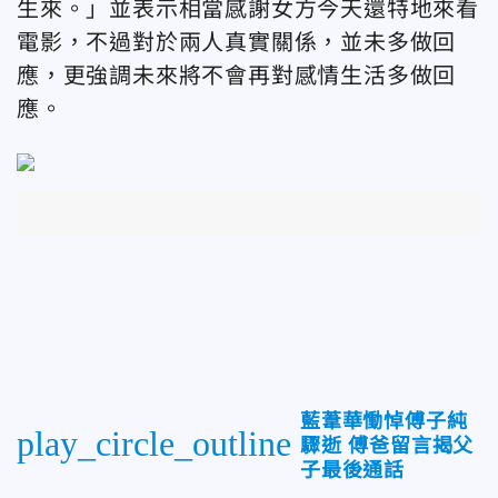
生來。」並表示相當感謝女方今天還特地來看
電影，不過對於兩人真實關係，並未多做回
應，更強調未來將不會再對感情生活多做回
應。
藍葦華慟悼傅子純
play_circle_outline
驟逝 傅爸留言揭父
子最後通話