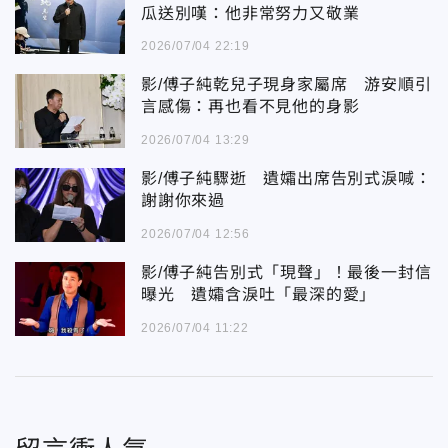
瓜送別嘆：他非常努力又敬業
2026/07/04 22:19
影/傅子純乾兒子現身家屬席 游安順引
言感傷：再也看不見他的身影
2026/07/04 13:29
影/傅子純驟逝 遺孀出席告別式淚喊：
謝謝你來過
2026/07/04 12:56
影/傅子純告別式「現聲」！最後一封信
曝光 遺孀含淚吐「最深的愛」
2026/07/04 11:22