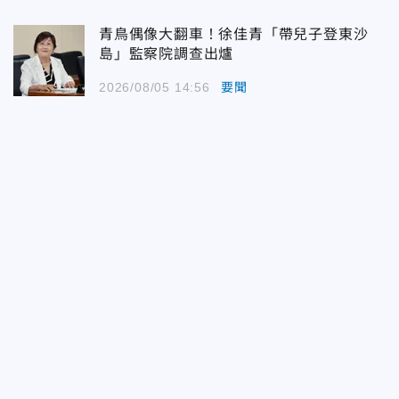
青鳥偶像大翻車！徐佳青「帶兒子登東沙
島」監察院調查出爐
2026/08/05 14:56
要聞