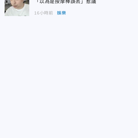
「以為是按摩棒誤丟」惹議
16小時前
娛樂