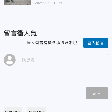
布？
2024/09/09 14:26
留言衝人氣
登入留言有機會獲得旺幣哦！
登入留言
留言