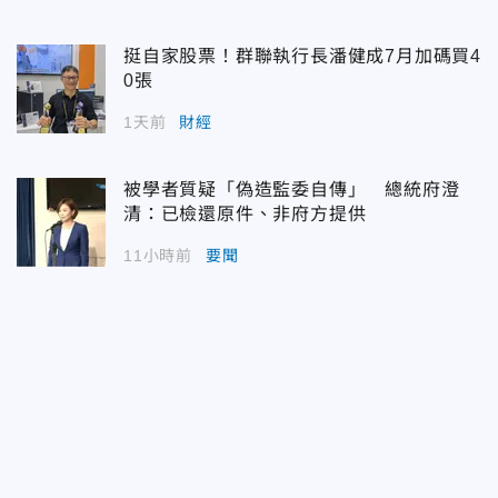
挺自家股票！群聯執行長潘健成7月加碼買4
0張
1天前
財經
被學者質疑「偽造監委自傳」 總統府澄
清：已檢還原件、非府方提供
11小時前
要聞