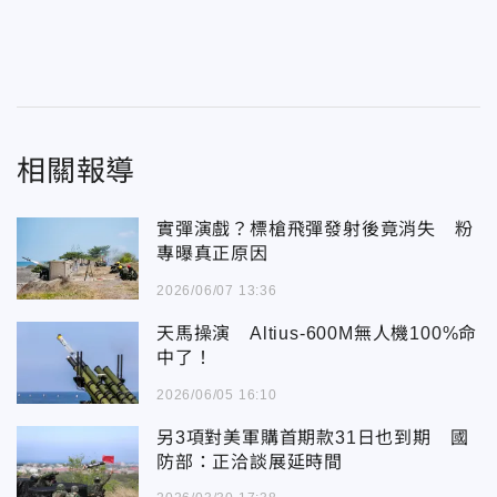
相關報導
實彈演戲？標槍飛彈發射後竟消失 粉
專曝真正原因
2026/06/07 13:36
天馬操演 Altius-600M無人機100%命
中了！
2026/06/05 16:10
另3項對美軍購首期款31日也到期 國
防部：正洽談展延時間