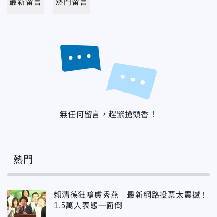
最新留言
熱門留言
無任何留言，趕緊搶頭香！
熱門
賴清德狂嗆盧秀燕 最新網路投票太震撼！
1.5萬人表態一面倒