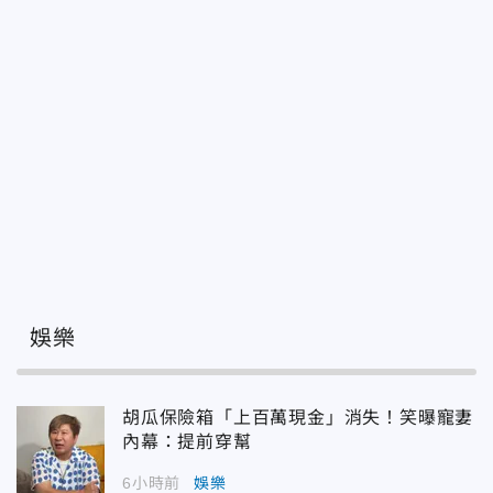
娛樂
胡瓜保險箱「上百萬現金」消失！笑曝寵妻
內幕：提前穿幫
6小時前
娛樂