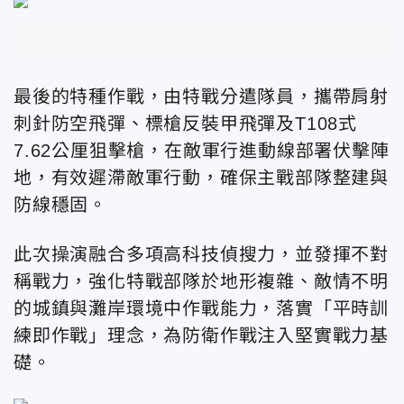
最後的特種作戰，由特戰分遣隊員，攜帶肩射
刺針防空飛彈、標槍反裝甲飛彈及T108式
7.62公厘狙擊槍，在敵軍行進動線部署伏擊陣
地，有效遲滯敵軍行動，確保主戰部隊整建與
防線穩固。
此次操演融合多項高科技偵搜力，並發揮不對
稱戰力，強化特戰部隊於地形複雜、敵情不明
的城鎮與灘岸環境中作戰能力，落實「平時訓
練即作戰」理念，為防衛作戰注入堅實戰力基
礎。