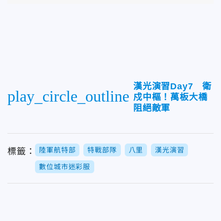
漢光演習Day7 衛
play_circle_outline
戍中樞！萬板大橋
阻絕敵軍
陸軍航特部
特戰部隊
八里
漢光演習
標籤：
數位城市迷彩服