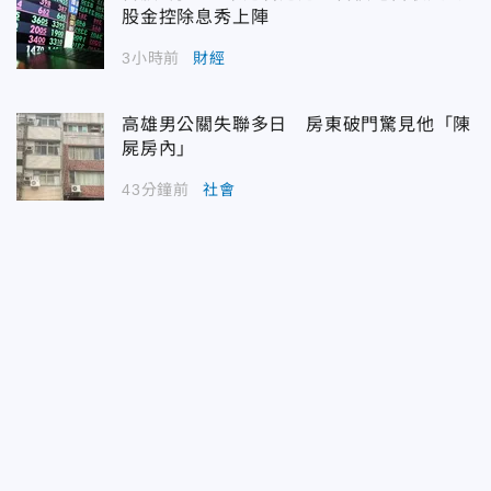
股金控除息秀上陣
3小時前
財經
高雄男公關失聯多日 房東破門驚見他「陳
屍房內」
43分鐘前
社會