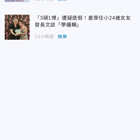
「3碩1博」遭疑造假！姜厚任小24歲女友
發長文談「學邏輯」
23小時前
娛樂