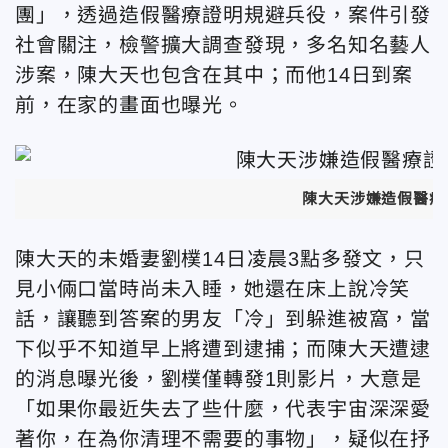
團」，透過造假醫療證明規避兵役，案件引發
社會關注，檢警擴大調查發現，多名知名藝人
涉案，陳大天也包含在其中；而他14日到案
前，在家的畫面也曝光。
陳大天涉嫌造假醫療
陳大天的未婚妻劉樸14日凌晨3點多發文，只
見小倆口當時尚未入睡，她還在床上說冷笑
話，讓聽到答案的男友「冷」到躲進被窩，當
下似乎不知道早上將遭到逮捕；而陳大天遭逮
的消息曝光後，劉樸僅轉發1則影片，大意是
「如果你最近失去了些什麼，代表宇宙深深愛
著你，在為你清理不需要的事物」，疑似在抒