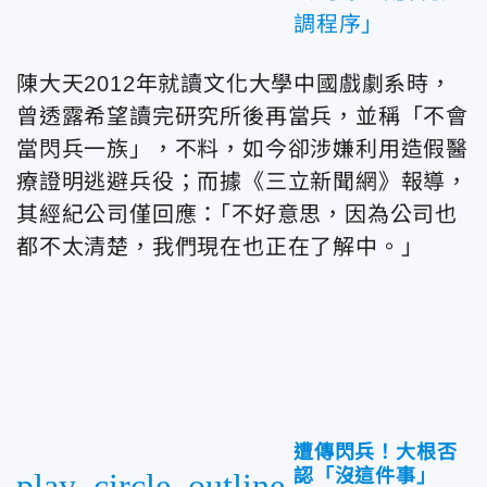
調程序」
陳大天2012年就讀文化大學中國戲劇系時，
曾透露希望讀完研究所後再當兵，並稱「不會
當閃兵一族」，不料，如今卻涉嫌利用造假醫
療證明逃避兵役；而據《三立新聞網》報導，
其經紀公司僅回應：｢不好意思，因為公司也
都不太清楚，我們現在也正在了解中。」
遭傳閃兵！大根否
認「沒這件事」
play_circle_outline