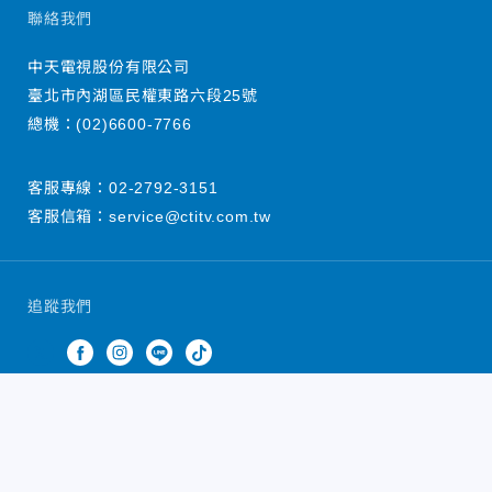
聯絡我們
中天電視股份有限公司
臺北市內湖區民權東路六段25號
總機：
(02)6600-7766
客服專線：
02-2792-3151
客服信箱：
service@ctitv.com.tw
追蹤我們
中天新聞網版權所有 © 2022 CTiTV Inc. all Rights
Reserved.
China Times Group