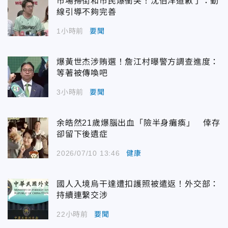
市場掃街和市民爆衝突！沈伯洋道歉了：動
線引導不夠完善
1小時前
要聞
爆黃世杰涉賄選！詹江村曝警方調查進度：
等著被傳喚吧
3小時前
要聞
余皓然21歲爆腦出血「險半身癱瘓」 倖存
卻留下後遺症
2026/07/10 13:46
健康
國人入境烏干達遭扣護照被遣返！外交部：
持續連繫交涉
22小時前
要聞