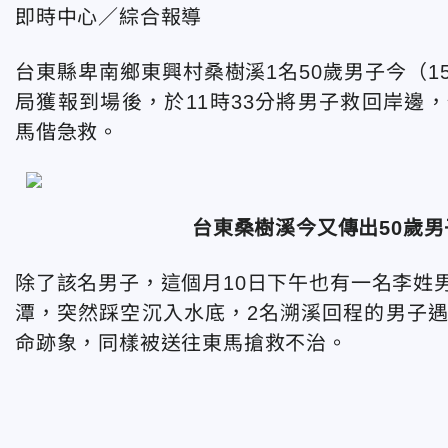
即時中心／綜合報導
台東縣卑南鄉東興村桑樹溪1名50歲男子今（
局獲報到場後，於11時33分將男子救回岸邊
馬偕急救。
台東桑樹溪今又傳出50歲
除了該名男子，這個月10日下午也有一名李姓
潭，突然踩空沉入水底，2名溯溪回程的男子
命跡象，同樣被送往東馬搶救不治。