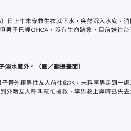
15）日上午未穿救生衣就下水，突然沉入水底。消
，但男子已經OHCA，沒有生命跡象，目前送往台
男子溺水意外。（圖／翻攝畫面）
男子帶外籍男性友人前往戲水，未料李男走到一處
遇到外籍友人呼叫幫忙搶救，李男救上岸時已失去