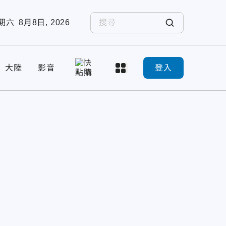
期六
8月8日, 2026
大陸
影音
登入