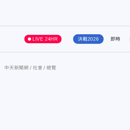
LIVE 24HR
決戰2026
即時
中天新聞網
社會
總覽