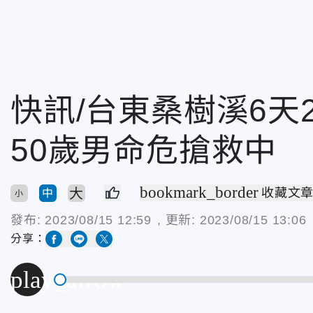
快訊/台東桑樹溪6天
50歲男命危搶救中
bookmark_border
大
收藏文
中
小
發布:
2023/08/15 12:59
, 更新:
2023/08/15 13:06
分享：
play_arrow