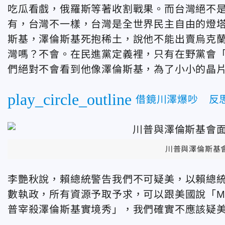
吃瓜看戲，俄羅斯等著收割戰果。而台灣絕不
有，台灣不一樣，台灣是全世界民主自由的燈
斯基，澤倫斯基死抱稀土，說他不能出賣烏克
灣嗎？不會。在民進黨定義裡，只有在野黨會
們絕對不會看到他像澤倫斯基，為了小小的晶
play_circle_outline
借鏡川澤爆吵 反
川普與澤倫斯基
李艷秋說，賴總統警告我們不可疑美，以賴總
數執政，所有資源予取予求，可以跟美國說「Man
普宰殺澤倫斯基實境秀」，我們確實不應該疑