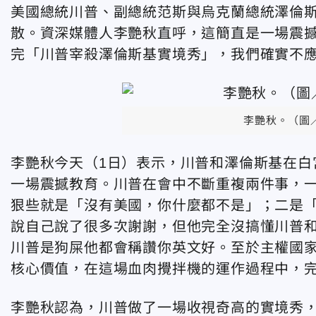
美國總統川普、副總統范斯與烏克蘭總統澤倫
散。資深媒體人李艷秋直呼，這簡直是一場震
完「川普宰殺澤倫斯基實境秀」，我們確實不
李艷秋。（圖
李艷秋今天（1日）表示，川普和澤倫斯基在白
一場震撼教育。川普在會中不斷重複兩件事，
狠些就是「沒有美國，你什麼都不是」；二是
說自己說了很多次謝謝，但他完全沒搞懂川普
川普是狗屎他都會稱讚你英文好。至於主權國
核心價值，在這場血肉攪拌機的運作過程中，
李艷秋認為，川普做了一場收視奇高的實境秀