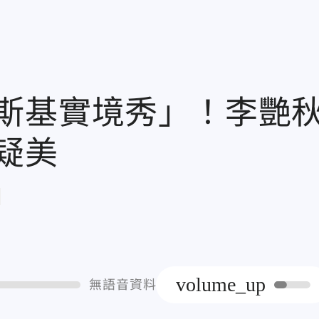
斯基實境秀」！李艷
疑美
章
volume_up
無語音資料