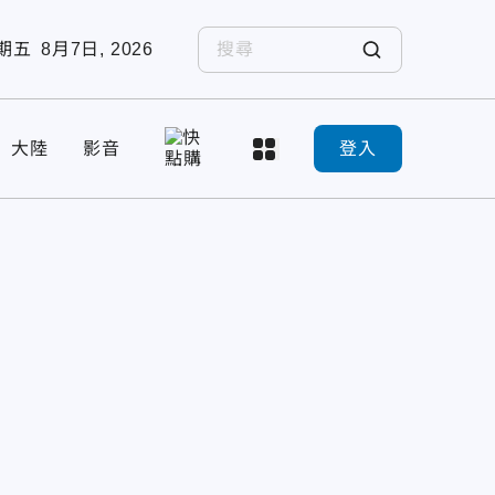
期五
8月7日, 2026
大陸
影音
登入