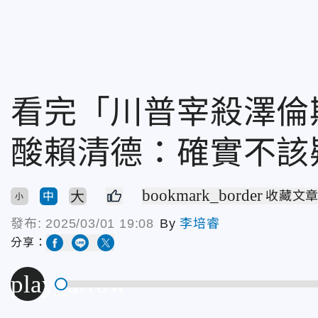
看完「川普宰殺澤倫
酸賴清德：確實不該
bookmark_border
大
收藏文
中
小
發布:
2025/03/01 19:08
By
李培睿
分享：
play_arrow