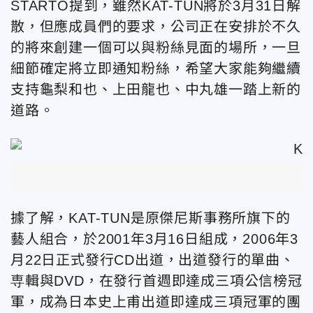
STARTO提到，雖然KAT-TUN將於3月31日解
散，但應成員們的要求，公司正在安排於不久
的將來創建一個可以與粉絲見面的場所，一旦
細節確定將立即通知粉絲，希望大家能夠繼續
支持龜梨和也、上田龍也、中丸雄一踏上新的
道路。
據了解，KAT-TUN是原傑尼斯事務所旗下的
藝人組合，於2001年3月16日組成，2006年3
月22日正式發行CD出道，出道發行的單曲、
専輯與DVD，在發行首週即達成三項公信榜冠
軍，成為日本史上甫出道即達成三項冠軍的團