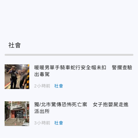
社會
暖暖男單手騎車蛇行安全帽未扣 警攔查驗
出毒駕
2小時前
社會
獨/北市驚傳恐怖死亡案 女子抱嬰屍走進
派出所
3小時前
社會