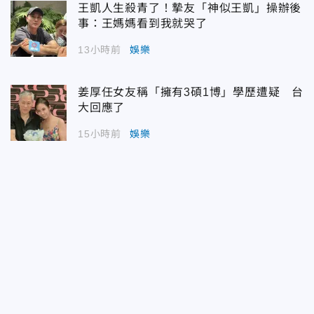
王凱人生殺青了！摯友「神似王凱」操辦後
事：王媽媽看到我就哭了
13小時前
娛樂
姜厚任女友稱「擁有3碩1博」學歷遭疑 台
大回應了
15小時前
娛樂