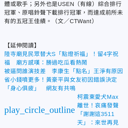
體或歌手；另外也是USEN（有線）綜合排行
冠軍、原唱鈴聲下載排行冠軍，而達成前所未
有的五冠王佳績。
（文／CTWant）
【延伸閱讀】
陸寺廟見民眾替大S「點燈祈福」！留4字祝
福 廟方感嘆：勝過吃瓜看熱鬧
被逼問誰演技差 李康生「點名」王淨有原因
省小錢噴更多！黃豪平與女友初因錯誤決定
「身心俱疲」 網友有共鳴
柯震東愛犬Max
離世！哀痛發聲
play_circle_outline
「謝謝這3511
天」：來世再見