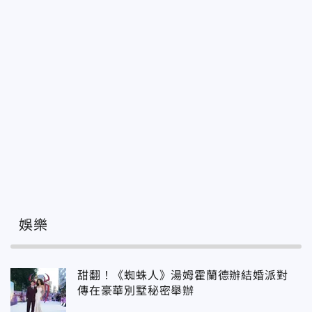
娛樂
甜翻！《蜘蛛人》湯姆霍蘭德辦結婚派對
傳在豪華別墅秘密舉辦