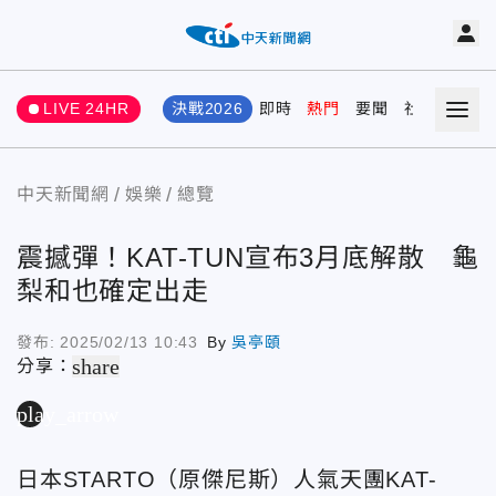
LIVE 24HR
決戰2026
即時
熱門
要聞
社會
娛樂
中天新聞網
娛樂
總覽
震撼彈！KAT-TUN宣布3月底解散 龜
梨和也確定出走
發布:
2025/02/13 10:43
By
吳亭頤
share
分享：
play_arrow
日本STARTO（原傑尼斯）人氣天團KAT-