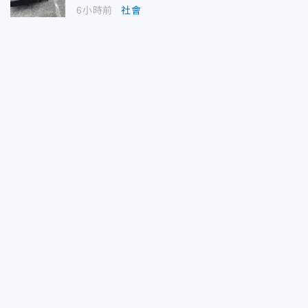
6小時前
社會