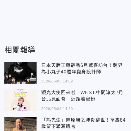
相關報導
日本天后工藤靜香6月驚喜訪台！跨界
為小丸子40週年變身設計師
2026/06/05 14:09
觀光大使回來啦！WEST.中間淳太7月
台北見面會 近距離寵粉
2026/05/05 14:30
「熊先生」篠原勝之肺炎辭世！享壽84
歲留下瀟灑遺言