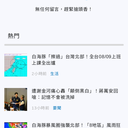
無任何留言，趕緊搶頭香！
熱門
白海豚「擦過」台灣北部！全台08/09上班
上課全出爐
2小時前
生活
遭謝金河痛心轟「顛倒黑白」！蔣萬安回
嗆：記憶不會被洗掉
13小時前
要聞
白海豚暴風圈強襲北部！「8地區」風雨狂