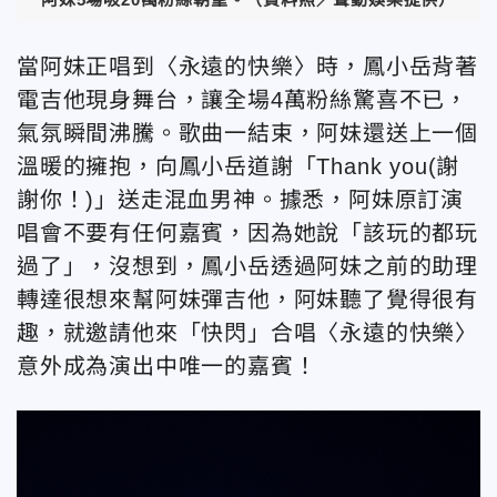
當阿妹正唱到〈永遠的快樂〉時，鳳小岳背著
電吉他現身舞台，讓全場4萬粉絲驚喜不已，
氣氛瞬間沸騰。歌曲一結束，阿妹還送上一個
溫暖的擁抱，向鳳小岳道謝「Thank you(謝
謝你！)」送走混血男神。據悉，阿妹原訂演
唱會不要有任何嘉賓，因為她說「該玩的都玩
過了」，沒想到，鳳小岳透過阿妹之前的助理
轉達很想來幫阿妹彈吉他，阿妹聽了覺得很有
趣，就邀請他來「快閃」合唱〈永遠的快樂〉
意外成為演出中唯一的嘉賓！