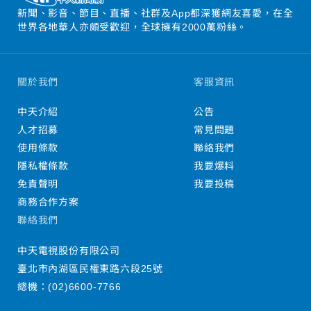
新聞、影音、節目、直播、社群及App都深獲網友喜愛，在全
世界各地華人亦頗受歡迎，全球擁有2000萬粉絲。
關於我們
客服資訊
中天介紹
公告
人才招募
常見問題
使用條款
聯絡我們
隱私權條款
我要爆料
免責聲明
我要投稿
商務合作方案
聯絡我們
中天電視股份有限公司
臺北市內湖區民權東路六段25號
總機：
(02)6600-7766