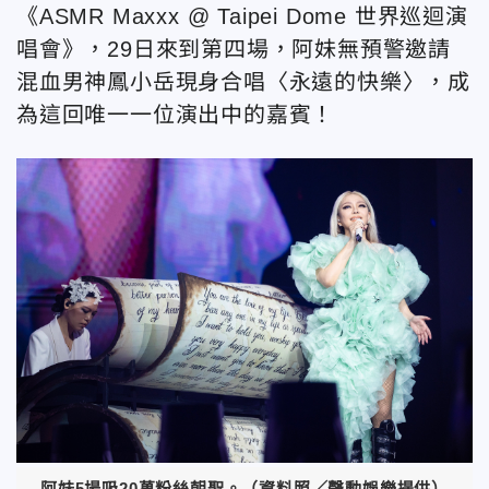
《ASMR Maxxx @ Taipei Dome 世界巡迴演
唱會》，29日來到第四場，阿妹無預警邀請
混血男神鳳小岳現身合唱〈永遠的快樂〉，成
為這回唯一一位演出中的嘉賓！
阿妹5場吸20萬粉絲朝聖。（資料照／聲動娛樂提供）