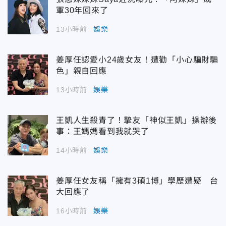
軍30年回來了
13小時前
娛樂
姜厚任認愛小24歲女友！遭勸「小心騙財騙
色」親自回應
13小時前
娛樂
王凱人生殺青了！摯友「神似王凱」操辦後
事：王媽媽看到我就哭了
14小時前
娛樂
姜厚任女友稱「擁有3碩1博」學歷遭疑 台
大回應了
16小時前
娛樂