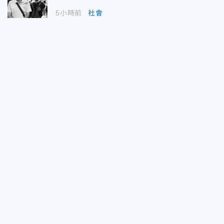
5小時前
社會