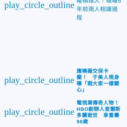
峻碩媒人！親曝8
play_circle_outline
年前兩人相識過
程
應曉薇交保卡
關！ 于美人現身
play_circle_outline
曝「跟大家一樣關
心」
電視業傳奇人物！
HBO創辦人查爾斯
play_circle_outline
多蘭逝世 享耆壽
98歲