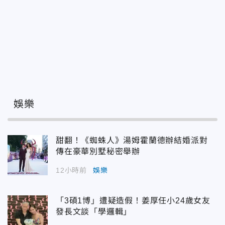
娛樂
甜翻！《蜘蛛人》湯姆霍蘭德辦結婚派對
傳在豪華別墅秘密舉辦
12小時前
娛樂
「3碩1博」遭疑造假！姜厚任小24歲女友
發長文談「學邏輯」