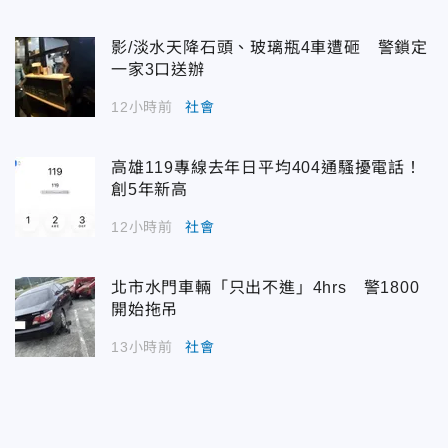
影/淡水天降石頭、玻璃瓶4車遭砸 警鎖定
一家3口送辦
12小時前
社會
高雄119專線去年日平均404通騷擾電話！
創5年新高
12小時前
社會
北市水門車輛「只出不進」4hrs 警1800
開始拖吊
13小時前
社會