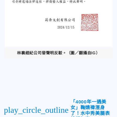
林襄經紀公司發聲明反駁。（圖／翻攝自IG）
「4000年一遇美
女」鞠婧禕溼身
play_circle_outline
了！水中秀美腿表