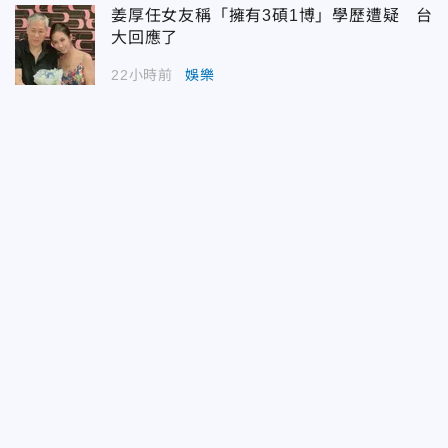
姜厚任女友稱「擁有3碩1博」學歷遭疑 台
大回應了
22小時前
娛樂