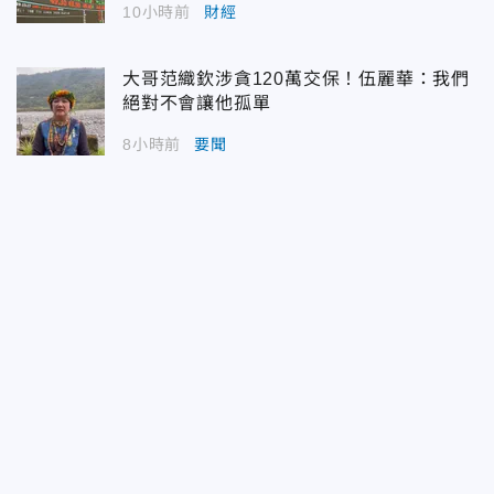
10小時前
財經
大哥范織欽涉貪120萬交保！伍麗華：我們
絕對不會讓他孤單
8小時前
要聞