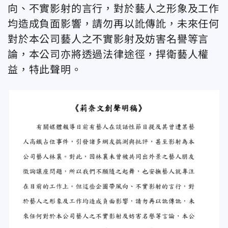
向、不實影射的言行，對於藝人之形象及工作
均造成負面影響，請勿再以訛傳訛，未來任何
對於本公司藝人之不實影射及妨害名譽等言
論，本公司亦將透過法律途徑，捍衛藝人權
益，特此聲明。