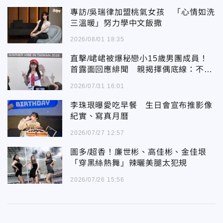
專訪/吳瑞律加盟桃氣女孩 「心情如洗
三溫暖」努力學中文飯撒
2026/08/01 18:35
直擊/峮峮被爆秘戀小15歲男團成員！
首露面回應緋聞 親揭擇偶底線：不犯
法就好
2026/07/31 16:01
李珠珢曝愛吃早餐 生日會宣布推影像
紀實、寫真月曆
2026/07/27 12:57
圖多/超香！廉世彬、高佳彬、金佳垠
「穿黑絲熱舞」辣曬美腿太犯規
2026/07/26 15:56