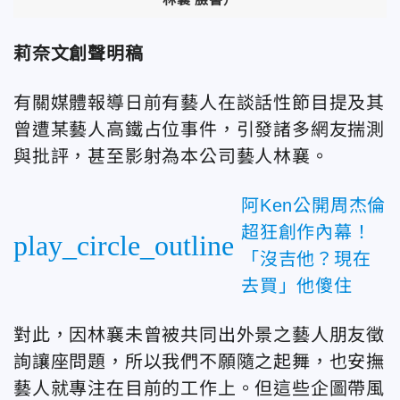
莉奈文創聲明稿
有關媒體報導日前有藝人在談話性節目提及其
曾遭某藝人高鐵占位事件，引發諸多網友揣測
與批評，甚至影射為本公司藝人林襄。
阿Ken公開周杰倫
超狂創作內幕！
play_circle_outline
「沒吉他？現在
去買」他傻住
對此，因林襄未曾被共同出外景之藝人朋友徵
詢讓座問題，所以我們不願隨之起舞，也安撫
藝人就專注在目前的工作上。但這些企圖帶風