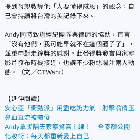
提到母親教導他「人要懂得感恩」的觀念，自
己會持續將台灣的美記錄下來。
Andy同時致謝經紀團隊與律師的協助，直言
「沒有他們，我可能早就不在這個圈子了」，
並重申對走鐘獎的感謝。此番得獎發言與家寧
影片發布時機接近，也讓不少粉絲關注兩人動
態。
（文／CTWant）
【延伸閱讀】
安心亞「衝動派」用盡吃奶力氣 肘擊翁倩玉
鼻血直流被嚇傻
Andy拿獎隔天家寧驚喜上線！ 全素顏公開
化妝術：每天都重新愛上自己