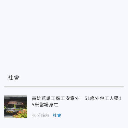
社會
高雄燕巢工廠工安意外！51歲外包工人墜1
5米當場身亡
40分鐘前
社會