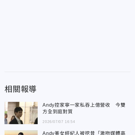
相關報導
Andy控家寧一家私吞上億營收 今雙
方全到庭對質
2026/07/07 16:54
Andy美女經紀人被挖昔「激吻媒體高