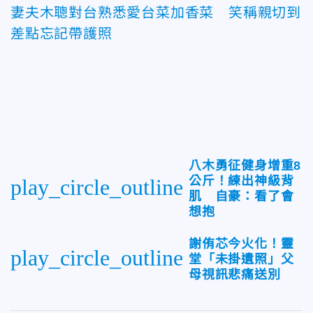
妻夫木聰對台熟悉愛台菜加香菜 笑稱親切到
差點忘記帶護照
八木勇征健身增重8
公斤！練出神級背
play_circle_outline
肌 自豪：看了會
想抱
謝侑芯今火化！靈
play_circle_outline
堂「未掛遺照」父
母視訊悲痛送別