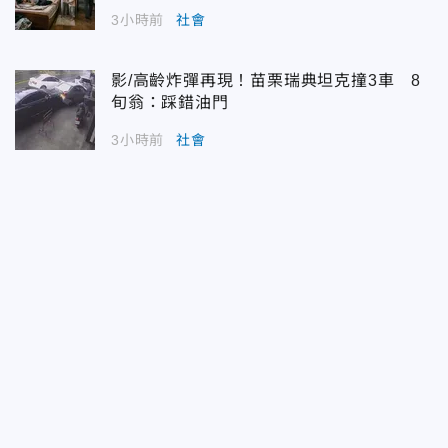
3小時前
社會
影/高齡炸彈再現！苗栗瑞典坦克撞3車 8
旬翁：踩錯油門
3小時前
社會