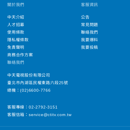
關於我們
客服資訊
中天介紹
公告
人才招募
常見問題
使用條款
聯絡我們
隱私權條款
我要爆料
免責聲明
我要投稿
商務合作方案
聯絡我們
中天電視股份有限公司
臺北市內湖區民權東路六段25號
總機：
(02)6600-7766
客服專線：
02-2792-3151
客服信箱：
service@ctitv.com.tw