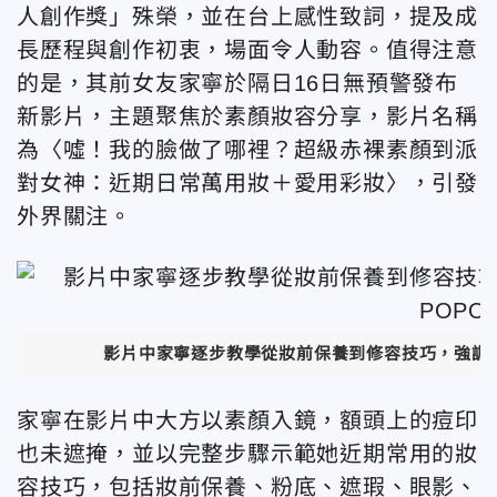
人創作獎」殊榮，並在台上感性致詞，提及成
長歷程與創作初衷，場面令人動容。值得注意
的是，其前女友家寧於隔日16日無預警發布
新影片，主題聚焦於素顏妝容分享，影片名稱
為〈噓！我的臉做了哪裡？超級赤裸素顏到派
對女神：近期日常萬用妝＋愛用彩妝〉，引發
外界關注。
影片中家寧逐步教學從妝前保養到修容技巧，強調妝
家寧在影片中大方以素顏入鏡，額頭上的痘印
也未遮掩，並以完整步驟示範她近期常用的妝
容技巧，包括妝前保養、粉底、遮瑕、眼影、