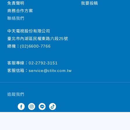
免責聲明
我要投稿
商務合作方案
聯絡我們
中天電視股份有限公司
臺北市內湖區民權東路六段25號
總機：
(02)6600-7766
客服專線：
02-2792-3151
客服信箱：
service@ctitv.com.tw
追蹤我們
中天新聞網版權所有 © 2022 CTiTV Inc. all Rights