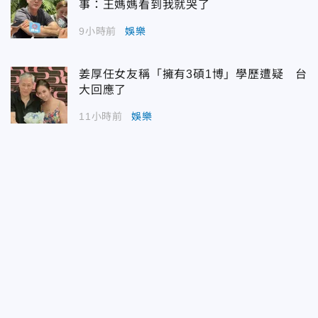
事：王媽媽看到我就哭了
9小時前
娛樂
姜厚任女友稱「擁有3碩1博」學歷遭疑 台
大回應了
11小時前
娛樂