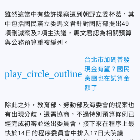
雖然這當中有些許提案遭到朝野立委杯葛，其
中包括國民黨立委馬文君針對國防部提出49
項刪減案及2項主決議，馬文君認為相關預算
與公務預算重複編列。
台北市加碼普發
現金有望？國民
play_circle_outline
黨團也在試算金
額了
除此之外，教育部、勞動部及海委會的提案也
有出現分歧，還需協商，不過特別預算條例已
經完成初審並送出委員會，接下來在程序上最
快於14日的程序委員會中排入17日大院議