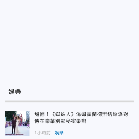
娛樂
甜翻！《蜘蛛人》湯姆霍蘭德辦結婚派對
傳在豪華別墅秘密舉辦
1小時前
娛樂