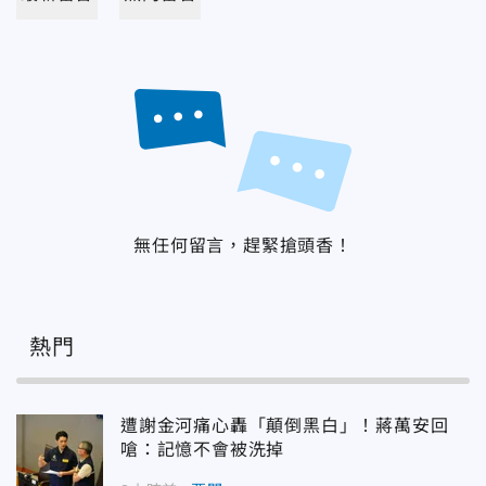
無任何留言，趕緊搶頭香！
熱門
遭謝金河痛心轟「顛倒黑白」！蔣萬安回
嗆：記憶不會被洗掉