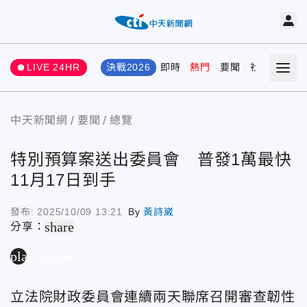
LIVE 24HR
決戰2026
即時
熱門
要聞
社會
娛樂
中天新聞網
要聞
總覽
特別預算案送出委員會 普發1萬最快
11月17日到手
發布:
2025/10/09 13:21
By
黃詩崴
share
分享：
play_arrow
立法院財政委員會連續兩天聯席召開審查韌性