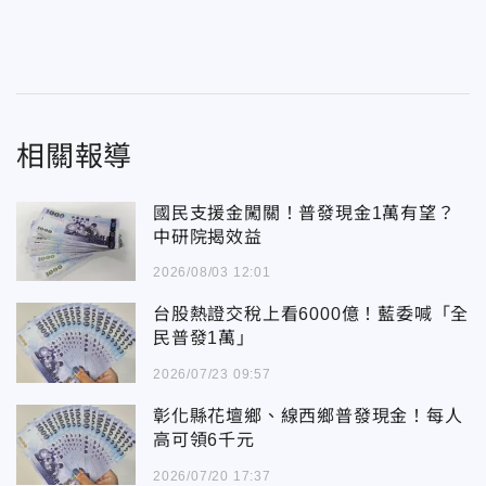
相關報導
國民支援金闖關！普發現金1萬有望？
中研院揭效益
2026/08/03 12:01
台股熱證交稅上看6000億！藍委喊「全
民普發1萬」
2026/07/23 09:57
彰化縣花壇鄉、線西鄉普發現金！每人
高可領6千元
2026/07/20 17:37