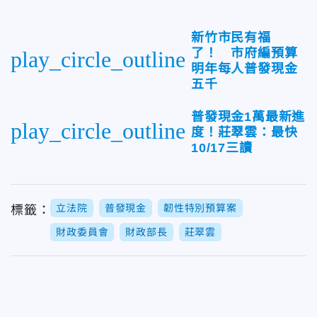
新竹市民有福
了！ 市府編預算
play_circle_outline
明年每人普發現金
五千
普發現金1萬最新進
play_circle_outline
度！莊翠雲：最快
10/17三讀
立法院
普發現金
韌性特別預算案
標籤：
財政委員會
財政部長
莊翠雲