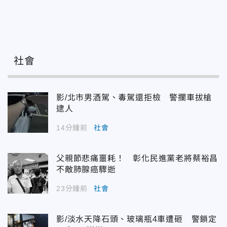
社會
影/北市男酒駕、毒駕還拒檢 警攔車拔槍
逮人
14分鐘前
社會
父親節悲痛噩耗！ 彰化民進黨老將蔡裕昌
不敵肺腺癌驟逝
23分鐘前
社會
影/淡水天降石頭、玻璃瓶4車遭砸 警鎖定