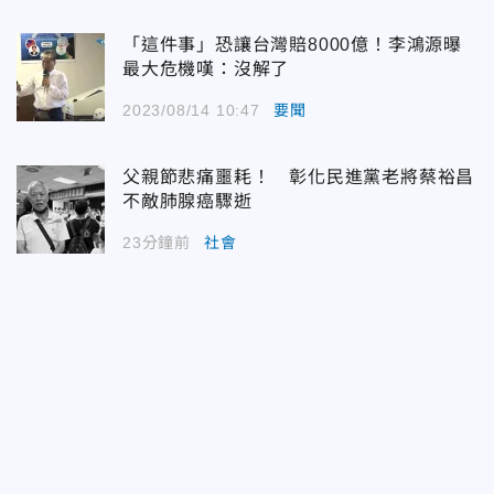
「這件事」恐讓台灣賠8000億！李鴻源曝
最大危機嘆：沒解了
2023/08/14 10:47
要聞
父親節悲痛噩耗！ 彰化民進黨老將蔡裕昌
不敵肺腺癌驟逝
23分鐘前
社會