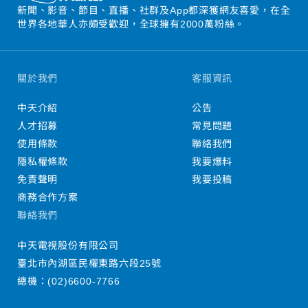
新聞、影音、節目、直播、社群及App都深獲網友喜愛，在全
世界各地華人亦頗受歡迎，全球擁有2000萬粉絲。
關於我們
客服資訊
中天介紹
公告
人才招募
常見問題
使用條款
聯絡我們
隱私權條款
我要爆料
免責聲明
我要投稿
商務合作方案
聯絡我們
中天電視股份有限公司
臺北市內湖區民權東路六段25號
總機：
(02)6600-7766