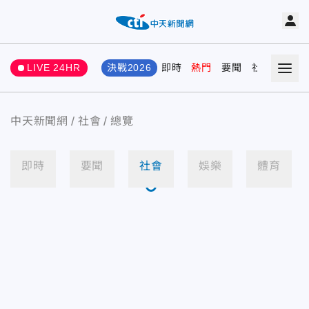
LIVE 24HR
決戰2026
即時
熱門
要聞
社會
娛樂
中天新聞網
社會
總覽
即時
要聞
社會
娛樂
體育