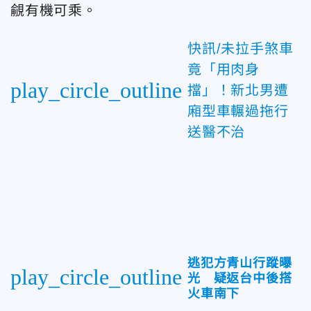
覦有機可乘。
快訊/未拉手煞車
竟「用肉身
play_circle_outline
擋」！新北男遭
廂型車輾過拖行
送醫不治
逃犯方青山行蹤曝
play_circle_outline
光 疑返台中後搭
火車南下