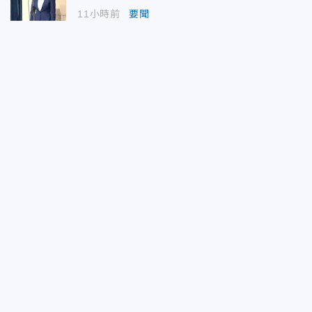
11小時前
要聞