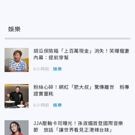
娛樂
胡瓜保險箱「上百萬現金」消失！笑曝寵妻
內幕：提前穿幫
6小時前
娛樂
粉絲心碎！網紅「肥大叔」驚傳離世 粉專
證實噩耗
6小時前
娛樂
JJA壓軸卡司曝光！孫淑媚首登國際音樂
節 放話「讓世界看見正港辣台妹」