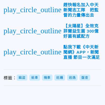
趕快報名加入中天
play_circle_outline
新聞志工隊 把監
督的力量傳出去
【太陽星】全效克
play_circle_outline
菲爾益生菌 300億
好菌有感配方
點我下載《中天新
play_circle_outline
聞網》APP，新聞
直播 節目一次滿足
標籤：
竊盜
偷車
機車
巡邏
逃逸
盤查