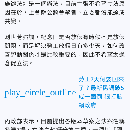
施辦法》是一個辦法，目前主張不希望立法原
因在於，上會期公聽會學者、立委都沒能達成
共識。
劉世芳強調，紀念日是否放假有時候不是放假
問題，而是解決勞工放假日有多少天，如何改
善勞動關係才是比較重要的，因此不希望太過
倉促立法。
勞工7天假要回來
了？最新民調破5
play_circle_outline
成一面倒 狠打臉
賴政府
內政部表示，目前提出各版本草案之法案名稱
多達7場，立法主軸概分為二種，一種以「國