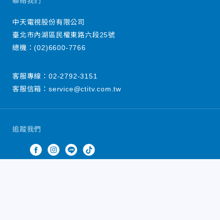
聯絡我們
中天電視股份有限公司
臺北市內湖區民權東路六段25號
總機：
(02)6600-7766
客服專線：
02-2792-3151
客服信箱：
service@ctitv.com.tw
追蹤我們
中天新聞網版權所有 © 2022 CTiTV Inc. all Rights
Reserved.
China Times Group