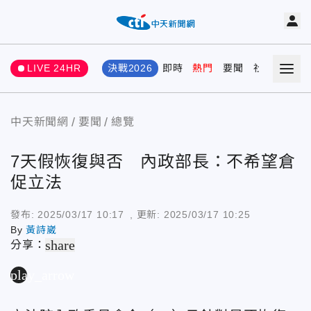
LIVE 24HR
決戰2026
即時
熱門
要聞
社會
娛樂
中天新聞網
要聞
總覽
7天假恢復與否 內政部長：不希望倉
促立法
發布:
2025/03/17 10:17
, 更新:
2025/03/17 10:25
By
黃詩崴
share
分享：
play_arrow