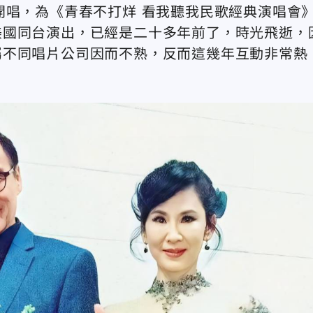
開唱，為《青春不打烊 看我聽我民歌經典演唱會
美國同台演出，已經是二十多年前了，時光飛逝，
屬不同唱片公司因而不熟，反而這幾年互動非常熱