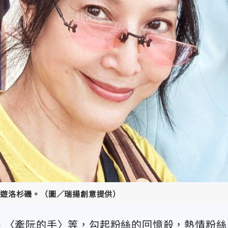
遊洛杉磯。（圖／瑞揚創意提供）
、〈牽阮的手〉等，勾起粉絲的回憶殺，熱情粉絲