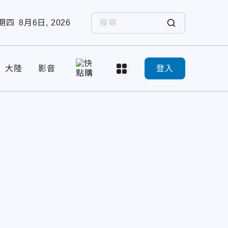
期四
8月6日, 2026
大陸
影音
登入