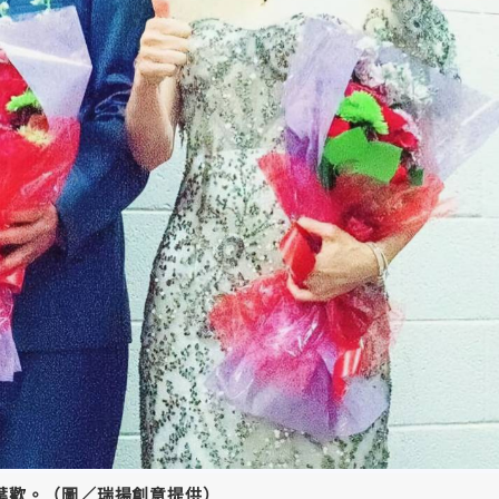
葉歡。（圖／瑞揚創意提供）