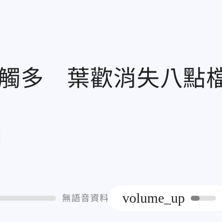
感觸多 葉歡消失八點
章
volume_up
無語音資料