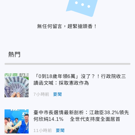
無任何留言，趕緊搶頭香！
熱門
「0到18歲年領6萬」沒了？！行政院收三
讀函文喊：採取憲政作為
7小時前
要聞
臺中市長選情最新剖析：江啟臣38.2%領先
何欣純14.1% 全世代支持度全面居首
11小時前
要聞