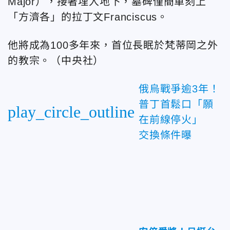
Major），接著埋入地下，墓碑僅簡單刻上
「方濟各」的拉丁文Franciscus。
他將成為100多年來，首位長眠於梵蒂岡之外
的教宗。
（中央社）
俄烏戰爭逾3年！
普丁首鬆口「願
play_circle_outline
在前線停火」
交換條件曝