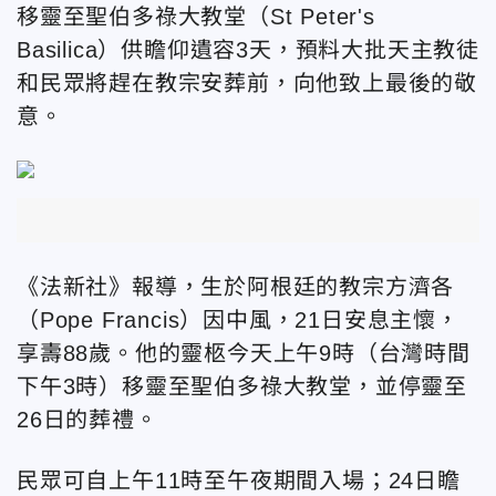
移靈至聖伯多祿大教堂（St Peter's
Basilica）供瞻仰遺容3天，預料大批天主教徒
和民眾將趕在教宗安葬前，向他致上最後的敬
意。
《法新社》報導，生於阿根廷的教宗方濟各
（Pope Francis）因中風，21日安息主懷，
享壽88歲。他的靈柩今天上午9時（台灣時間
下午3時）移靈至聖伯多祿大教堂，並停靈至
26日的葬禮。
民眾可自上午11時至午夜期間入場；24日瞻