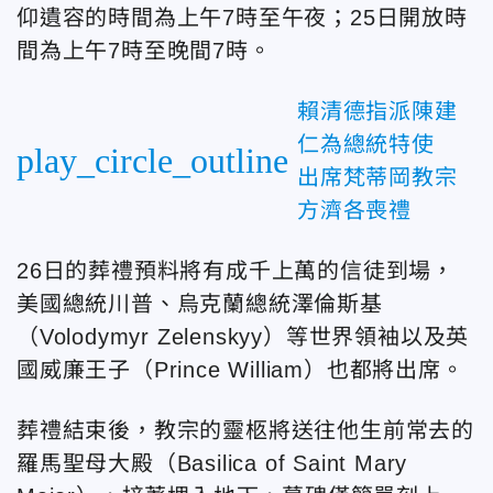
仰遺容的時間為上午7時至午夜；25日開放時
間為上午7時至晚間7時。
賴清德指派陳建
仁為總統特使
play_circle_outline
出席梵蒂岡教宗
方濟各喪禮
26日的葬禮預料將有成千上萬的信徒到場，
美國總統川普、烏克蘭總統澤倫斯基
（Volodymyr Zelenskyy）等世界領袖以及英
國威廉王子（Prince William）也都將出席。
葬禮結束後，教宗的靈柩將送往他生前常去的
羅馬聖母大殿（Basilica of Saint Mary