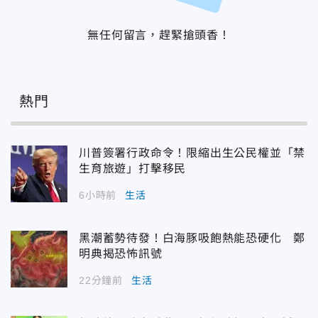
無任何留言，趕緊搶頭香！
熱門
川普簽署行政命令！限縮出生公民權並「禁
生育旅遊」打擊移民
6小時前
生活
黑潮蓄勢待發！白海豚吸飽熱能恐硬化 鄭
明典揭恐怖訊號
22分鐘前
生活