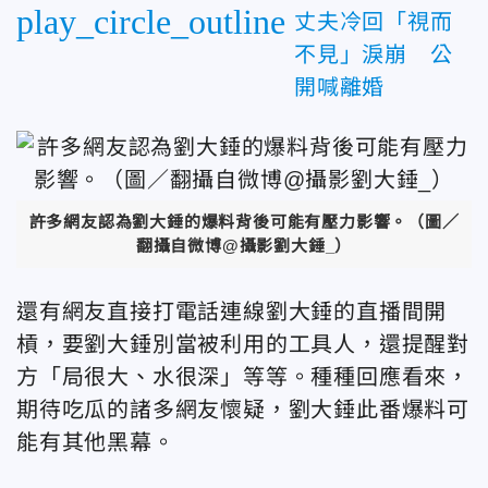
play_circle_outline
丈夫冷回「視而
不見」淚崩 公
開喊離婚
許多網友認為劉大錘的爆料背後可能有壓力影響。（圖／
翻攝自微博@攝影劉大錘_）
還有網友直接打電話連線劉大錘的直播間開
槓，要劉大錘別當被利用的工具人，還提醒對
方「局很大、水很深」等等。種種回應看來，
期待吃瓜的諸多網友懷疑，劉大錘此番爆料可
能有其他黑幕。