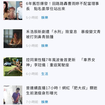
6年舊怨爆發！田路路轟曹雨婷不配當理事
長 點名姜厚任站出來
5小時前
娛樂
禾浩辰新劇遭「水刑」險窒息 暴瘦變文青
被打到鼻青臉腫
5小時前
娛樂
控同業性騷7年風波後首更新 「車界女
神」李冠儀：重返駕駛座
6小時前
生活
曾連續直播17小時！網紅「肥大叔」驟逝
生前激瘦身形曝光
7小時前
娛樂