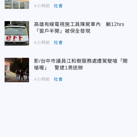
4小時前
社會
高雄有線電視施工員陳屍車內 躺12hrs
「窗戶半開」被保全發現
4小時前
社會
影/台中市議員江和樹服務處遭駕駛嗆「開
槍喔」 警逮1男送辦
4小時前
社會