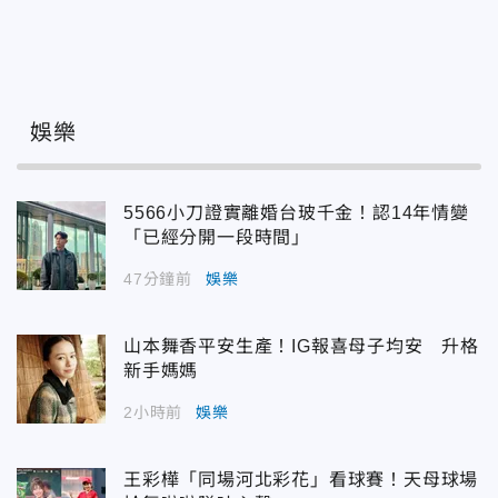
娛樂
5566小刀證實離婚台玻千金！認14年情變
「已經分開一段時間」
47分鐘前
娛樂
山本舞香平安生產！IG報喜母子均安 升格
新手媽媽
2小時前
娛樂
王彩樺「同場河北彩花」看球賽！天母球場