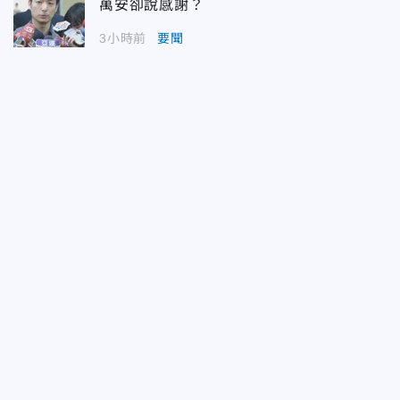
萬安卻說感謝？
3小時前
要聞