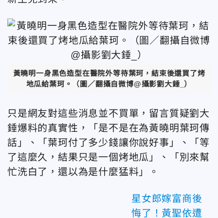
黃曉明一身黑色造型在醫院外等待葉珂，結束後還買了烤
地瓜給葉珂。（圖／翻攝自微博@攝影劉大錘_）
只是網友對這些消息並不買單，留言質疑劉大
錘爆料的真實性，「是不是在為黃曉明葉珂傳
話」、「葉珂付了多少錢讓你說好事」、「等
了這麼久，結果只是一個烤地瓜」、「別來幫
忙洗白了，還以為是什麼猛料」。
星女郎嫁富商後
悔了！黃聖依遭