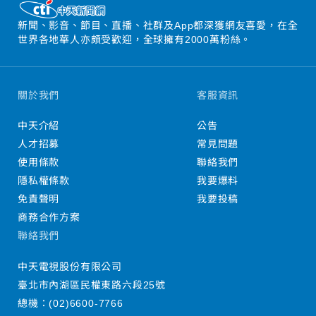
新聞、影音、節目、直播、社群及App都深獲網友喜愛，在全
世界各地華人亦頗受歡迎，全球擁有2000萬粉絲。
關於我們
客服資訊
中天介紹
公告
人才招募
常見問題
使用條款
聯絡我們
隱私權條款
我要爆料
免責聲明
我要投稿
商務合作方案
聯絡我們
中天電視股份有限公司
臺北市內湖區民權東路六段25號
總機：
(02)6600-7766