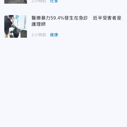
2小時前
社會
醫療暴力59.4%發生在急診 近半受害者是
護理師
2小時前
健康