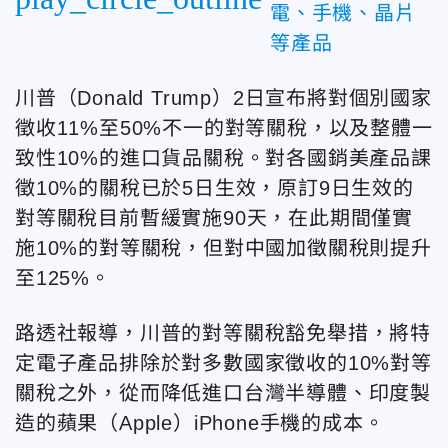
電、手機、晶片
等產品
川普（Donald Trump）2日宣布將對個別國家
徵收11%至50%不一的對等關稅，以及整體一
致性10%的進口貨品關稅。對各國銷美產品課
徵10%的關稅已於5日生效，原訂9日生效的
對等關稅目前暫緩實施90天，在此期間僅實
施10%的對等關稅，但對中國加徵關稅則提升
至125%。
路透社報導，川普的對等關稅豁免舉措，將特
定電子產品排除於對多數國家徵收的10%對等
關稅之外，從而降低進口台灣半導體、印度製
造的蘋果（Apple）iPhone手機的成本。