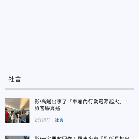
社會
影/高鐵出事了「車廂內行動電源起火」！
旅客嚇奔逃
2分鐘前
社會
影/一定要救回你！羅東夜市「副所長抱出