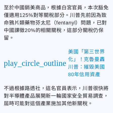
至於中國銷美商品，根據白宮官員，本次豁免
僅適用125%對等關稅部分。川普先前因為致
命鴉片類藥物芬太尼（fentanyl）問題，已對
中國課徵20%的相關關稅，這部分關稅仍保
留。
美國「第三世界
化」！克魯曼轟
play_circle_outline
川普：摧毀美國
80年信用資產
不過根據路透社，這名官員表示，川普很快將
對半導體產品展開新一輪國家安全貿易調查，
屆時可能對這個產業施加其他新關稅。