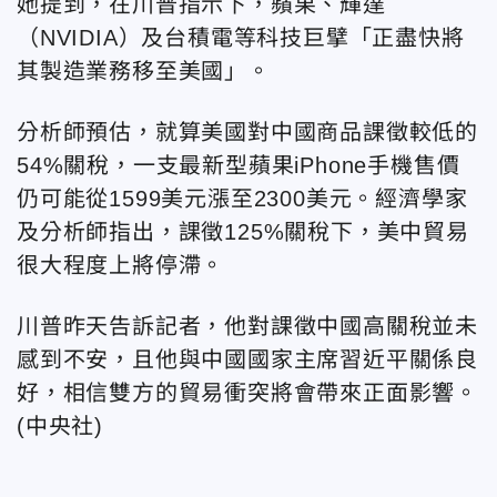
她提到，在川普指示下，蘋果、輝達
（NVIDIA）及台積電等科技巨擘「正盡快將
其製造業務移至美國」。
分析師預估，就算美國對中國商品課徵較低的
54%關稅，一支最新型蘋果iPhone手機售價
仍可能從1599美元漲至2300美元。經濟學家
及分析師指出，課徵125%關稅下，美中貿易
很大程度上將停滯。
川普昨天告訴記者，他對課徵中國高關稅並未
感到不安，且他與中國國家主席習近平關係良
好，相信雙方的貿易衝突將會帶來正面影響。
(中央社)