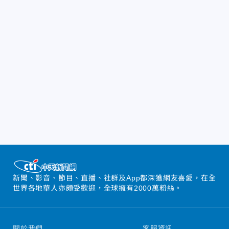
新聞、影音、節目、直播、社群及App都深獲網友喜愛，在全
世界各地華人亦頗受歡迎，全球擁有2000萬粉絲。
關於我們
客服資訊