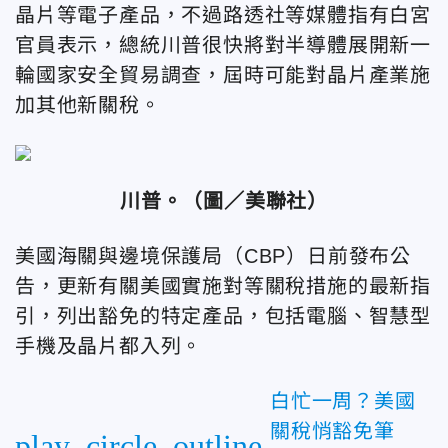
晶片等電子產品，不過路透社等媒體指有白宮
官員表示，總統川普很快將對半導體展開新一
輪國家安全貿易調查，屆時可能對晶片產業施
加其他新關稅。
川普。
（圖／美聯社）
美國海關與邊境保護局（CBP）日前發布公
告，更新有關美國實施對等關稅措施的最新指
引，列出豁免的特定產品，包括電腦、智慧型
手機及晶片都入列。
白忙一周？美國
關稅悄豁免筆
play_circle_outline