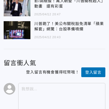
影/高級酸！萬人朝聖「川普關稅超人」
動畫 還有彩蛋
2025/04/12 20:47
川普跪了！美公布關稅豁免清單「蘋果
解套」網驚：台股準備噴爛
2025/04/12 20:43
留言衝人氣
登入留言有機會獲得旺幣哦！
登入留言