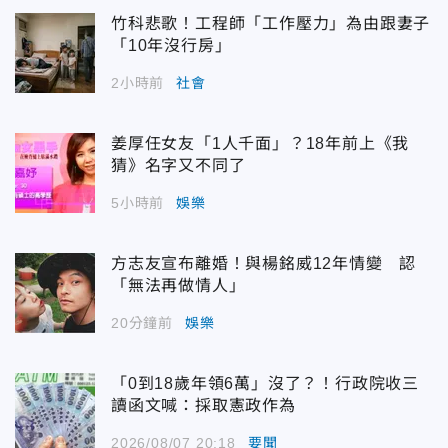
竹科悲歌！工程師「工作壓力」為由跟妻子
「10年沒行房」
2小時前
社會
姜厚任女友「1人千面」？18年前上《我
猜》名字又不同了
5小時前
娛樂
方志友宣布離婚！與楊銘威12年情變 認
「無法再做情人」
20分鐘前
娛樂
「0到18歲年領6萬」沒了？！行政院收三
讀函文喊：採取憲政作為
2026/08/07 20:18
要聞