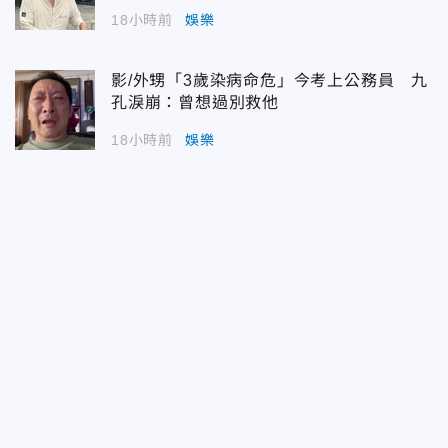
18小時前
娛樂
影/外甥「3歲染病命危」今考上公務員 九
孔淚崩：曾想過別救他
18小時前
娛樂