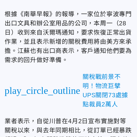
根據《南華早報》的報導，一家位於寧波
專門
出口文具和辦公室用品的公司，
本周一（28
日）收到來自沃爾瑪通知，要求恢復正常出貨
作業，並且表示新增的關稅費用將由美方來承
擔。江蘇也有出口商表示，
客戶通知他們要為
需求的回升做好準備。
關稅戰前景不
明！物流巨擘
play_circle_outline
UPS關閉73處據
點裁員2萬人
業者表示，自從川普在4月2日宣布實施對等
關稅以來，
與去年同期相比，從訂單已經暴跌