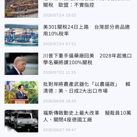
關稅 歐盟：不實指控
2026/07/24 15:02
美301關稅24日上路 台灣部分商品適
用10%稅率
2026/07/24 07:51
川普下重手逼藥廠回美 2028年起進口
學名藥將課100%關稅
2026/07/22 11:35
批對岸將農產武器化「以農逼政」 賴
清德：美、日成2大出口市場
2026/06/29 18:45
福斯傳啟動史上最大改革 擬裁員10萬
人、關閉4座德國工廠
2026/06/27 09:47