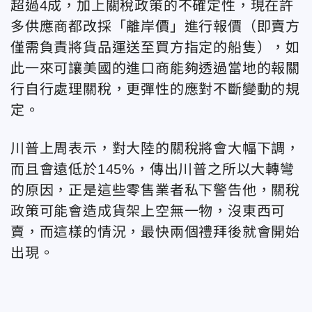
超過4成，加上
關稅政策的不確定性，現在許
多供應商都改採「離岸價」進行報價（即賣方
僅需負責將貨品運送至買方指定的船隻），如
此一來可讓美國的進口商能夠透過當地的報關
行自行處理關稅，更彈性的應對不斷變動的規
定。
川普上周表示，對大陸的關稅將會大幅下調，
而且會遠低於145%，傳出川普之所以大轉彎
的原因，正是這些零售業者
私下警告他，關稅
政策可能會造成貨架上空無一物，沒東西可
賣，而這樣的情況，最快兩個禮拜後就會開始
出現。