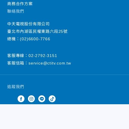
商務合作方案
聯絡我們
中天電視股份有限公司
臺北市內湖區民權東路六段25號
總機：
(02)6600-7766
客服專線：
02-2792-3151
客服信箱：
service@ctitv.com.tw
追蹤我們
中天新聞網版權所有 © 2022 CTiTV Inc. all Rights
Reserved.