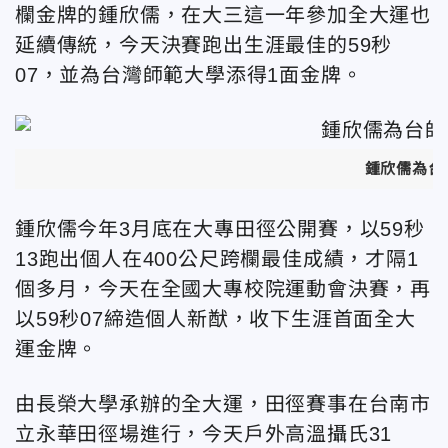
欄金牌的鍾欣儒，在大三這一年參加全大運也
延續傳統，今天決賽跑出生涯最佳的59秒
07，並為台灣師範大學添得1面金牌。
鍾欣儒為台
鍾欣儒今年3月底在大專田徑公開賽，以59秒
13跑出個人在400公尺跨欄最佳成績，才隔1
個多月，今天在全國大專校院運動會決賽，再
以59秒07締造個人新猷，收下生涯首面全大
運金牌。
由長榮大學承辦的全大運，田徑賽事在台南市
立永華田徑場進行，今天戶外高溫攝氏31