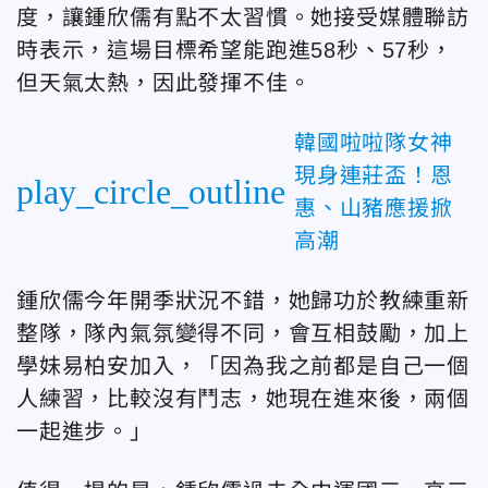
度，讓鍾欣儒有點不太習慣。她接受媒體聯訪
時表示，這場目標希望能跑進58秒、57秒，
但天氣太熱，因此發揮不佳。
韓國啦啦隊女神
現身連莊盃！恩
play_circle_outline
惠、山豬應援掀
高潮
鍾欣儒今年開季狀況不錯，她歸功於教練重新
整隊，隊內氣氛變得不同，會互相鼓勵，加上
學妹易柏安加入，「因為我之前都是自己一個
人練習，比較沒有鬥志，她現在進來後，兩個
一起進步。」