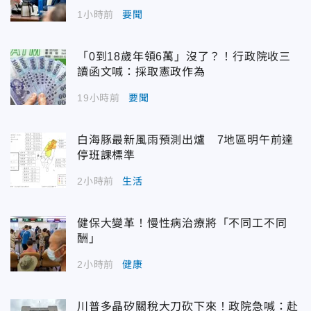
1小時前
要聞
「0到18歲年領6萬」沒了？！行政院收三
讀函文喊：採取憲政作為
19小時前
要聞
白海豚最新風雨預測出爐 7地區明午前達
停班課標準
2小時前
生活
健保大變革！慢性病治療將「不同工不同
酬」
2小時前
健康
川普多晶矽關稅大刀砍下來！政院急喊：赴