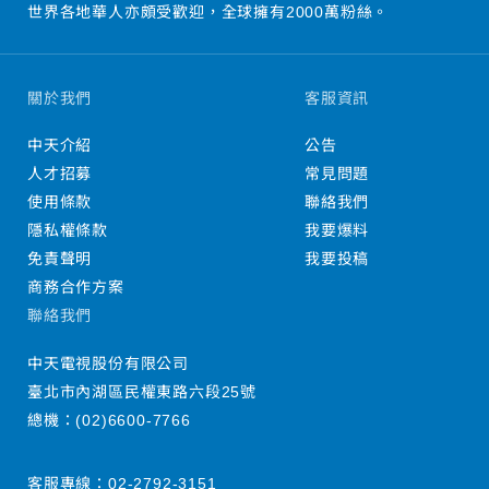
世界各地華人亦頗受歡迎，全球擁有2000萬粉絲。
關於我們
客服資訊
中天介紹
公告
人才招募
常見問題
使用條款
聯絡我們
隱私權條款
我要爆料
免責聲明
我要投稿
商務合作方案
聯絡我們
中天電視股份有限公司
臺北市內湖區民權東路六段25號
總機：
(02)6600-7766
客服專線：
02-2792-3151