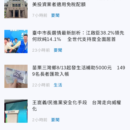
美投資業者適用免稅配額
7小時前
要聞
臺中市長選情最新剖析：江啟臣38.2%領先
何欣純14.1% 全世代支持度全面居首
23小時前
要聞
苗栗三灣鄉8/13起發生活補助5000元 149
9名長者匯款入帳
22小時前
生活
王崑義/民進黨安全化手段 台灣走向威權
化
2小時前
要聞