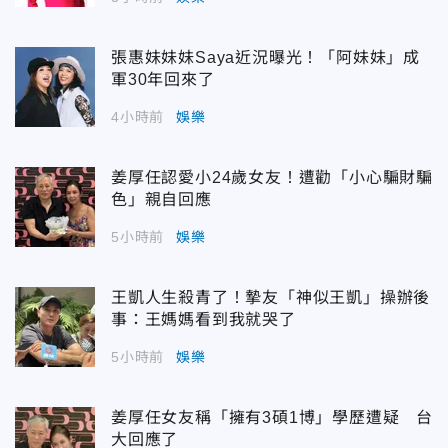
張惠妹妹妹Saya近況曝光！「阿妹妹」成
軍30年回來了
4小時前
娛樂
姜厚任認愛小24歲女友！遭勸「小心騙財騙
色」親自回應
5小時前
娛樂
王凱人生殺青了！摯友「神似王凱」操辦後
事：王媽媽看到我就哭了
5小時前
娛樂
姜厚任女友稱「擁有3碩1博」學歷遭疑 台
大回應了