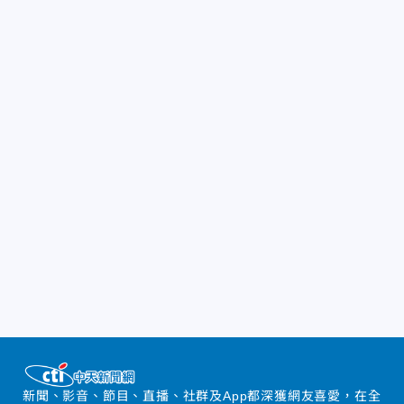
新聞、影音、節目、直播、社群及App都深獲網友喜愛，在全