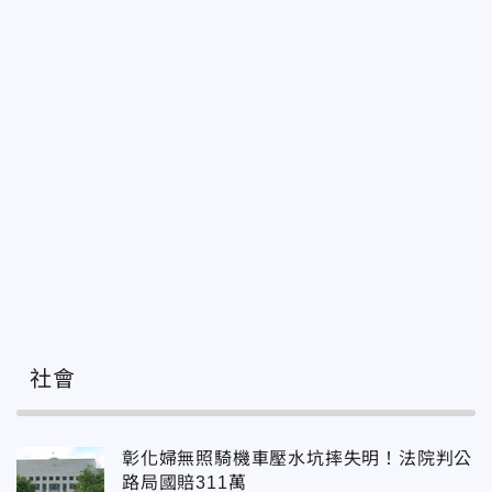
社會
彰化婦無照騎機車壓水坑摔失明！法院判公
路局國賠311萬