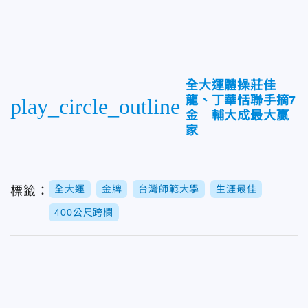
全大運體操莊佳
龍、丁華恬聯手摘7
play_circle_outline
金 輔大成最大贏
家
全大運
金牌
台灣師範大學
生涯最佳
標籤：
400公尺跨欄