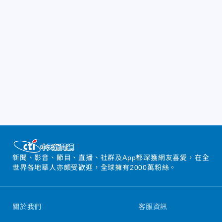
新聞、影音、節目、直播、社群及App都深獲網友喜愛，在全
世界各地華人亦頗受歡迎，全球擁有2000萬粉絲。
關於我們
客服資訊