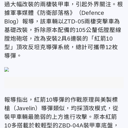
過大幅改裝的兩棲裝甲車，引起外界關注。根
據軍事媒體《防衛部落格》（Defence
Blog）報導，該車輛以ZTD-05兩棲突擊車為
基礎改裝，拆除原本配備的105公釐低膛壓線
膛炮砲塔，改為安裝2具6連裝的「紅箭10
型」頂攻反坦克導彈系統，總計可攜帶12枚
導彈。
報導指出，紅箭10導彈的作戰原理與美製標
槍（Javelin）導彈類似，均採頂攻模式，從
裝甲車輛最脆弱的上方進行攻擊。原本紅箭
10多搭載於較輕型的ZBD-04A裝甲車底盤，