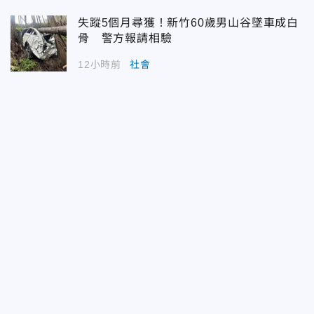
失蹤5個月尋獲！新竹60歲男山谷墜車成白
骨 警方報請相驗
12小時前
社會