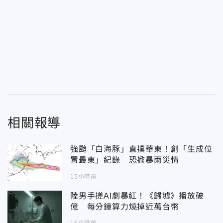
相關報導
強颱「白海豚」直撲華東！創「生成位
置最東」紀錄 恐掀暴雨災情
15小時前
陸男手搓AI劇暴紅！《歸墟》播放破
億 每分鐘算力燒掉近萬台幣