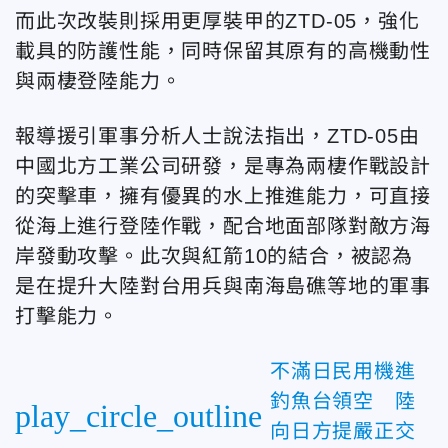
而此次改裝則採用更厚裝甲的ZTD-05，強化
載具的防護性能，同時保留其原有的高機動性
與兩棲登陸能力。
報導援引軍事分析人士說法指出，ZTD-05由
中國北方工業公司研發，是專為兩棲作戰設計
的突擊車，擁有優異的水上推進能力，可直接
從海上進行登陸作戰，配合地面部隊對敵方海
岸發動攻擊。此次與紅箭10的結合，被認為
是在提升大陸對台用兵與南海島礁等地的軍事
打擊能力。
不滿日民用機進
釣魚台領空 陸
play_circle_outline
向日方提嚴正交