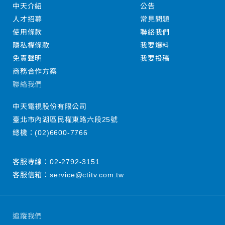
中天介紹
公告
人才招募
常見問題
使用條款
聯絡我們
隱私權條款
我要爆料
免責聲明
我要投稿
商務合作方案
聯絡我們
中天電視股份有限公司
臺北市內湖區民權東路六段25號
總機：
(02)6600-7766
客服專線：
02-2792-3151
客服信箱：
service@ctitv.com.tw
追蹤我們