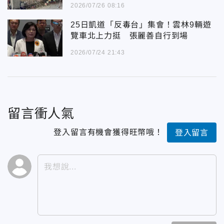
2026/07/26 08:16
25日凱道「反毒台」集會！雲林9輛遊
覽車北上力挺 張麗善自行到場
2026/07/24 21:43
留言衝人氣
登入留言有機會獲得旺幣哦！
登入留言