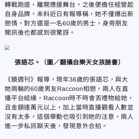
轉戰跑道，離開應援舞台，之後便擔任經營起
自身品牌，未料近日有報導稱，她不僅爆出新
戀情，對方還是一名60歲的男士，身旁朋友
聞訊後也都感到很驚訝。
張語芯。（圖／翻攝自樂天女孩臉書）
《鏡週刊》報導，現年36歲的張語芯，與大
她兩輪的60歲男友Raccoon相戀，兩人在直
播平台結緣，Raccoon時不時會丟禮物給她，
且金額達萬元以上，加上當時直播觀看人數並
沒有太多，這個舉動也吸引到她的注意，兩人
進一步私訊聊天後，發現意外合拍。