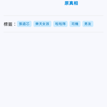
原真相
標籤：
張語芯
樂天女孩
啦啦隊
司機
男友