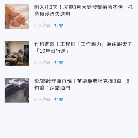
剛入托3天！屏東3月大嬰發紫搶救不治 托
育員涉疏失送辦
2小時前
社會
竹科悲歌！工程師「工作壓力」為由跟妻子
「10年沒行房」
3小時前
社會
影/高齡炸彈再現！苗栗瑞典坦克撞3車 8
旬翁：踩錯油門
3小時前
社會