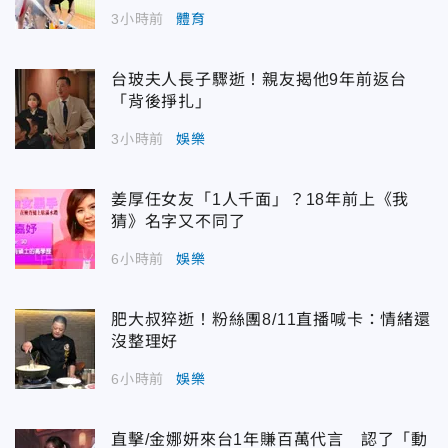
3小時前
體育
台玻夫人長子驟逝！親友揭他9年前返台
「背後掙扎」
3小時前
娛樂
姜厚任女友「1人千面」？18年前上《我
猜》名字又不同了
6小時前
娛樂
肥大叔猝逝！粉絲團8/11直播喊卡：情緒還
沒整理好
6小時前
娛樂
直擊/金娜妍來台1年賺百萬代言 認了「動