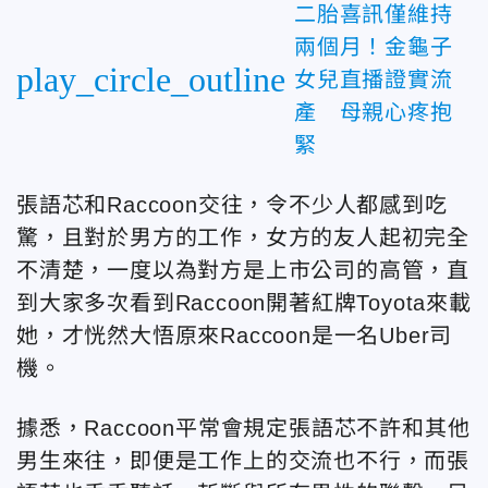
二胎喜訊僅維持
兩個月！金龜子
play_circle_outline
女兒直播證實流
產 母親心疼抱
緊
張語芯和Raccoon交往，令不少人都感到吃
驚，且對於男方的工作，女方的友人起初完全
不清楚，一度以為對方是上市公司的高管，直
到大家多次看到Raccoon開著紅牌Toyota來載
她，才恍然大悟原來Raccoon是一名Uber司
機。
據悉，Raccoon平常會規定張語芯不許和其他
男生來往，即便是工作上的交流也不行，而張