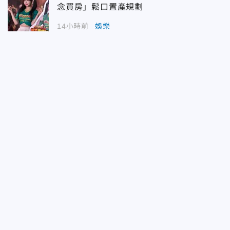
念買房」鬆口置產規劃
14小時前
娛樂