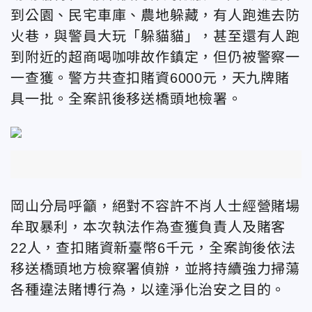
到公園、民宅車庫、農地躲藏，有人跑進去防
火巷，與警員大玩「躲貓貓」，甚至還有人跑
到附近的超商喝咖啡故作鎮定，但仍被警察一
一查獲。警方共查扣賭資6000元，天九牌賭
具一批。全案訊後移送橋頭地檢署。
岡山分局呼籲，絕對不容許不肖人士經營賭場
牟取暴利，本次執法作為查獲負責人及賭客
22人，查扣賭資新臺幣6千元，全案詢後依法
移送橋頭地方檢察署偵辦，並將持續強力掃蕩
各種違法賭博行為，以達淨化治安之目的。