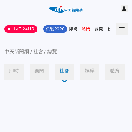
LIVE 24HR
決戰2026
即時
熱門
要聞
社會
娛樂
中天新聞網
社會
總覽
即時
要聞
社會
娛樂
體育