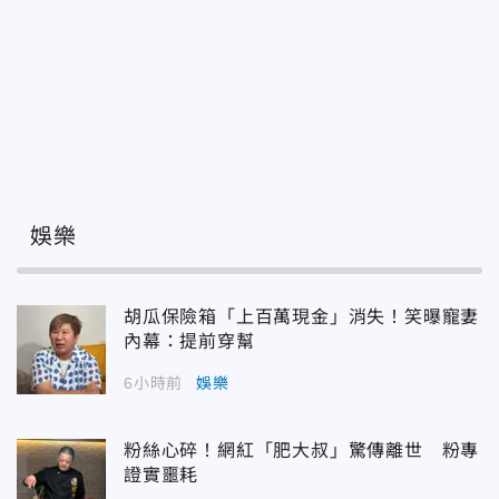
娛樂
胡瓜保險箱「上百萬現金」消失！笑曝寵妻
內幕：提前穿幫
6小時前
娛樂
粉絲心碎！網紅「肥大叔」驚傳離世 粉專
證實噩耗