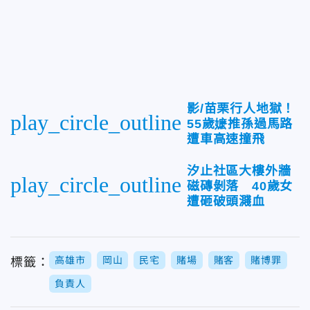
影/苗栗行人地獄！
play_circle_outline
55歲嬷推孫過馬路
遭車高速撞飛
汐止社區大樓外牆
play_circle_outline
磁磚剝落 40歲女
遭砸破頭濺血
高雄市
岡山
民宅
賭場
賭客
賭博罪
標籤：
負責人