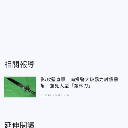
相關報導
影/攻堅直擊！南投警大破暴力討債黑
幫 驚見大型「叢林刀」
2023/07/20 07:41
延伸閱讀