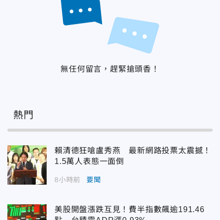
無任何留言，趕緊搶頭香！
熱門
賴清德狂嗆盧秀燕 最新網路投票太震撼！
1.5萬人表態一面倒
8小時前
要聞
美股開盤漲跌互見！費半指數飆逾191.46