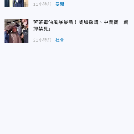
11小時前
要聞
苦茶毒油風暴最新！威加採購、中間商「羈
押禁見」
21小時前
社會