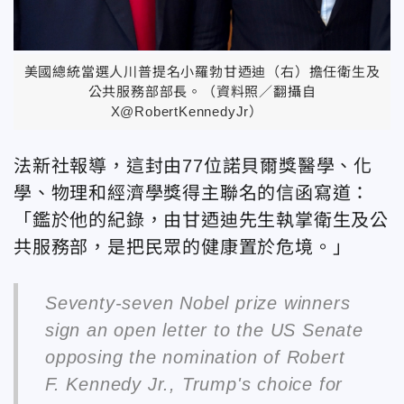
美國總統當選人川普提名小羅勃甘迺迪（右）擔任衛生及
公共服務部部長。（資料照／翻攝自
X@RobertKennedyJr）
法新社報導，這封由77位諾貝爾獎醫學、化
學、物理和經濟學獎得主聯名的信函寫道：
「鑑於他的紀錄，由甘迺迪先生執掌衛生及公
共服務部，是把民眾的健康置於危境。」
Seventy-seven Nobel prize winners
sign an open letter to the US Senate
opposing the nomination of Robert
F. Kennedy Jr., Trump's choice for