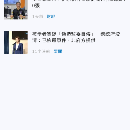
0張
1天前
財經
被學者質疑「偽造監委自傳」 總統府澄
清：已檢還原件、非府方提供
11小時前
要聞