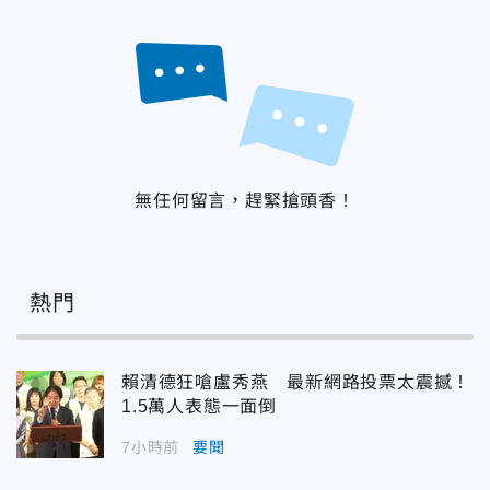
無任何留言，趕緊搶頭香！
熱門
賴清德狂嗆盧秀燕 最新網路投票太震撼！
1.5萬人表態一面倒
7小時前
要聞