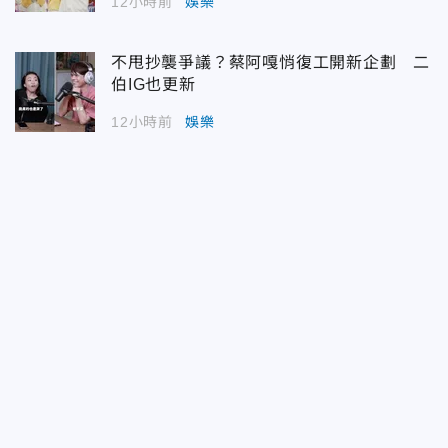
12小時前
娛樂
不甩抄襲爭議？蔡阿嘎悄復工開新企劃 二
伯IG也更新
12小時前
娛樂