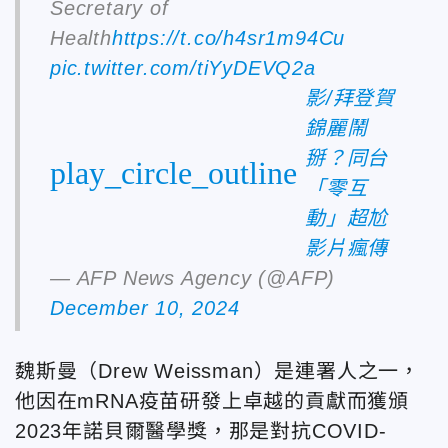
Secretary of
Health
https://t.co/h4sr1m94Cu
pic.twitter.com/tiYyDEVQ2a
影/拜登賀
錦麗鬧
掰？同台
play_circle_outline
「零互
動」超尬
影片瘋傳
— AFP News Agency (@AFP)
December 10, 2024
魏斯曼（Drew Weissman）是連署人之一，
他因在mRNA疫苗研發上卓越的貢獻而獲頒
2023年諾貝爾醫學獎，那是對抗COVID-