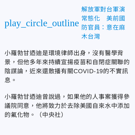
解放軍對台軍演
常態化 美前國
play_circle_outline
防官員：意在麻
木台灣
小羅勃甘迺迪是環境律師出身，沒有醫學背
景，但他多年來持續宣揚疫苗和自閉症關聯的
陰謀論，近來還散播有關COVID-19的不實訊
息。
小羅勃甘迺迪曾說過，如果他的人事案獲得參
議院同意，他將致力於去除美國自來水中添加
的氟化物。（中央社）