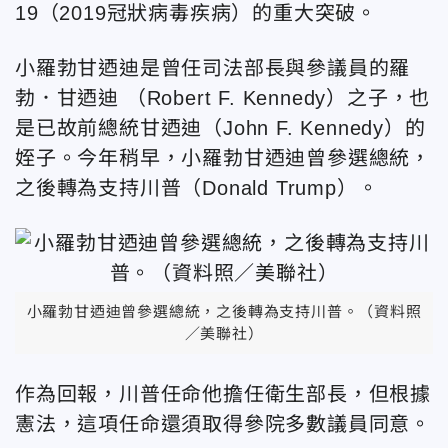
19（2019冠狀病毒疾病）的重大突破。
小羅勃甘迺迪是曾任司法部長與參議員的羅
勃．甘迺迪 （Robert F. Kennedy）之子，也
是已故前總統甘迺迪（John F. Kennedy）的
姪子。今年稍早，小羅勃甘迺迪曾參選總統，
之後轉為支持川普（Donald Trump）。
小羅勃甘迺迪曾參選總統，之後轉為支持川普。（資料照
／美聯社）
作為回報，川普任命他擔任衛生部長，但根據
憲法，這項任命還須取得參院多數議員同意。