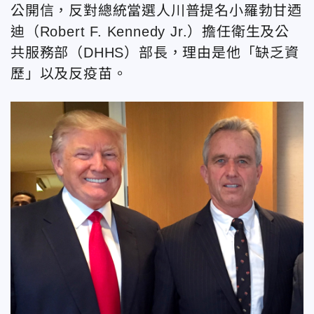
公開信，反對總統當選人川普提名小羅勃甘迺
迪（Robert F. Kennedy Jr.）擔任衛生及公
共服務部（DHHS）部長，理由是他「缺乏資
歷」以及反疫苗。