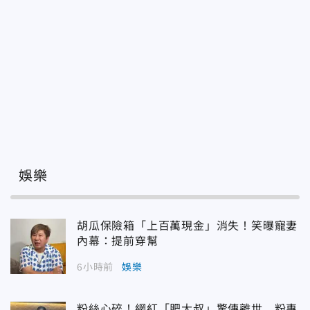
娛樂
胡瓜保險箱「上百萬現金」消失！笑曝寵妻
內幕：提前穿幫
6小時前
娛樂
粉絲心碎！網紅「肥大叔」驚傳離世 粉專