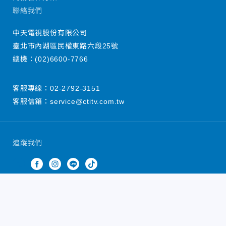
聯絡我們
中天電視股份有限公司
臺北市內湖區民權東路六段25號
總機：
(02)6600-7766
客服專線：
02-2792-3151
客服信箱：
service@ctitv.com.tw
追蹤我們
中天新聞網版權所有 © 2022 CTiTV Inc. all Rights
Reserved.
China Times Group