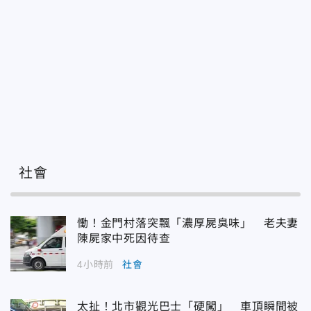
社會
慟！金門村落突飄「濃厚屍臭味」 老夫妻
陳屍家中死因待查
4小時前
社會
太扯！北市觀光巴士「硬闖」 車頂瞬間被