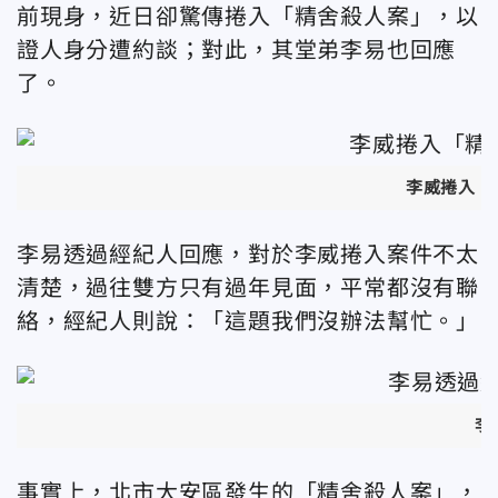
前現身，近日卻驚傳捲入「精舍殺人案」，以
證人身分遭約談；對此，其堂弟李易也回應
了。
李威捲入「
李易透過經紀人回應，對於李威捲入案件不太
清楚，過往雙方只有過年見面，平常都沒有聯
絡，經紀人則說：「這題我們沒辦法幫忙。」
李
事實上，北市大安區發生的「精舍殺人案」，