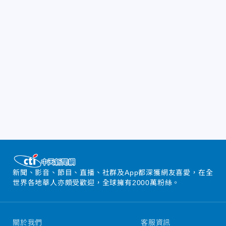
新聞、影音、節目、直播、社群及App都深獲網友喜愛，在全
世界各地華人亦頗受歡迎，全球擁有2000萬粉絲。
關於我們
客服資訊