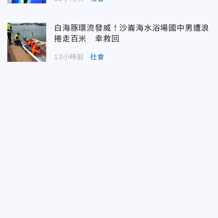
白海豚環流發威！沙崙海水浴場國中男遭浪
捲走百米 幸救回
13小時前
社會