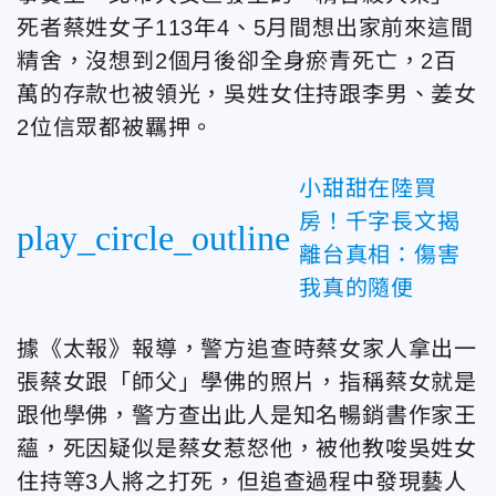
死者蔡姓女子113年4、5月間想出家前來這間
精舍，沒想到2個月後卻全身瘀青死亡，2百
萬的存款也被領光，吳姓女住持跟李男、姜女
2位信眾都被羈押。
小甜甜在陸買
房！千字長文揭
play_circle_outline
離台真相：傷害
我真的隨便
據《太報》報導，警方追查時蔡女家人拿出一
張蔡女跟「師父」學佛的照片，指稱蔡女就是
跟他學佛，警方查出此人是知名暢銷書作家王
蘊，死因疑似是蔡女惹怒他，被他教唆吳姓女
住持等3人將之打死，但追查過程中發現藝人