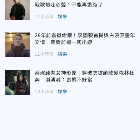
戰歌壇吐心聲：不能再退縮了
11小時前
娛樂
29年前震撼命案！李國毅首揭與白曉燕童年
交情 案發前還一起出遊
11小時前
娛樂
蔡淑臻拋女神形象！穿破衣披頭散髮森林狂
奔 崩潰喊：喪屍不好當
13小時前
娛樂