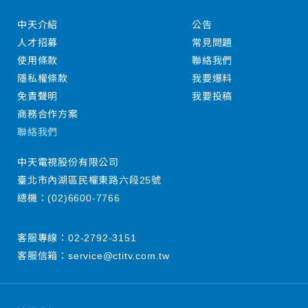
中天介紹
公告
人才招募
常見問題
使用條款
聯絡我們
隱私權條款
我要爆料
免責聲明
我要投稿
商務合作方案
聯絡我們
中天電視股份有限公司
臺北市內湖區民權東路六段25號
總機：
(02)6600-7766
客服專線：
02-2792-3151
客服信箱：
service@ctitv.com.tw