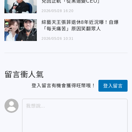
兒回正軌「從黑道變CEO」
2026/05/28 16:20
綜藝天王張菲退休8年近況曝！自爆
「每天痛苦」原因笑翻眾人
2026/05/26 10:31
留言衝人氣
登入留言有機會獲得旺幣哦！
登入留言