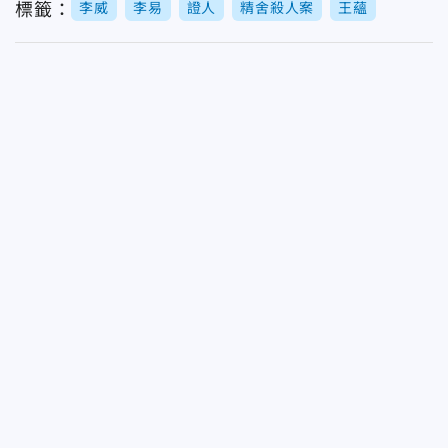
標籤：
李威
李易
證人
精舍殺人案
王蘊