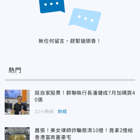
無任何留言，趕緊搶頭香！
熱門
挺自家股票！群聯執行長潘健成7月加碼買4
0張
22小時前
財經
囂張！美女律師詐騙慈濟10億！竟拿2億給
香港富商蓋豪宅