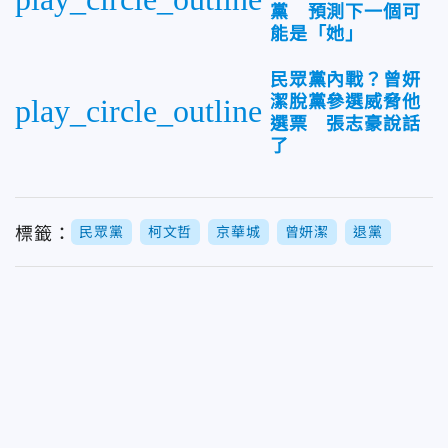
黨 預測下一個可
能是「她」
民眾黨內戰？曾妍
潔脫黨參選威脅他
play_circle_outline
選票 張志豪說話
了
標籤：
民眾黨
柯文哲
京華城
曾妍潔
退黨