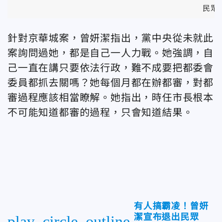
民眾
針對京華城案，曾妍潔指出，黨中央從未就此
案詢問過她，都是自己一人力戰。她強調，自
己一直在講只要依法行政，難不成要把都委會
委員都抓去關嗎？她每個月都在辦都審，對都
審過程應該相當瞭解。她指出，時任市長根本
不可能知道都審的過程，只會知道結果。
有人搞霸凌！曾妍
潔宣布退出民眾
play_circle_outline