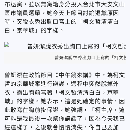
布退黨，並以無黨籍身分投入台北市大安文山
區市議員選舉。她今天上節目討論退黨原因
時，突脫衣秀出胸口寫上的「柯文哲清清白
白，京華城」的字樣。
曾妍潔脫衣秀出胸口上寫的「柯文哲清
曾妍潔在政論節目《中午鏡來講》中，為柯文
哲的京華城案進行辯護，過程中突然脫掉外
衣，露出胸前寫著「柯文哲清清白白，京華
城」的字樣。她表示，這是她確定的事情，因
此敢寫在胸前掛保證。她強調，「柯主席，這
可能是我最後一次幫你講話了，因為今天我已
經這樣了，之後就會慢慢消失，你自己要加