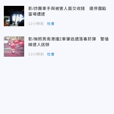
影/詐團車手與被害人面交收錢 違停露餡
當場遭逮
12小時前
社會
影/無照男南港撞2車肇逃遺落毒菸彈 警循
線逮人送辦
13小時前
社會