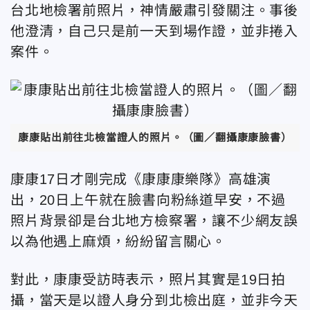
台北地檢署前照片，神情嚴肅引發關注。事後
他澄清，自己只是前一天到場作證，並非捲入
案件。
康康貼出前往北檢當證人的照片。
（圖／翻攝康康臉書）
康康17日才剛完成《康康康樂隊》高雄演
出，20日上午就在臉書向粉絲道早安，不過
照片背景卻是台北地方檢察署，讓不少網友誤
以為他遇上麻煩，紛紛留言關心。
對此，康康受訪時表示，照片其實是19日拍
攝，當天是以證人身分到北檢出庭，並非今天