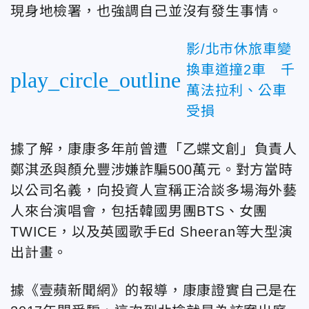
現身地檢署，也強調自己並沒有發生事情。
影/北市休旅車變
換車道撞2車 千
play_circle_outline
萬法拉利、公車
受損
據了解，康康多年前曾遭「乙蝶文創」負責人
鄭淇丞與顏允豐涉嫌詐騙500萬元。對方當時
以公司名義，向投資人宣稱正洽談多場海外藝
人來台演唱會，包括韓國男團BTS、女團
TWICE，以及英國歌手Ed Sheeran等大型演
出計畫。
據《壹蘋新聞網》的報導，康康證實自己是在