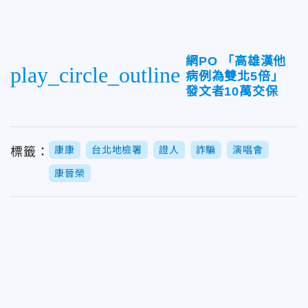
網PO 「高雄漢他
play_circle_outline
病例為雙北5倍」
發文者10萬交保
康康
台北地檢署
證人
詐騙
演唱會
標籤：
康晉榮