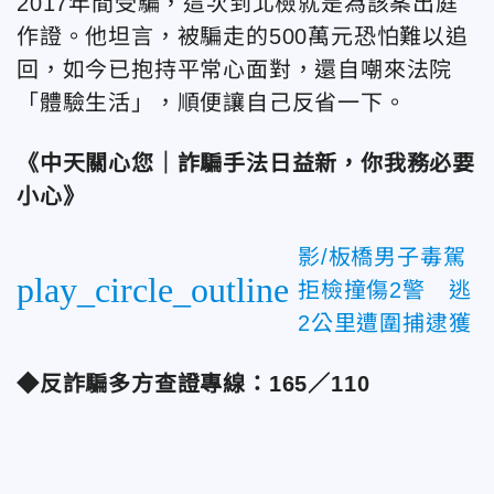
2017年間受騙，這次到北檢就是為該案出庭
作證。他坦言，被騙走的500萬元恐怕難以追
回，如今已抱持平常心面對，還自嘲來法院
「體驗生活」，順便讓自己反省一下。
《中天關心您｜詐騙手法日益新，你我務必要
小心》
影/板橋男子毒駕
play_circle_outline
拒檢撞傷2警 逃
2公里遭圍捕逮獲
◆反詐騙多方查證專線：165／110