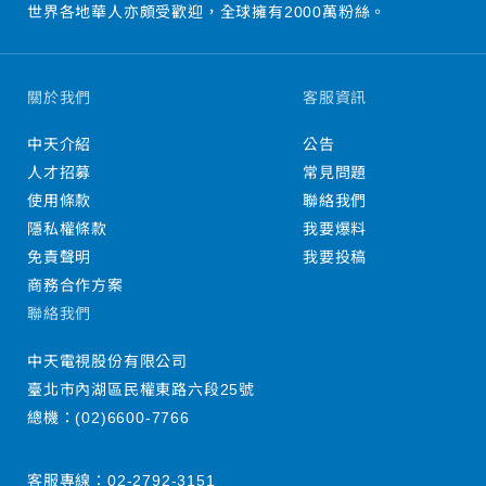
世界各地華人亦頗受歡迎，全球擁有2000萬粉絲。
關於我們
客服資訊
中天介紹
公告
人才招募
常見問題
使用條款
聯絡我們
隱私權條款
我要爆料
免責聲明
我要投稿
商務合作方案
聯絡我們
中天電視股份有限公司
臺北市內湖區民權東路六段25號
總機：
(02)6600-7766
客服專線：
02-2792-3151