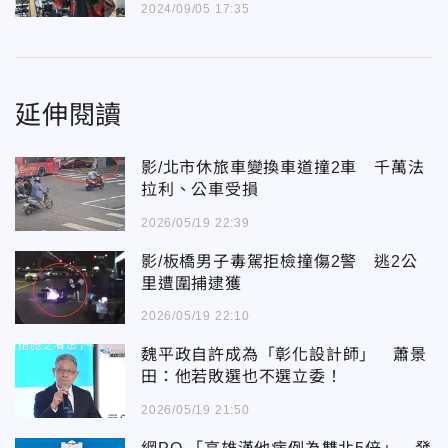
2024/09/05 17:35
延伸閱讀
影/北市休旅車變換車道撞2車 千萬法
拉利、公車受損
2026/05/19 22:39
影/板橋男子毒駕拒檢撞傷2警 逃2公
里遭圍捕逮獲
2026/05/19 22:10
魏平政自許成為「彰化設計師」 蕭景
田：他若敗選也不選立委！
2026/05/19 21:50