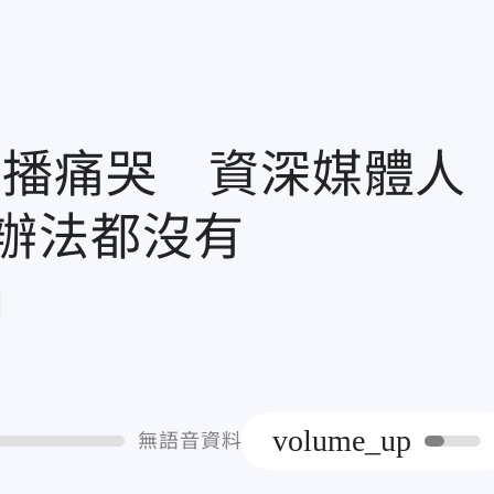
直播痛哭 資深媒體人
辦法都沒有
章
volume_up
無語音資料