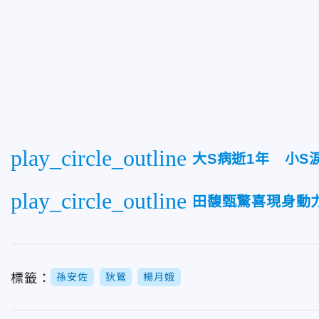
play_circle_outline
大S病逝1年 小
play_circle_outline
田馥甄驚喜現身動力火
標籤：
孫安佐
狄鶯
楊月娥