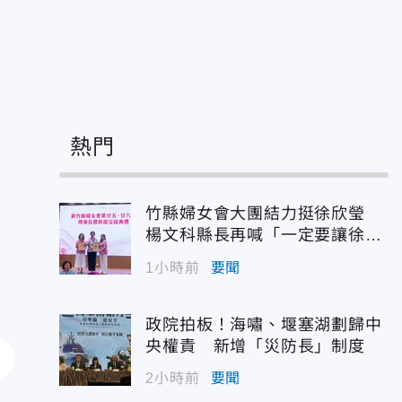
熱門
竹縣婦女會大團結力挺徐欣瑩
楊文科縣長再喊「一定要讓徐欣
瑩當選」
1小時前
要聞
政院拍板！海嘯、堰塞湖劃歸中
央權責 新增「災防長」制度
2小時前
要聞