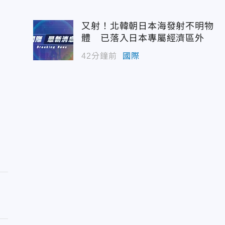
又射！北韓朝日本海發射不明物
體 已落入日本專屬經濟區外
42分鐘前
國際