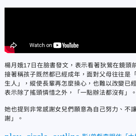
楊月娥17日在臉書發文，表示看著狄鶯在鏡頭
接著稱孩子既然都已經成年，面對父母往往是
生人」，縱使長輩再怎麼操心，也難以改變已
表示除了搖頭憐惜之外，「一點辦法都沒有」
她也提到非常感謝女兒們願意為自己努力、不
謝」。