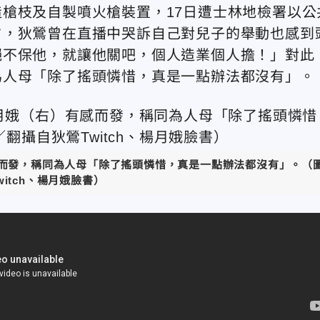
槍枝及自製噴火槍裝置，17日遭士林地檢署以公
夕，狄鶯曾在直播中哭訴自己對兒子的舉動也感到
絕不保他，就讓他關吧，個人造業個人擔！」對此
為人母「除了搖頭憐惜，真是一點辦法都沒有」。
感而發，稱同為人母「除了搖頭憐惜，真是一點辦法都沒有」
。（
witch、楊月娥臉書
）