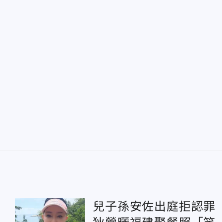
兒子孫安佐出庭拒認