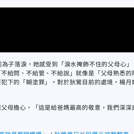
前為子落淚，她感受到「淚水掩飾不住的父母心」
「不給問、不給管、不給說」就像是「父母熟悉的
經犯下的「糊塗罪」。對於狄鶯目前的處境，楊月
。
讓父母擔心，「這是給爸媽最高的敬意，我們深深