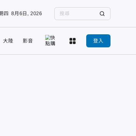
期四
8月6日, 2026
大陸
影音
登入