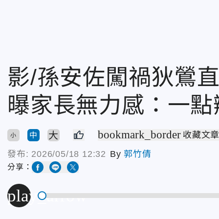
影/孫安佐闖禍狄鶯
曝家長無力感：一點
bookmark_border
大
收藏文
中
小
發布:
2026/05/18 12:32
By
郭竹倩
分享：
play_arrow