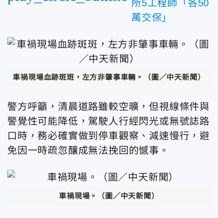
所5工程師「各50
萬交保」
車禍現場血跡斑斑，左方非肇事車輛。
（圖／中天新聞）
警方呼籲，清晨道路雖較空曠，但視線條件與
警覺性可能降低，駕駛人行經閃光或無號誌路
口時，務必確實做到停車觀察、減速慢行，避
免因一時疏忽釀成無法挽回的憾事。
車禍現場。
（圖／中天新聞）