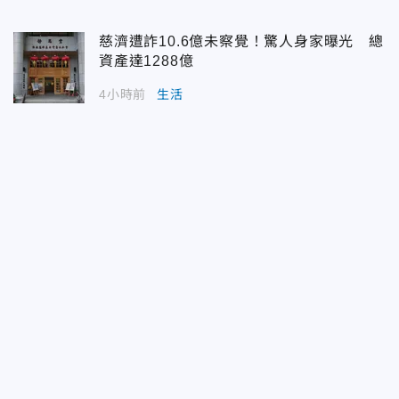
慈濟遭詐10.6億未察覺！驚人身家曝光 總
資產達1288億
4小時前
生活