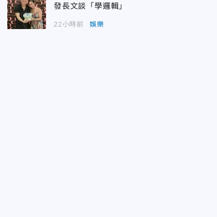
發長文談「學邏輯」
22小時前
娛樂