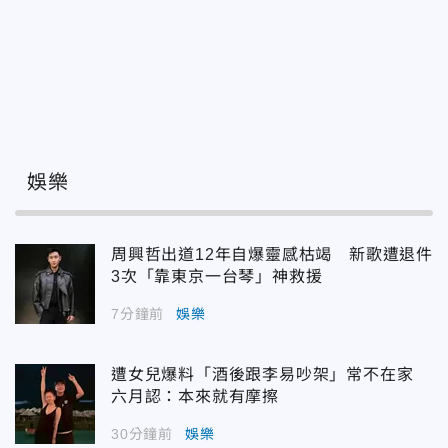
娛樂
周興哲出道12年自爆靈感枯竭 新歌遭退件
3次「靠東京一台琴」神救援
7分鐘前
娛樂
遭女兒爆料「酒後跟李易吵架」常不在家
六月認：本來就有摩擦
30分鐘前
娛樂