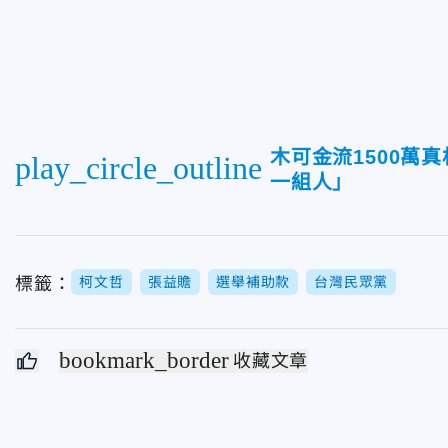
木可金流1500萬
play_circle_outline
一組人」
標籤：
柯文哲
張益贍
選舉補助款
台灣民眾黨
bookmark_border
收藏文章