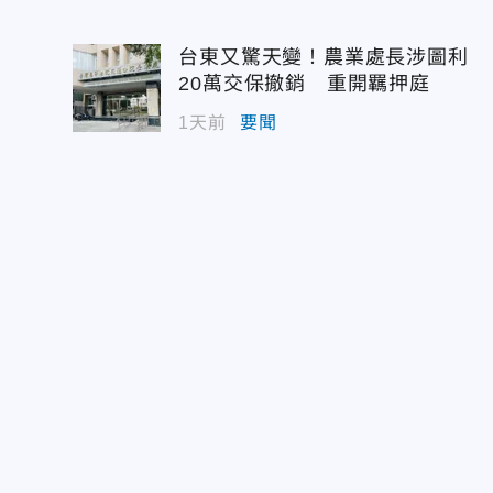
台東又驚天變！農業處長涉圖利
20萬交保撤銷 重開羈押庭
1天前
要聞