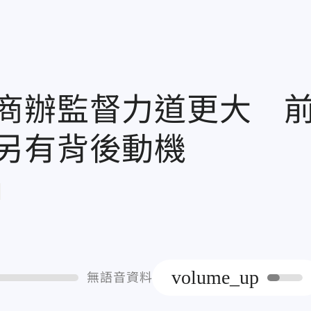
商辦監督力道更大 
另有背後動機
章
volume_up
無語音資料