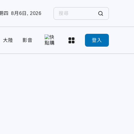
期四
8月6日, 2026
大陸
影音
登入