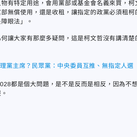
人物有特定用途，會用黨部或基金會名義來買，柯
黨部無償使用，還是收租，讓指定的政黨必須租柯
是障眼法」。
為何讓大家有那麼多疑問，這是柯文哲沒有講清楚
代理黨主席？民眾黨：中央委員互推、無指定人選
2028都是個大問題，是不是反而是相反，因為不
報。