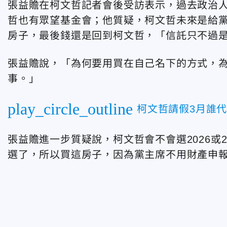
張益贍在柯文哲記者會後受訪表示，過去政治
哲也有眾望基金會；他質疑，柯文哲未來是給
房子，最後錢還是回到柯文哲，「信託只不過
張益贍說，「為何要用買在自己名下的方式，
事。」
play_circle_outline
柯文哲請假3月誰
張益贍進一步質疑說，柯文哲會不會選2026或
選了，所以買這房子，因為黨主席不用財產申