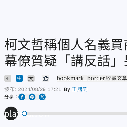
柯文哲稱個人名義買
幕僚質疑「講反話」
bookmark_border
大
收藏文
中
小
發布:
2024/08/29 17:21
By
王鼎鈞
分享：
play_arrow