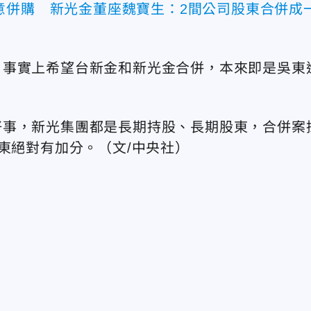
意併購 新光金董座魏寶生：2間公司股東合併成
，事實上希望台新金和新光金合併，本來即是吳東
好事，新光集團都是長期持股、長期股東，合併案
東絕對有加分。（文/中央社）