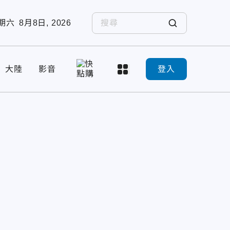
期六
8月8日, 2026
大陸
影音
登入