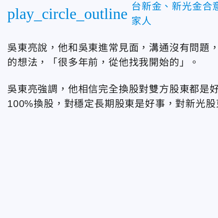
台新金、新光金合
play_circle_outline
家人
吳東亮說，他和吳東進常見面，溝通沒有問題
的想法，「很多年前，從他找我開始的」。
吳東亮強調，他相信完全換股對雙方股東都是
100%換股，對穩定長期股東是好事，對新光股