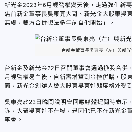
新光金2023年6月經營權變天後，走過強化
焦台新金董事長吳東亮大哥、新光金大股東吳
無虞，雙方合併想法多年前自他開始」。
台新金董事長吳東亮（左）與新光
台新金及新光金22日召開董事會通過換股合併，
月經營權易主後，自新壽增資到金控併購，股
面，新光金創辦人暨大股東吳東進態度格外受
吳東亮於22日晚間說明會回應媒體提問時表示
隊，大哥吳東進不在場，是因他已不在新光金
事會。