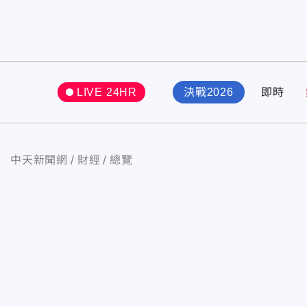
LIVE 24HR
決戰2026
即時
中天新聞網
財經
總覽