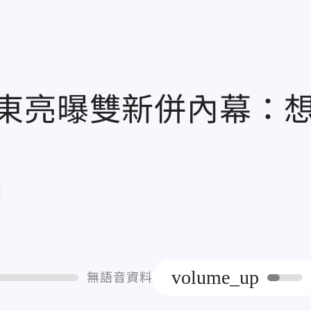
東亮曝雙新併內幕：
章
volume_up
無語音資料