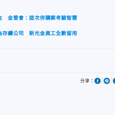
金 金管會：這次併購案考驗智慧
為存續公司 新光金員工全數留用
分享：