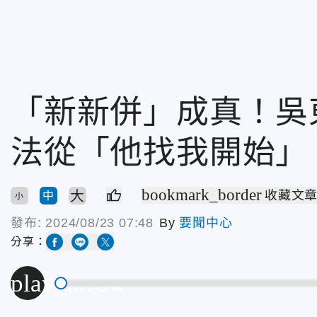
「新新併」成真！吳
法從「他找我開始」
bookmark_border
大
收藏文
中
小
發布:
2024/08/23 07:48
By
要聞中心
分享：
play_arrow