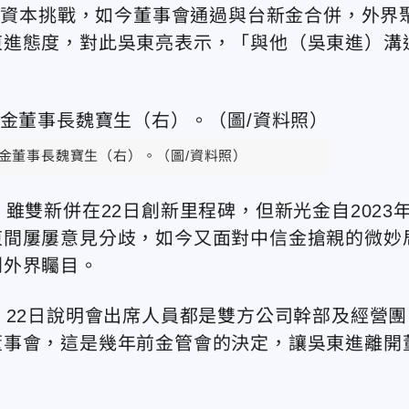
新壽資本挑戰，如今董事會通過與台新金合併，外界
東進態度，對此吳東亮表示，「與他（吳東進）溝
金董事長魏寶生（右）。（圖/資料照）
雖雙新併在22日創新里程碑，但新光金自2023年
東間屢屢意見分歧，如今又面對中信金搶親的微妙
到外界矚目。
，22日說明會出席人員都是雙方公司幹部及經營團
董事會，這是幾年前金管會的決定，讓吳東進離開