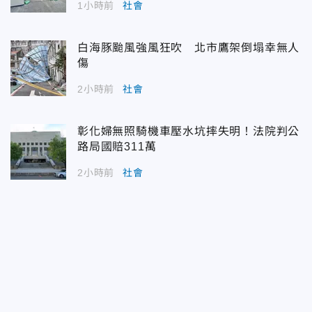
1小時前
社會
白海豚颱風強風狂吹 北市鷹架倒塌幸無人
傷
2小時前
社會
彰化婦無照騎機車壓水坑摔失明！法院判公
路局國賠311萬
2小時前
社會