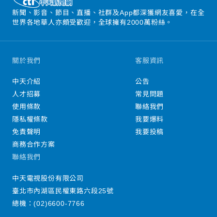
新聞、影音、節目、直播、社群及App都深獲網友喜愛，在全
世界各地華人亦頗受歡迎，全球擁有2000萬粉絲。
關於我們
客服資訊
中天介紹
公告
人才招募
常見問題
使用條款
聯絡我們
隱私權條款
我要爆料
免責聲明
我要投稿
商務合作方案
聯絡我們
中天電視股份有限公司
臺北市內湖區民權東路六段25號
總機：
(02)6600-7766