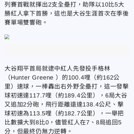
列賽首戰就揮出2支全壘打，助隊以10比5大
勝紅人拿下首勝，這也是大谷生涯首次在季後
賽單場雙響砲。
大谷翔平首局就逮中紅人先發投手格林
（Hunter Greene ）的100.4哩（約162公
里）速球，一棒轟出右外野全壘打，這一發擊
球初速達117.7哩（約189.4公里），6局大谷
又追加2分砲，飛行距離遠達138.4公尺、擊
球初速為113.5哩（約182.7公里），一舉把
比數擴大到8比0，儘管紅人在7、8局追回5
分，但最終仍無力逆轉。