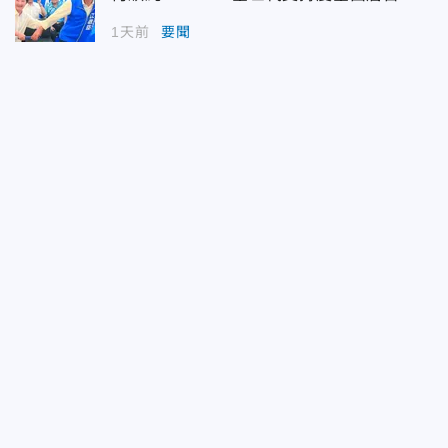
1天前
要聞