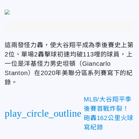
這兩發怪力轟，使大谷翔平成為季後賽史上第
2位、單場2轟擊球初速均破113哩的球員，上
一位是洋基怪力男史坦頓（Giancarlo
Stanton）在2020年美聯分區系列賽寫下的紀
錄。
MLB/大谷翔平季
後賽首戰炸裂！
play_circle_outline
砲轟162公里火球
寫紀錄