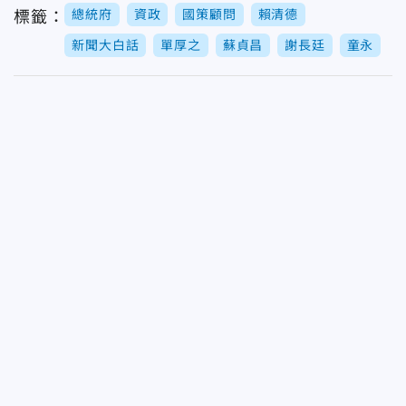
總統府
資政
國策顧問
賴清德
標籤：
新聞大白話
單厚之
蘇貞昌
謝長廷
童永