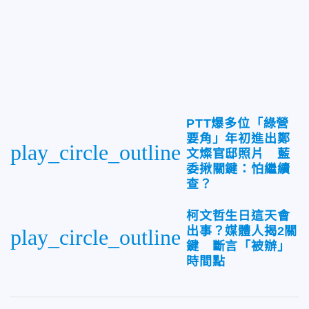
PTT爆多位「綠營
要角」年初進出鄭
play_circle_outline
文燦官邸照片 藍
委揪關鍵：怕繼續
查？
柯文哲生日這天會
出事？媒體人揭2關
play_circle_outline
鍵 斷言「被辦」
時間點