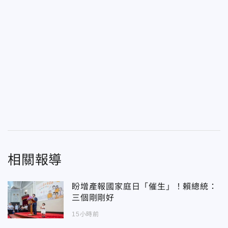
相關報導
盼增產報國家庭日「催生」！賴總統：
三個剛剛好
15小時前