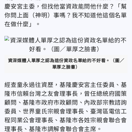
慶安宮主委，但找他當資政能問他什麼？「幫
你問上面（神明）事嗎？我不知道他這個名單
在做什麼」。
資深媒體人單厚之認為這份資政名單給的不好看。（圖／
單厚之臉書）
經查童永過往資歷，基隆慶安宮主任委員、基
隆市信賴台灣之友會理事長，曾任總統府國策
顧問、基隆市政府市政顧問、內政部宗教諮詢
委員、世界童氏宗親會理事長、臺灣區電信工
程同業公會理事長、基隆市各姓宗親會聯合會
理事長、基隆市調解會聯合會主席。