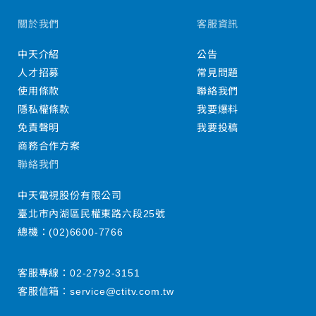
關於我們
客服資訊
中天介紹
公告
人才招募
常見問題
使用條款
聯絡我們
隱私權條款
我要爆料
免責聲明
我要投稿
商務合作方案
聯絡我們
中天電視股份有限公司
臺北市內湖區民權東路六段25號
總機：
(02)6600-7766
客服專線：
02-2792-3151
客服信箱：
service@ctitv.com.tw