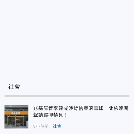
社會
兆基屋管李建成涉背信案滾雪球 北檢晚間
聲請羈押禁見！
9小時前
社會