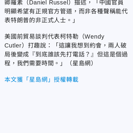
卿羅素（Daniel Russel）描述，「中國官員
明顯希望有正規官方管道，而非各種聲稱能代
表特朗普的非正式人士。」
美國前貿易談判代表柯特勒（Wendy
Cutler）打趣說：「這讓我想到約會，兩人破
局後變成『到底誰該先打電話？』但這是個過
程，我們需要時間。」（星島網）
本文獲「星島網」授權轉載