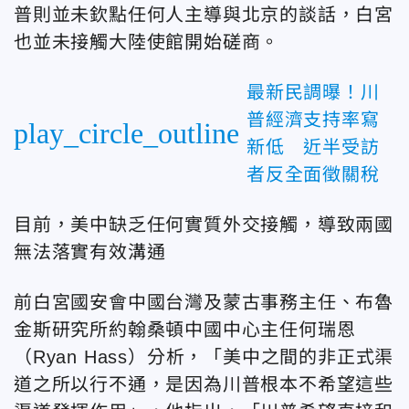
普則並未欽點任何人主導與北京的談話，白宮
也並未接觸大陸使館開始磋商。
最新民調曝！川
普經濟支持率寫
play_circle_outline
新低 近半受訪
者反全面徵關稅
目前，美中缺乏任何實質外交接觸，導致兩國
無法落實有效溝通
前白宮國安會中國台灣及蒙古事務主任、布魯
金斯研究所約翰桑頓中國中心主任何瑞恩
（Ryan Hass）分析，「美中之間的非正式渠
道之所以行不通，是因為川普根本不希望這些