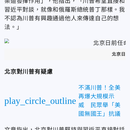
渠道發揮作用」，他指出，「川普希望直接和
習近平對談，就像和俄羅斯總統普丁那樣。我
不認為川普有興趣通過他人來傳達自己的想
法。」
北京日
北京對川普有疑慮
不滿川普！全美
再爆大規模示
play_circle_outline
威 民眾舉「美
國無國王」抗議
文章指出，北京對川普堅持與習近平直接對話