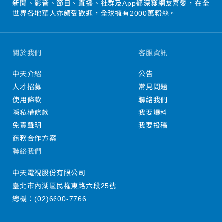
新聞、影音、節目、直播、社群及App都深獲網友喜愛，在全
世界各地華人亦頗受歡迎，全球擁有2000萬粉絲。
關於我們
客服資訊
中天介紹
公告
人才招募
常見問題
使用條款
聯絡我們
隱私權條款
我要爆料
免責聲明
我要投稿
商務合作方案
聯絡我們
中天電視股份有限公司
臺北市內湖區民權東路六段25號
總機：
(02)6600-7766