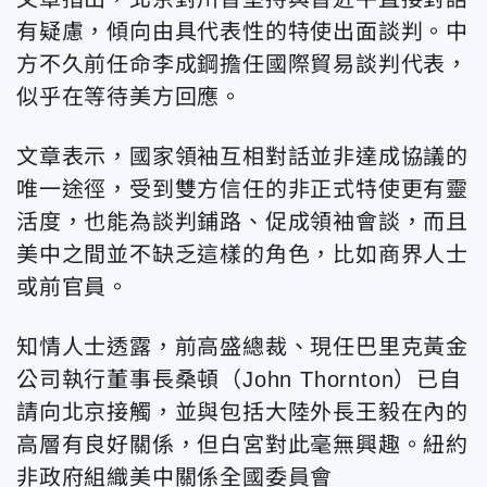
有疑慮，傾向由具代表性的特使出面談判。中
方不久前任命李成鋼擔任國際貿易談判代表，
似乎在等待美方回應。
文章表示，國家領袖互相對話並非達成協議的
唯一途徑，受到雙方信任的非正式特使更有靈
活度，也能為談判鋪路、促成領袖會談，而且
美中之間並不缺乏這樣的角色，比如商界人士
或前官員。
知情人士透露，前高盛總裁、現任巴里克黃金
公司執行董事長桑頓（John Thornton）已自
請向北京接觸，並與包括大陸外長王毅在內的
高層有良好關係，但白宮對此毫無興趣。紐約
非政府組織美中關係全國委員會