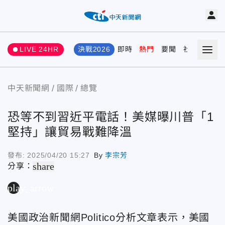
LIVE 24HR
決戰2026
即時
熱門
要聞
社會
娛樂
中天新聞網
國際
總覽
恐等不到習近平電話！美媒曝川普「1
堅持」讓貿易戰難降溫
發布:
2025/04/20 15:27
By
李宗芳
share
分享：
play_arrow
美國政治新聞網Politico分析文章表示，美國