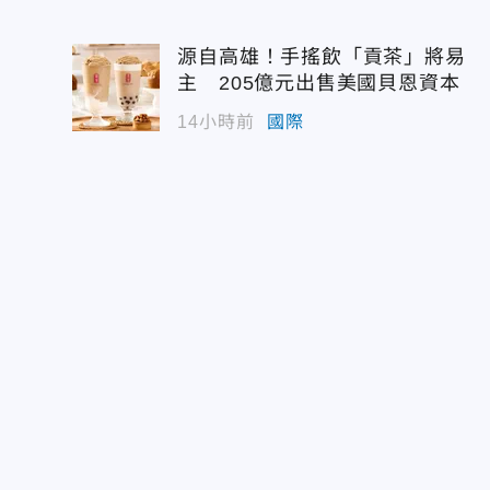
源自高雄！手搖飲「貢茶」將易
主 205億元出售美國貝恩資本
14小時前
國際