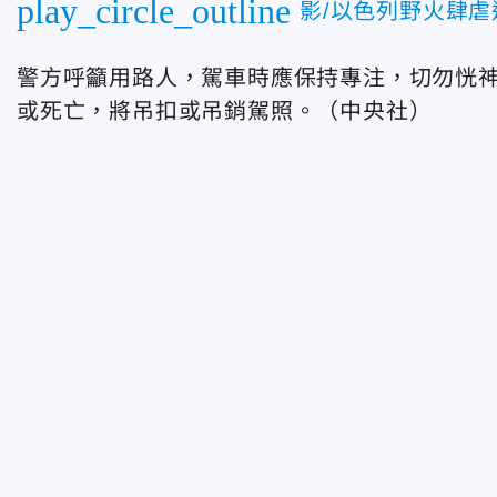
play_circle_outline
影/以色列野火肆
警方呼籲用路人，駕車時應保持專注，切勿恍
或死亡，將吊扣或吊銷駕照。（中央社）