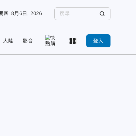
期四
8月6日, 2026
大陸
影音
登入