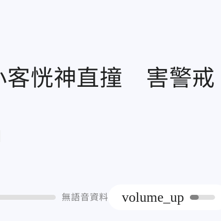
小客恍神直撞 害警戒
章
volume_up
無語音資料