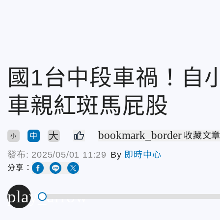
國1台中段車禍！自
車親紅斑馬屁股
bookmark_border
大
收藏文
中
小
發布:
2025/05/01 11:29
By
即時中心
分享：
play_arrow