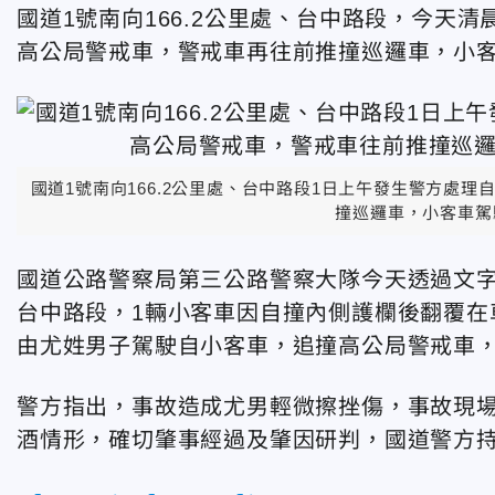
國道1號南向166.2公里處、台中路段，今天
高公局警戒車，警戒車再往前推撞巡邏車，小
國道1號南向166.2公里處、台中路段1日上午發生警方處
撞巡邏車，小客車駕
國道公路警察局第三公路警察大隊今天透過文字稿
台中路段，1輛小客車因自撞內側護欄後翻覆在
由尤姓男子駕駛自小客車，追撞高公局警戒車
警方指出，事故造成尤男輕微擦挫傷，事故現場
酒情形，確切肇事經過及肇因研判，國道警方