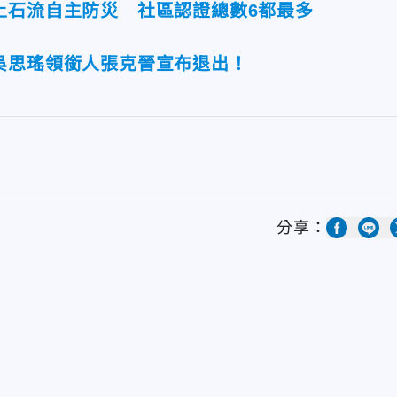
土石流自主防災 社區認證總數6都最多
吳思瑤領銜人張克晉宣布退出！
分享：