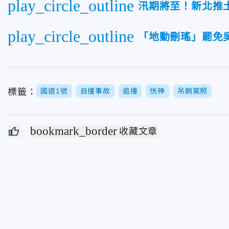
play_circle_outline
汛期將至！新北推
play_circle_outline
「地動刪瑤」罷免
標籤：
國道1號
自撞事故
追撞
恍神
吊銷駕照
bookmark_border
收藏文章