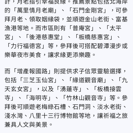
計，月老指引幸福良緣。推薦景點包括北海岸
的「萬里情月老廟」、「石門金剛宮」，可參
拜月老、領取姻緣袋，並順遊金山老街、富基
漁港等地。而市區則有「普庵宮」、「太平
宮」、「後港慈惠堂」、「板橋慈惠宮」、
「力行福德宮」等，參拜後可搭配碧潭漫步或
樂華夜市美食，讓求緣更添樂趣。
而「增產報國路」則提供求子信眾靈驗選擇，
包括「三芝玉仙宮」、「緣道觀音廟」、「九
天玄女宮」，以及「湧蓮寺」、「板橋接雲
寺」、「海明寺」、「竹林山觀音寺」等。參
拜後可順遊老梅綠石槽、石門洞、淡水老街、
淺水灣、八里十三行博物館等地，讓祈福之旅
兼具人文與美景。