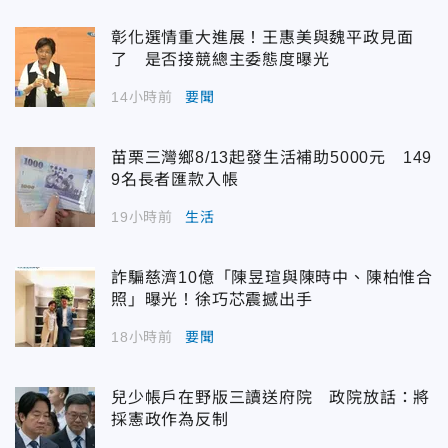
彰化選情重大進展！王惠美與魏平政見面
了 是否接競總主委態度曝光
14小時前
要聞
苗栗三灣鄉8/13起發生活補助5000元 149
9名長者匯款入帳
19小時前
生活
詐騙慈濟10億「陳昱瑄與陳時中、陳柏惟合
照」曝光！徐巧芯震撼出手
18小時前
要聞
兒少帳戶在野版三讀送府院 政院放話：將
採憲政作為反制