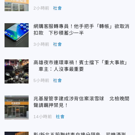
2小時前
社會
網購客服轉專員！他手把手「轉帳」欲取消
扣款 下秒積蓄少一半
3小時前
社會
高雄夜市連環車禍！賓士擋下「重大事故」
車主：人沒事最重要
5小時前
社會
兆基屋管李建成涉背信案滾雪球 北檢晚間
聲請羈押禁見！
14小時前
社會
影/新北五股聯結車自撞分隔島 司機酒測