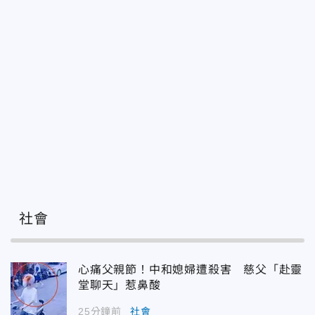
社會
心痛父親節！中和媳婦遭殺害 慈父「赴靈
堂聊天」惹鼻酸
25分鐘前
社會