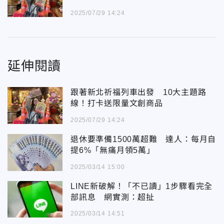
2025/07/29 14:24
延伸閱讀
跟著新北祈福列車出發 10大主題路
線！打卡送限量文創商品
2025/07/29 14:24
退休要準備1500萬超難 達人：每月自
提6%「無痛月領5萬」
2025/03/14 15:00
LINE新破解！「不已讀」1步驟看完全
部訊息 網實測：超扯
2025/03/14 14:51