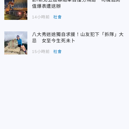
值爆表遭送辦
14小時前
社會
八大秀迷途獨自求援！山友犯下「拆隊」大
忌 女至今生死未卜
15小時前
社會