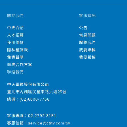
關於我們
客服資訊
中天介紹
公告
人才招募
常見問題
使用條款
聯絡我們
隱私權條款
我要爆料
免責聲明
我要投稿
商務合作方案
聯絡我們
中天電視股份有限公司
臺北市內湖區民權東路六段25號
總機：
(02)6600-7766
客服專線：
02-2792-3151
客服信箱：
service@ctitv.com.tw