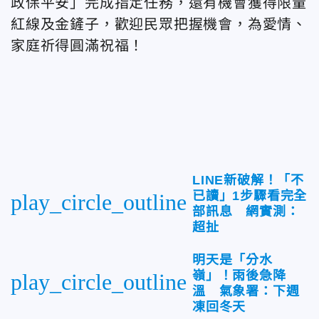
政保平安」完成指定任務，還有機會獲得限量
紅線及金鏟子，歡迎民眾把握機會，為愛情、
家庭祈得圓滿祝福！
LINE新破解！「不
已讀」1步驟看完全
play_circle_outline
部訊息 網實測：
超扯
明天是「分水
嶺」！雨後急降
play_circle_outline
溫 氣象署：下週
凍回冬天