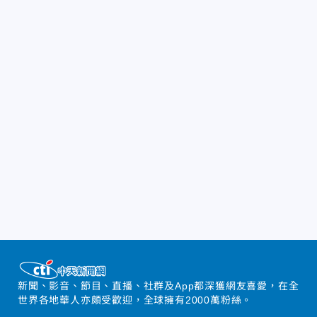
新聞、影音、節目、直播、社群及App都深獲網友喜愛，在全
世界各地華人亦頗受歡迎，全球擁有2000萬粉絲。