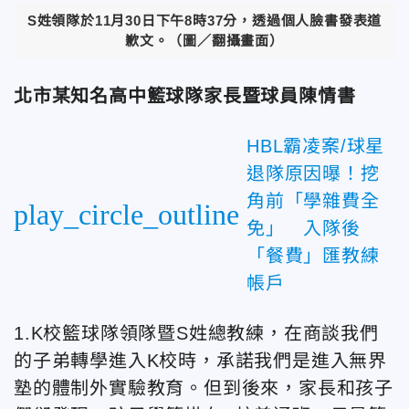
S姓領隊於11月30日下午8時37分，透過個人臉書發表道
歉文。（圖／翻攝畫面）
北市某知名高中籃球隊家長暨球員陳情書
HBL霸凌案/球星
退隊原因曝！挖
角前「學雜費全
play_circle_outline
免」 入隊後
「餐費」匯教練
帳戶
1.K校籃球隊領隊暨S姓總教練，在商談我們
的子弟轉學進入K校時，承諾我們是進入無界
塾的體制外實驗教育。但到後來，家長和孩子