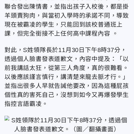
聯合發出陳情書，並指出孩子入校後，都是掛
羊頭賣狗肉，與當初入學時的承諾不同，導致
現在被霸凌的學生，只能回到該校普通班上
課，但完全銜接不上任何高中課程內容 。
對此，S姓領隊長於11月30日下午8時37分，
透過個人臉書發表道歉文，內容中提及：「以
前我講話太狂，從第三人角度，真的很難看。
以後應該謹言慎行，講清楚來龍去脈才行。」
並指出很多人早就告誡他要改，因為這種屁孩
個性真的害死自己，沒想到如今又再爆發學生
指控言語霸凌。