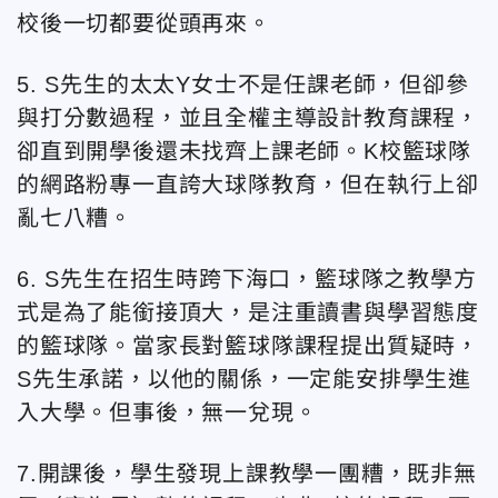
校後一切都要從頭再來。
5. S先生的太太Y女士不是任課老師，但卻參
與打分數過程，並且全權主導設計教育課程，
卻直到開學後還未找齊上課老師。K校籃球隊
的網路粉專一直誇大球隊教育，但在執行上卻
亂七八糟。
6. S先生在招生時跨下海口，籃球隊之教學方
式是為了能銜接頂大，是注重讀書與學習態度
的籃球隊。當家長對籃球隊課程提出質疑時，
S先生承諾，以他的關係，一定能安排學生進
入大學。但事後，無一兌現。
7.開課後，學生發現上課教學一團糟，既非無