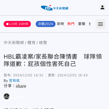
LIVE 24HR
決戰2026
即時
熱門
要聞
社會
娛樂
中天新聞網
體育
總覽
HBL霸凌案/家長聯合陳情書 球隊領
隊道歉：屁孩個性害死自己
發布:
2024/12/02 16:32
, 更新:
2024/12/02 16:43
By
官有紘
share
分享：
play_arrow