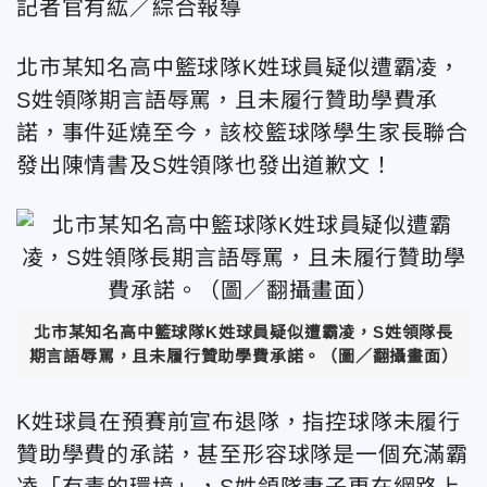
記者官有紘／綜合報導
北市某知名高中籃球隊K姓球員疑似遭霸凌，
S姓領隊期言語辱罵，且未履行贊助學費承
諾，事件延燒至今，該校籃球隊學生家長聯合
發出陳情書及S姓領隊也發出道歉文！
北市某知名高中籃球隊K姓球員疑似遭霸凌，S姓領隊長
期言語辱罵，且未履行贊助學費承諾。（圖／翻攝畫面）
K姓球員在預賽前宣布退隊，指控球隊未履行
贊助學費的承諾，甚至形容球隊是一個充滿霸
凌「有毒的環境」，S姓領隊妻子更在網路上