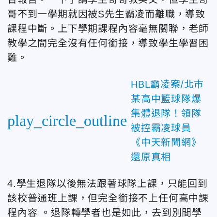
哥不到一學期就因被S先生霸凌而離職，導致
課程中斷。上下學期課程內容毫無關聯，老師
教學之間完全沒有任何銜接，導致學生學習困
難。
HBL霸凌案/北市
某高中籃球隊爆
集體退隊！領隊
play_circle_outline
被控霸凌球員
《中天新聞網》
還原真相
4.學生退隊以後無法跟著球隊上課，只能回到
該校普通班上課，但完全銜接不上任何高中課
程內容 。退隊轉學者也是如此，去到別間學