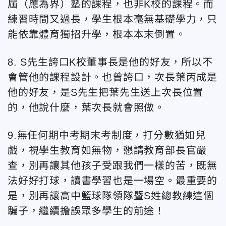
屆（應為界）塾的課程，也非K校的課程。而
練習時間又過長，學生根本毫無基礎學力，只
能依靠體育獨招升學，根本本末倒置。
8. S先生誇口K校董事長是他的好友，所以不
會管他的課程設計。也曾誇口，次長葉丙成是
他的好友，是S先生把葉先生送上次長位置
的，他說什麼，葉次長就會照做。
9.無任何期中考期末考制度，打分數猶如兒
戲，視學生教育如無物，懇請教育部長官嚴
查，別再讓其他孩子受跟我們一樣的苦，既無
法好好打球，讀書學習也是一場空。最重要的
是，別再讓高中籃球隊領隊暨S姓總教練這個
騙子，繼續擔誤眾多學生的前途！