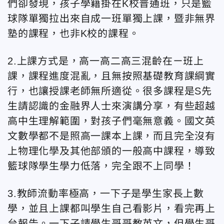
們卻發現，孩子學籍掛在K校普通班，只是籃
球隊單獨拉出來自成一班單獨上課，暨非無界
塾的課程，也非K校的課程。
2.上課方式是，高一高二高三混齡在ㄧ班上
課，課程進度混亂，且無按照基礎教育課綱實
行，也讓授課老師無所適從。很多課程是S先
生請認識的金融界人士來演講分享，有些超越
高中生理解範圍，對孩子們毫無意義。國文英
文數學都不是照高一課本上課，而且完全沒有
上物理化學及其他部頒的一般高中課程，導致
籃球隊學生學力低落，完全跟不上同學！
3.教師流動率極高，一下子是學生家長上數
學，並且上課都叫學生自己看影片，看完再上
台報告。一下子請學生哥哥教英文，但學生哥