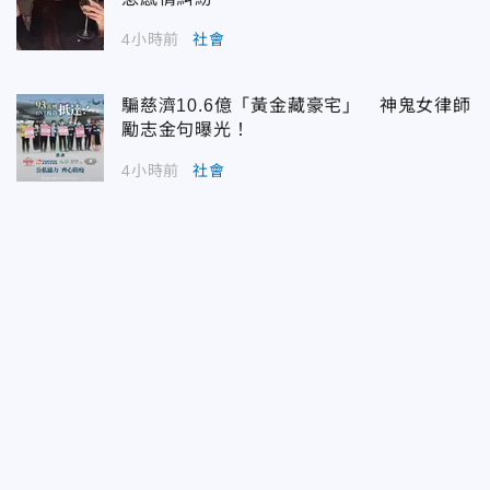
4小時前
社會
騙慈濟10.6億「黃金藏豪宅」 神鬼女律師
勵志金句曝光！
4小時前
社會