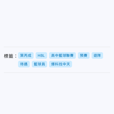
葉丙成
HBL
高中籃球聯賽
預賽
退隊
標籤：
待遇
籃球員
爆料找中天