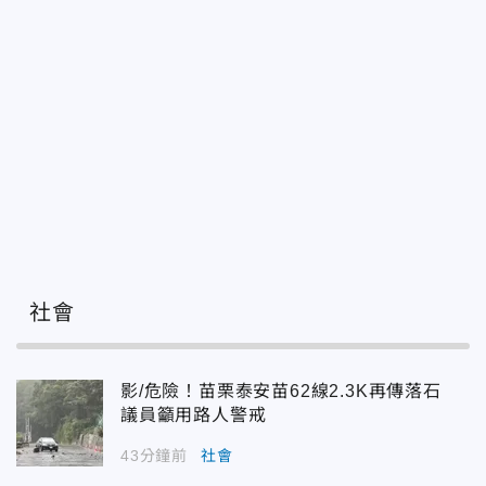
社會
影/危險！苗栗泰安苗62線2.3K再傳落石
議員籲用路人警戒
43分鐘前
社會