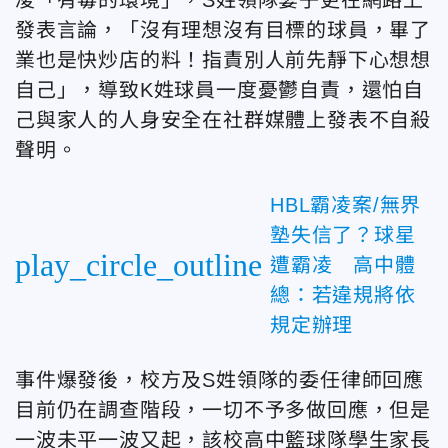
發表言論，「沒有理想沒有目標的球員，畢了
業也是快炒店的料！指責別人前先靜下心想想
自己」，導致K姓球員一度憂鬱自責，還怕自
己與家人的人身安全在社群媒體上發表不自殺
聲明。
HBL霸凌案/無界
塾失信了？球星
play_circle_outline
遭霸凌 高中體
總：若違規將依
規定辦理
事件爆發後，校方及S姓領隊的委任律師回應
目前仍在調查階段，一切不予多做回應，但是
一波未平一波又起，該校高中籃球隊學生家長