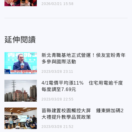
2026/02/21 15:58
延伸閱讀
新北青職基地正式營運！侯友宜盼青年
多參與國際活動
2023/03/28 23:11
4/1電價平均漲11% 住宅用電逾千度
每度調至7.69元
2023/03/28 22:55
苗縣建置校園觸控大屏 鍾東錦加碼2
大禮提升教學品質政策
2023/03/28 21:52