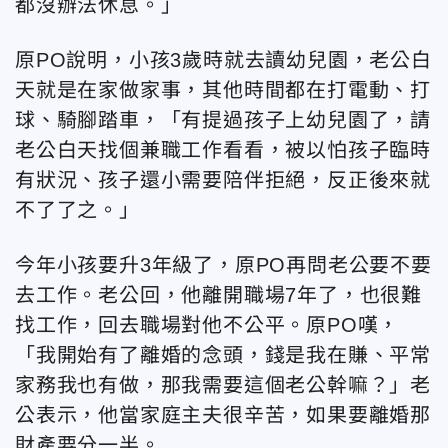
都沒辦法休息。」
原PO說明，小孩3歲時就去讀幼兒園，老公白
天就是在家做家事，其他時間都在打電動、打
球、騎腳踏車，「有提過孩子上幼兒園了，請
老公白天找個兼職工作看看，被以怕孩子臨時
有狀況、孩子還小需要陪伴拒絕，反正後來就
不了了之。」
今年小孩要升3年級了，原PO再問老公要不要
去工作。老公回，他離開職場7年了，也很難
找工作，回去職場對他不公平。原PO嘆，
「我開始有了離婚的念頭，錢是我在賺、平常
家務我也有做，那我需要這個老公幹嘛？」老
公表示，他當家庭主夫很辛苦，如果要離婚那
財產要分一半。