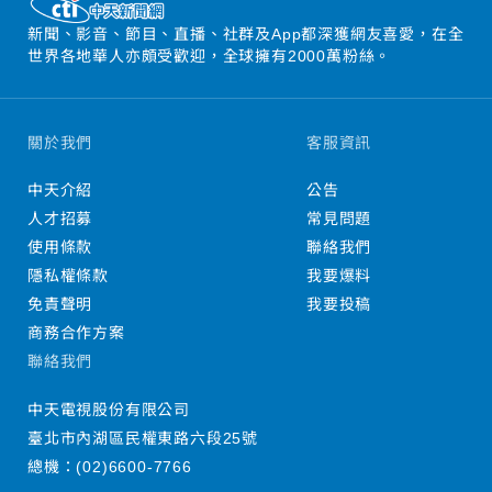
新聞、影音、節目、直播、社群及App都深獲網友喜愛，在全
世界各地華人亦頗受歡迎，全球擁有2000萬粉絲。
關於我們
客服資訊
中天介紹
公告
人才招募
常見問題
使用條款
聯絡我們
隱私權條款
我要爆料
免責聲明
我要投稿
商務合作方案
聯絡我們
中天電視股份有限公司
臺北市內湖區民權東路六段25號
總機：
(02)6600-7766