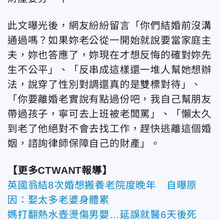
此文曝光後，網友紛紛留言「你們結婚前沒溝
通過嗎？如果妳老公從一開始就說要當家庭主
夫，妳也答應了，妳現在才想反悔的確對妳先
生不公平」、「反串成這樣還一堆人幫她想辦
法，說穿了性別對調還真的是雙標對待」、
「你要離婚老實說有點過份吧，我自己幫朋友
帶過孩子，寧可去上班被老闆罵」、「懶太久
到老了他絕對不會去找工作，趕快逃離這個婚
姻，諮詢律師保障自己的財產」。
【更多CTWANT報導】
英國翁結8次婚想搬養老院度晚年 自曝原
因：娶太多老婆身體累
媽打翻熱水壺燙傷男嬰…延誤就醫6天後死