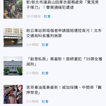
影/新北市議員山田摩衣服務處旁「驚見男
子揮刀」！雙案通緝犯遭逮
36分鐘前
社會
助公車站倒塌傷者申請國賠遭控貪污！北市
交通局科長獲判無罪
1小時前
社會
「創意私房」案最新！狼師重犯「39罪全獲
減刑」
2小時前
社會
苦茶毒油風暴最新！威加採購、中間商「羈
押禁見」
2小時前
社會