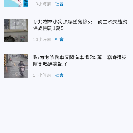
13小時前
社會
新北樹林小狗頂樓墜落慘死 飼主疏失遭動
保處開罰1萬5
13小時前
社會
影/南港偷機車又闖洗車場盜5萬 竊嫌遭逮
瞎掰喝醉忘記了
14小時前
社會