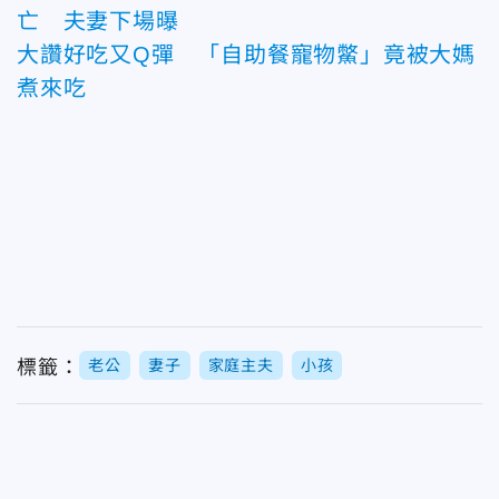
亡 夫妻下場曝
大讚好吃又Q彈 「自助餐寵物鱉」竟被大媽
煮來吃
標籤：
老公
妻子
家庭主夫
小孩