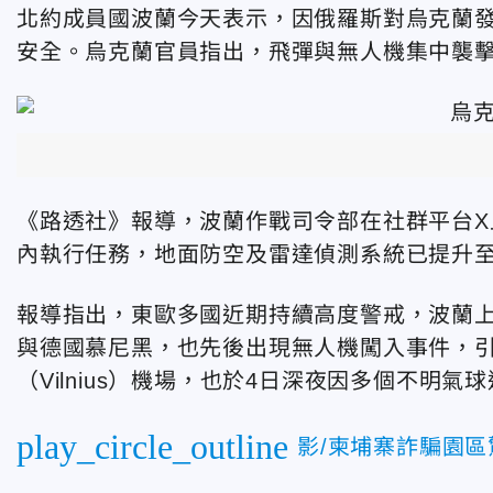
北約成員國波蘭今天表示，因俄羅斯對烏克蘭
安全。烏克蘭官員指出，飛彈與無人機集中襲擊靠
《路透社》報導，波蘭作戰司令部在社群平台
內執行任務，地面防空及雷達偵測系統已提升
報導指出，東歐多國近期持續高度警戒，波蘭
與德國慕尼黑，也先後出現無人機闖入事件，
（Vilnius）機場，也於4日深夜因多個不明
play_circle_outline
影/柬埔寨詐騙園