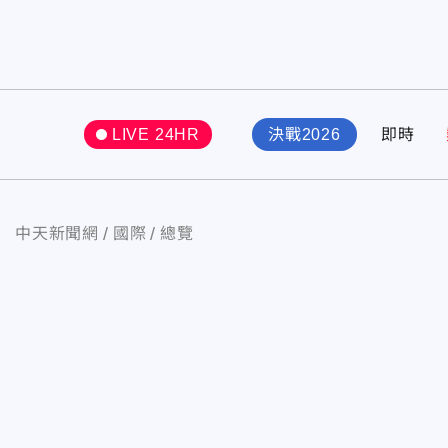
LIVE 24HR
決戰2026
即時
中天新聞網
國際
總覽