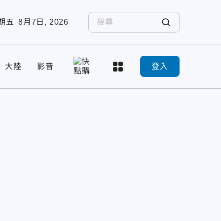
期五
8月7日, 2026
大陸
影音
登入