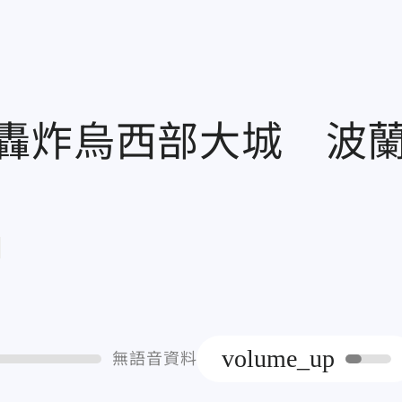
轟炸烏西部大城 波
章
volume_up
無語音資料