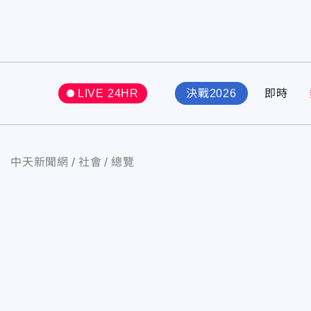
LIVE 24HR
決戰2026
即時
中天新聞網
社會
總覽