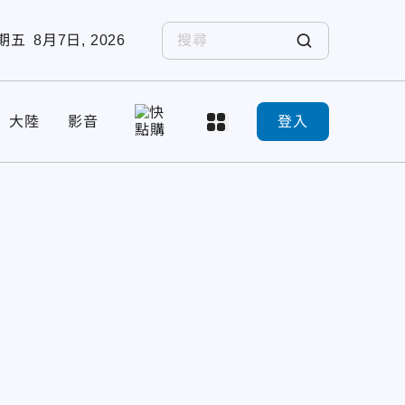
期五
8月7日, 2026
大陸
影音
登入