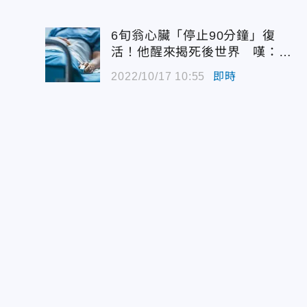
6旬翁心臟「停止90分鐘」復
活！他醒來揭死後世界 嘆：很
恐怖…
2022/10/17 10:55
即時