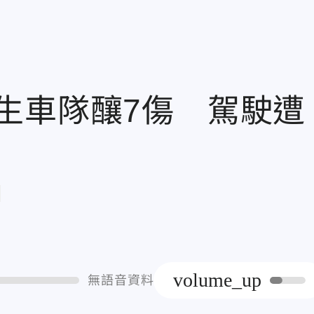
生車隊釀7傷 駕駛遭
章
volume_up
無語音資料