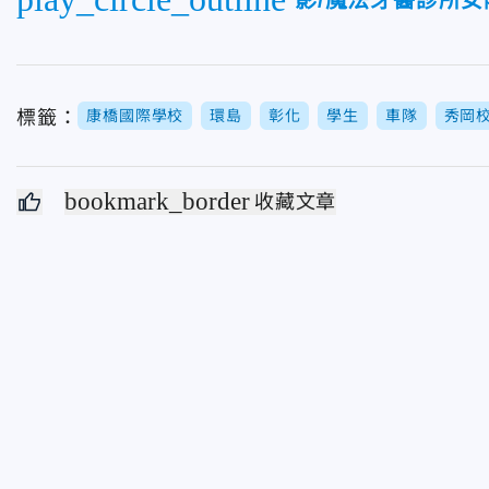
影/魔法牙醫診所女
標籤：
康橋國際學校
環島
彰化
學生
車隊
秀岡
bookmark_border
收藏文章