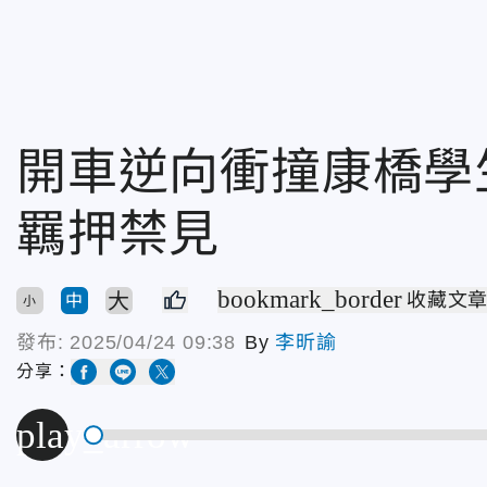
開車逆向衝撞康橋學
羈押禁見
bookmark_border
大
收藏文
中
小
發布:
2025/04/24 09:38
By
李昕諭
分享：
play_arrow