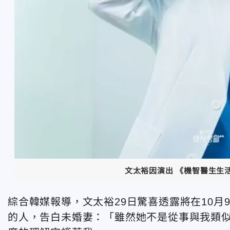
文太裕因演出 《機智醫生生
綜合韓媒報導，文太裕29日驚喜透露將在10
的人，告白未婚妻：「雖然她不是從事與我類