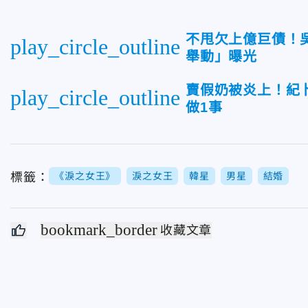
不甩欠上億巨債！
play_circle_outline
舉動」曝光
賣假奶被炎上！紀
play_circle_outline
做1事
標籤：
《淚之女王》
淚之女王
韓星
男星
結婚
bookmark_border
收藏文章