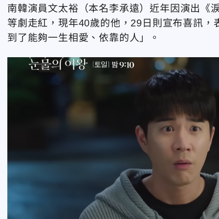
南韓演員文太裕（本名李承遠）近年因演出《
等劇走紅，現年40歲的他，29日則宣布喜訊，
到了能夠一生相愛、依靠的人」。