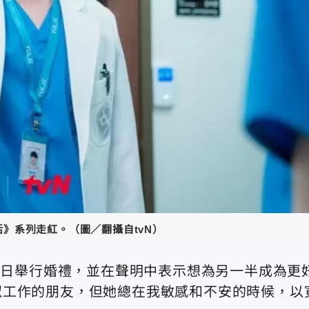
活》系列走紅。（圖／翻攝自tvN）
月9日舉行婚禮，並在聲明中表示想為另一半成為更
似工作的朋友，但她總在我敏感和不安的時候，以