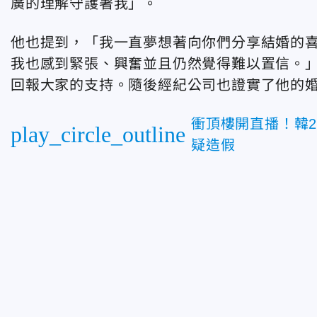
廣的理解守護著我」。
他也提到，「我一直夢想著向你們分享結婚的
我也感到緊張、興奮並且仍然覺得難以置信。
回報大家的支持。隨後經紀公司也證實了他的
衝頂樓開直播！韓2
play_circle_outline
疑造假