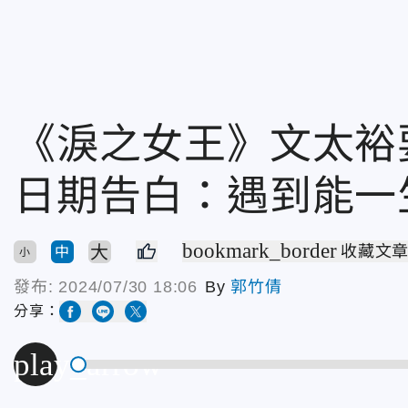
《淚之女王》文太裕
日期告白：遇到能一
bookmark_border
大
收藏文
中
小
發布:
2024/07/30 18:06
By
郭竹倩
分享：
play_arrow