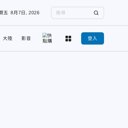
期五
8月7日, 2026
大陸
影音
登入