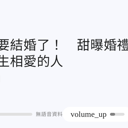
要結婚了！ 甜曝婚
生相愛的人
章
volume_up
無語音資料