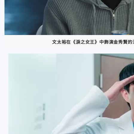
文太裕在《淚之女王》中飾演金秀賢的