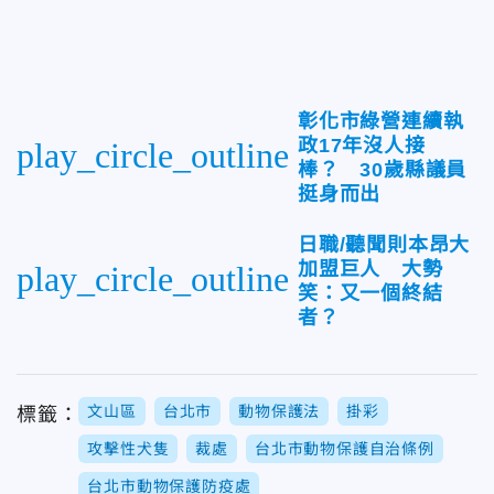
彰化市綠營連續執
政17年沒人接
play_circle_outline
棒？ 30歲縣議員
挺身而出
日職/聽聞則本昂大
加盟巨人 大勢
play_circle_outline
笑：又一個終結
者？
文山區
台北市
動物保護法
掛彩
標籤：
攻擊性犬隻
裁處
台北市動物保護自治條例
台北市動物保護防疫處