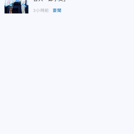
3小時前
要聞