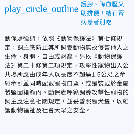
護腺、降血壓又
play_circle_outline
助排便！結石腎
病患者別吃
動保處強調，依照《動物保護法》第七條規
定，飼主應防止其所飼養動物無故侵害他人之
生命、身體、自由或財產。另依《動物保護
法》第二十條第二項規定，攻擊性寵物出入公
共場所應由成年人以長度不超過1.5公尺之牽
繩牽引並同時配戴寵物口罩，或是裝載於金屬
製堅固箱籠內。動保處呼籲飼養攻擊性寵物的
飼主應注意相關規定，並妥善照顧犬隻，以維
護動物福祉及社會大眾之安全。