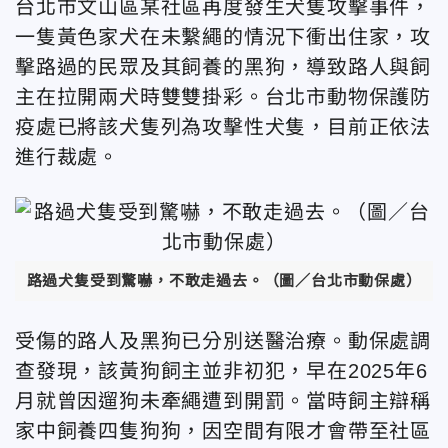
台北市文山區某社區再度發生犬隻攻擊事件，
一隻黃色家犬在未繫繩的情況下衝出住家，攻
擊路過的民眾及其飼養的黑狗，導致路人與飼
主在拉開兩犬時雙雙掛彩。台北市動物保護防
疫處已將該犬隻列為攻擊性犬隻，目前正依法
進行裁處。
路過犬隻受到驚嚇，不敢走過去。（圖／台北市動保處）
受傷的路人及黑狗已分別送醫治療。動保處調
查發現，該黃狗飼主並非初犯，早在2025年6
月就曾因遛狗未牽繩遭到開罰。當時飼主辯稱
家中飼養四隻狗狗，因空間有限才會帶至社區