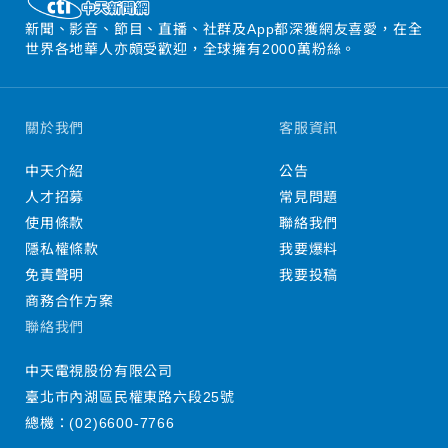
新聞、影音、節目、直播、社群及App都深獲網友喜愛，在全
世界各地華人亦頗受歡迎，全球擁有2000萬粉絲。
關於我們
客服資訊
中天介紹
公告
人才招募
常見問題
使用條款
聯絡我們
隱私權條款
我要爆料
免責聲明
我要投稿
商務合作方案
聯絡我們
中天電視股份有限公司
臺北市內湖區民權東路六段25號
總機：
(02)6600-7766