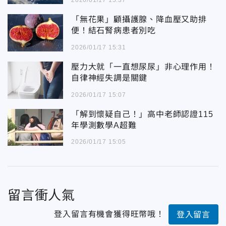
2026/01/17 15:37
「無花果」顧攝護腺、降血壓又助排
便！結石腎病患者別吃
2026/01/17 15:31
壓力大就「一直想尿尿」非心理作用！
自律神經失調是關鍵
2026/01/17 15:07
「解到懷疑自己！」高中老師認證115
年學測數學A超難
2026/01/17 15:05
留言衝人氣
登入留言有機會獲得旺幣哦！
登入留言