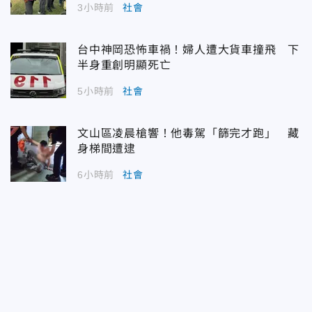
3小時前
社會
台中神岡恐怖車禍！婦人遭大貨車撞飛 下
半身重創明顯死亡
5小時前
社會
文山區凌晨槍響！他毒駕「篩完才跑」 藏
身梯間遭逮
6小時前
社會