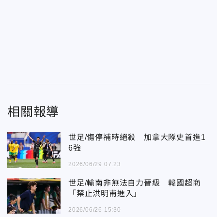
相關報導
世足/傷停補時絕殺 加拿大隊史首進1
6強
2026/06/29 07:23
世足/輸南非無法自力晉級 韓國超商
「禁止洪明甫進入」
2026/06/26 15:30