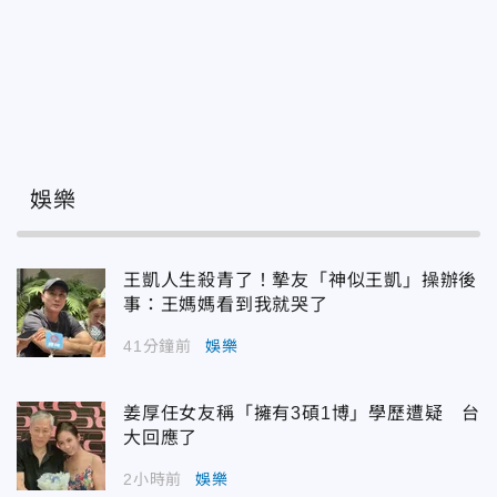
娛樂
王凱人生殺青了！摯友「神似王凱」操辦後
事：王媽媽看到我就哭了
41分鐘前
娛樂
姜厚任女友稱「擁有3碩1博」學歷遭疑 台
大回應了
2小時前
娛樂