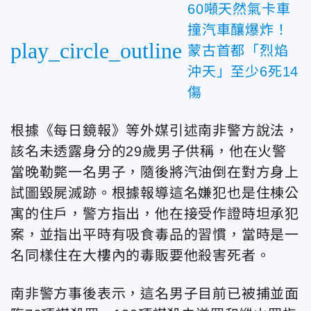
60噸天然氣卡車
撞汽車釀爆炸！
play_circle_outline
蒙古首都「烈焰
沖天」至少6死14
傷
根據《每日鏡報》等外媒引述南非警方說法，
該名未透露身分的29歲男子供稱，他在火警
當晚勒斃一名男子，隨後將汽油倒在對方身上
試圖毀屍滅跡。根據報導這名嫌犯也是住棟公
寓的住戶，警方指出，他在接受作證時坦承犯
案，並指出平時有吸食毒品的習慣，當時是一
名同樣住在大樓內的毒販要他殺害死者。
南非警方事後表示，這名男子目前已被捕並面