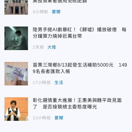
美投資業者適用免稅配額
3小時前
要聞
陸男手搓AI劇暴紅！《歸墟》播放破億 每
分鐘算力燒掉近萬台幣
2天前
大陸
苗栗三灣鄉8/13起發生活補助5000元 149
9名長者匯款入帳
17小時前
生活
彰化選情重大進展！王惠美與魏平政見面
了 是否接競總主委態度曝光
13小時前
要聞