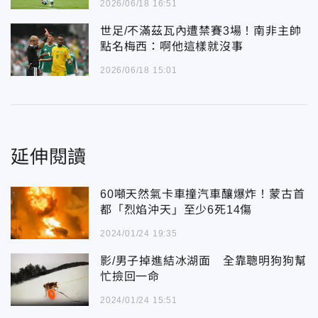
2026/06/18 16:51
世足/不滿茲瓦內遭禁賽3場！南非主帥
點名梅西：啊他這樣就沒事
2026/06/18 15:01
延伸閱讀
60噸天然氣卡車撞汽車釀爆炸！蒙古首
都「烈焰沖天」至少6死14傷
2024/01/24 19:35
影/男子掉進結冰湖面 全靠聰明狗狗幫
忙撿回一命
2024/01/24 15:51