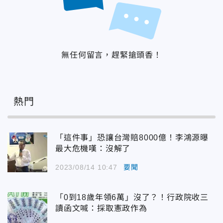
無任何留言，趕緊搶頭香！
熱門
「這件事」恐讓台灣賠8000億！李鴻源曝
最大危機嘆：沒解了
2023/08/14 10:47
要聞
「0到18歲年領6萬」沒了？！行政院收三
讀函文喊：採取憲政作為