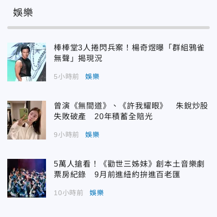
娛樂
棒棒堂3人捲閃兵案！楊奇煜曝「群組鴉雀
無聲」揭現況
5小時前
娛樂
曾演《無間道》、《許我耀眼》 朱銳炒股
失敗破產 20年積蓄全賠光
9小時前
娛樂
5萬人搶看！《勸世三姊妹》創本土音樂劇
票房紀錄 9月前進紐約拚進百老匯
10小時前
娛樂