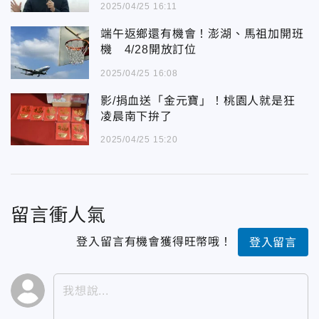
2025/04/25 16:11
端午返鄉還有機會！澎湖、馬祖加開班
機 4/28開放訂位
2025/04/25 16:08
影/捐血送「金元寶」！桃園人就是狂
凌晨南下拚了
2025/04/25 15:20
留言衝人氣
登入留言有機會獲得旺幣哦！
登入留言