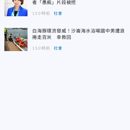
者「愚痴」片段被挖
13小時前
社會
白海豚環流發威！沙崙海水浴場國中男遭浪
捲走百米 幸救回
13小時前
社會