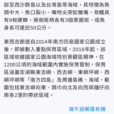
部至西沙群島以及台灣島等海域，其特徵為魚
頭中大、魚口裂小、嘴吻尖突如豬嘴，背鰭具
有9枚硬棘，兩側尾柄各有3個黑圓斑，成魚
身長可達近50公分。
東西吉廊道自2014年南方四島國家公園成立
後，即被劃入重點保育區域。2016年起，該
區域依據國家公園海域特別景觀區精神，在
1200公頃的海域範圍內實施保育管制。保育
區涵蓋澎湖縣東吉嶼、西吉嶼、東嶼坪嶼、西
嶼坪嶼等「南方四島」及周邊島礁、海域，範
圍包括東吉嶼向東、頭巾向北及向西與鐘仔向
南各2浬的帶狀區域。
端午返鄉還有機