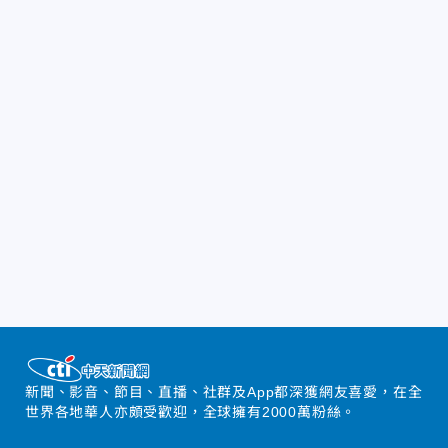
新聞、影音、節目、直播、社群及App都深獲網友喜愛，在全
世界各地華人亦頗受歡迎，全球擁有2000萬粉絲。