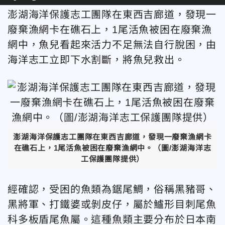
澎湖海洋保護志工團隊在
東西吉廊道
，發現一
廢棄漁網卡在礁石上，1尾活魚被困在廢棄漁
網中，魚兒看起來活力不足
無法自行脫困，由
海洋志工立即下水割斷，
將魚兒救出。
澎湖海洋保護志工團隊在
東西吉廊道
，發現一廢棄漁網卡
在礁石上，1尾活魚被困在廢棄漁網中。（圖/
澎湖海洋志
工保護團隊提供）
經確認，受困的魚類為鋸尾鯛，俗稱黑豬哥、
黑將軍、打鐵婆或剝皮仔，屬於鱸形目刺尾魚
科多板盾尾魚屬。這種魚類主要分布於日本南