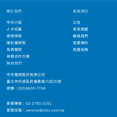
關於我們
客服資訊
中天介紹
公告
人才招募
常見問題
使用條款
聯絡我們
隱私權條款
我要爆料
免責聲明
我要投稿
商務合作方案
聯絡我們
中天電視股份有限公司
臺北市內湖區民權東路六段25號
總機：
(02)6600-7766
客服專線：
02-2792-3151
客服信箱：
service@ctitv.com.tw