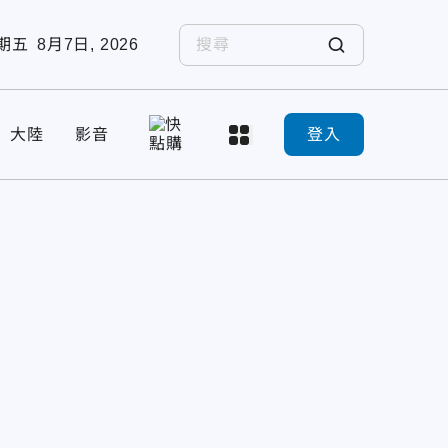
期五
8月7日, 2026
大陸
影音
登入