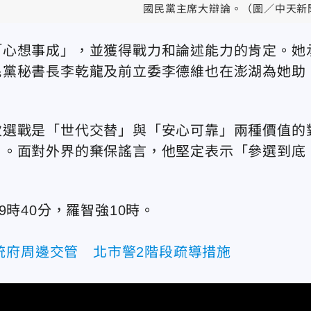
國民黨主席大辯論。（圖／中天新
「心想事成」，並獲得戰力和論述能力的肯定。她
民黨秘書長李乾龍及前立委李德維也在澎湖為她助
次選戰是「世代交替」與「安心可靠」兩種價值的
」。面對外界的棄保謠言，他堅定表示「參選到底
時40分，羅智強10時。
統府周邊交管 北市警2階段疏導措施