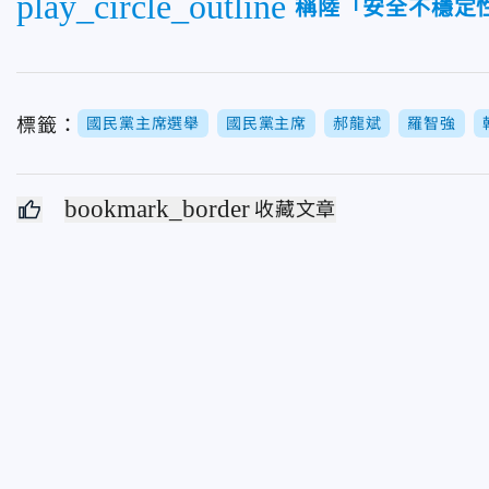
play_circle_outline
稱陸「安全不穩定
標籤：
國民黨主席選舉
國民黨主席
郝龍斌
羅智強
bookmark_border
收藏文章