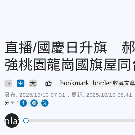
直播/國慶日升旗 
強桃園龍崗國旗屋同
bookmark_border
大
收藏文
中
小
發布:
2025/10/10 07:31
, 更新:
2025/10/10 08:41
分享：
play_arrow