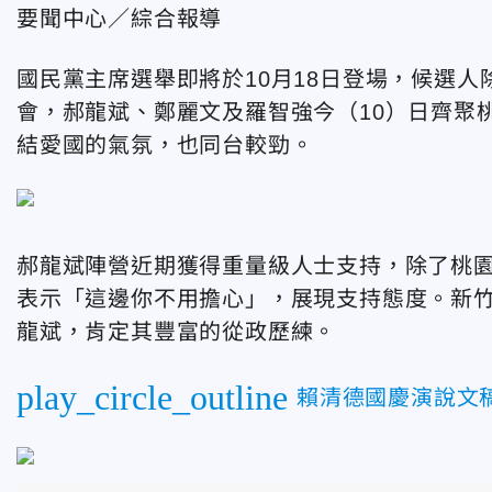
要聞中心／綜合報導
國民黨主席選舉即將於10月18日登場，候選
會，郝龍斌、鄭麗文及羅智強今（10）日齊聚
結愛國的氣氛，也同台較勁。
郝龍斌陣營近期獲得重量級人士支持，除了桃
表示「這邊你不用擔心」，展現支持態度。新
龍斌，肯定其豐富的從政歷練。
play_circle_outline
賴清德國慶演說文