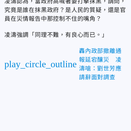
凌濤認為，當政府高喊著要打擊抹黑，請問，
究竟是誰在抹黑政府？是人民的質疑，還是官
員在災情報告中那控制不住的嘴角？
凌濤強調「同理不難，有良心而已。」
轟內政部撤離通
報延宕釀災 凌
play_circle_outline
濤嗆：劉世芳應
請辭面對調查