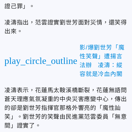
證己罪」。
凌濤指出，范雲證實劉世芳面對災情，還笑得
出來。
影/爆劉世芳「魔
性笑聲」遭揚言
play_circle_outline
法辦 凌濤：縱
容就是冷血內閣
凌濤表示，花蓮馬太鞍溪橋斷裂，花蓮無語問
蒼天理應氣氛凝重的中央災害應變中心，傳出
的卻是劉世芳指揮官那格外響亮的「魔性訕
笑」。劉世芳的笑聲由民進黨范雲委員「無意
間」證實了。