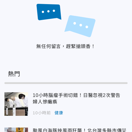
無任何留言，趕緊搶頭香！
熱門
10小時腦瘤手術切錯！日醫忽視2次警告
婦人慘癱瘓
10小時前
健康
颱風白海豚挾風雨狂襲！北台灣多縣市傳災