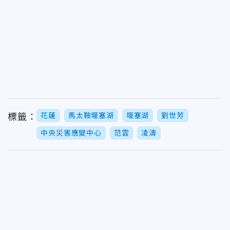
花蓮
馬太鞍堰塞湖
堰塞湖
劉世芳
標籤：
中央災害應變中心
范雲
凌濤