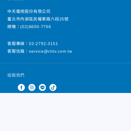
中天電視股份有限公司
臺北市內湖區民權東路六段25號
總機：
(02)6600-7766
客服專線：
02-2792-3151
客服信箱：
service@ctitv.com.tw
追蹤我們
中天新聞網版權所有 © 2022 CTiTV Inc. all Rights
Reserved.
China Times Group