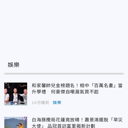
娛樂
和家馨帥兒金榜題名！相中「百萬名畫」當
升學禮 何豪傑自嘲漏氣買不起
10分鐘前
娛樂
白海豚攪局花蓮竟放晴！蕭景鴻擺脫「旱災
大使」 品冠首訪富里揭新計劃