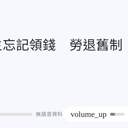
主忘記領錢 勞退舊制
章
volume_up
無語音資料