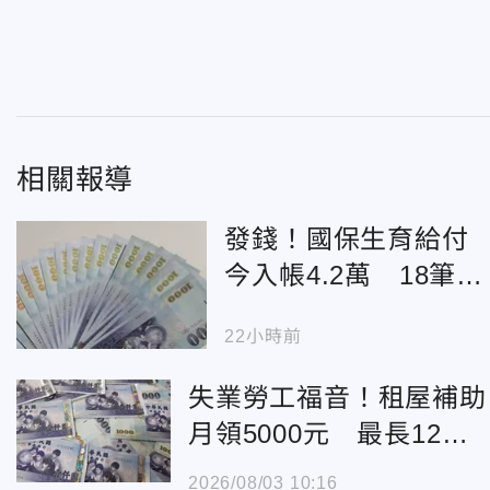
相關報導
發錢！國保生育給付
今入帳4.2萬 18筆津
貼發到月底
22小時前
失業勞工福音！租屋補助
月領5000元 最長12個
月
2026/08/03 10:16