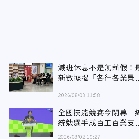
減班休息不是無薪假！
新數據揭「各行各業景
波動」
2026/08/03 11:58
全國技能競賽今閉幕 
統勉選手成百工百業支
柱：推動台灣繼續向前
2026/08/02 19:27