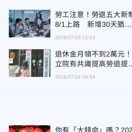
勞工注意！勞退五大新
8/1上路 新增30天猶
期
2026/07/28 12:03
退休金月領不到2萬元
立院有共識提高勞退提
上限
2026/07/24 08:54
你有「大錢命」嗎？20