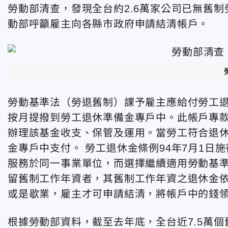
勞動部清查，發現全台約2.6萬家公司已無舊制
動部呼籲雇主向各縣市政府申請結清帳戶。
勞動基準法（勞退舊制）課予雇主應給付勞工退
按月提撥到勞工退休準備金專戶中。此帳戶專
辦理該基金收支、保管及運用。當勞工符合退
金專戶中支付。 勞工退休金條例94年7月1
服務於同一事業單位，而選擇繼續適用勞動基
留舊制工作年資者，其舊制工作年資之退休金
或是歇業，雇主才可申請結清，將帳戶中的錢
根據勞動部資料，截至去年底，全台近7.5萬個