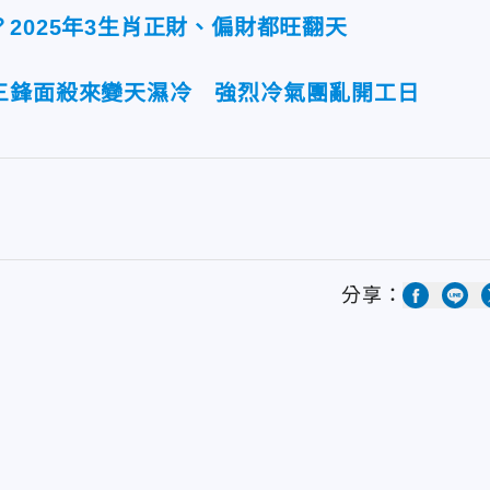
2025年3生肖正財、偏財都旺翻天
三鋒面殺來變天濕冷 強烈冷氣團亂開工日
分享：