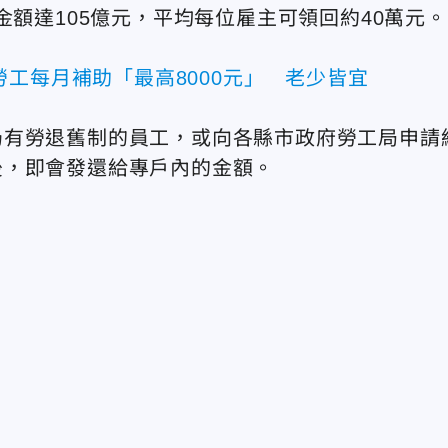
金額達105億元，平均每位雇主可領回約40萬元。
工每月補助「最高8000元」 老少皆宜
仍有勞退舊制的員工，或向各縣市政府勞工局申請
後，即會發還給專戶內的金額。