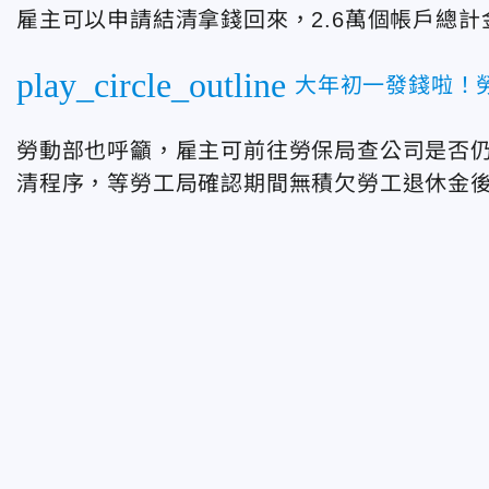
雇主可以申請結清拿錢回來，2.6萬個帳戶總計
play_circle_outline
大年初一發錢啦！勞
勞動部也呼籲，雇主可前往勞保局查公司是否
清程序，等勞工局確認期間無積欠勞工退休金