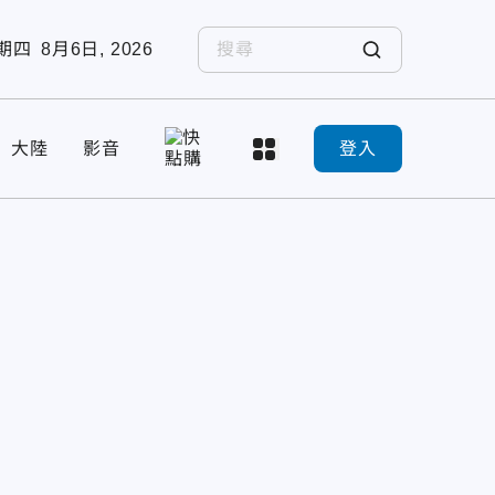
期四
8月6日, 2026
大陸
影音
登入