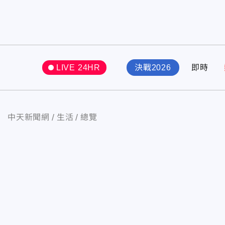
LIVE 24HR
決戰2026
即時
中天新聞網
生活
總覽