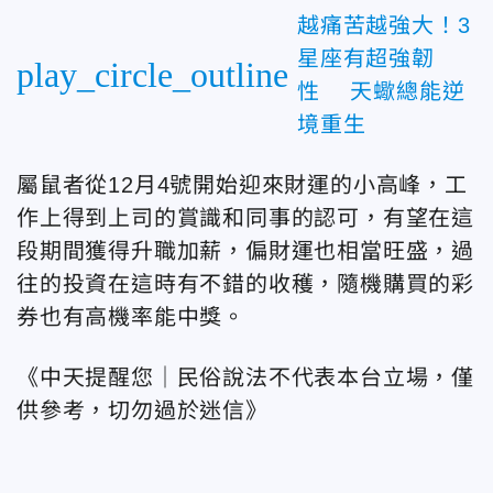
越痛苦越強大！3
星座有超強韌
play_circle_outline
性 天蠍總能逆
境重生
屬
鼠者從12月4號開始迎來財運的小高峰，工
作上得到上司的賞識和同事的認可，有望在這
段期間獲得
升職加薪，偏財運也相當旺盛，過
往的投資在這時有不錯的收穫，隨機購買的彩
券也有高機率能中獎。
《中天提醒您｜民俗說法不代表本台立場，僅
供參考，切勿過於迷信》