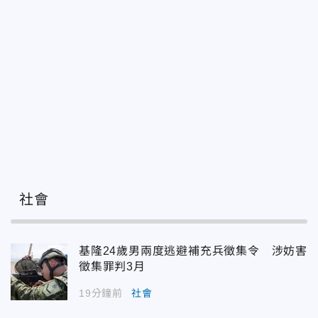
社會
基隆24歲男兩度逃避補充兵徵集令 涉妨害
徵集罪判3月
19分鐘前
社會