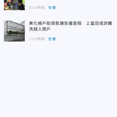
15小時前
社會
美化帳戶助貸款廣告攏是假 上當恐成詐團
洗錢人頭戶
15小時前
社會