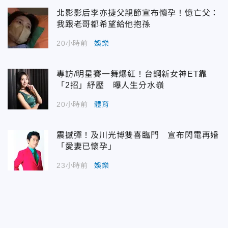
北影影后李亦捷父親節宣布懷孕！憶亡父：
我跟老哥都希望給他抱孫
20小時前
娛樂
專訪/明星賽一舞爆紅！台鋼新女神ET靠
「2招」紓壓 曝人生分水嶺
20小時前
體育
震撼彈！及川光博雙喜臨門 宣布閃電再婚
「愛妻已懷孕」
23小時前
娛樂