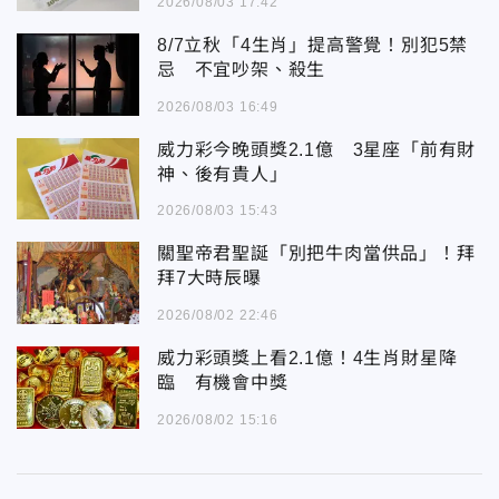
2026/08/03 17:42
8/7立秋「4生肖」提高警覺！別犯5禁
忌 不宜吵架、殺生
2026/08/03 16:49
威力彩今晚頭獎2.1億 3星座「前有財
神、後有貴人」
2026/08/03 15:43
關聖帝君聖誕「別把牛肉當供品」！拜
拜7大時辰曝
2026/08/02 22:46
威力彩頭獎上看2.1億！4生肖財星降
臨 有機會中獎
2026/08/02 15:16