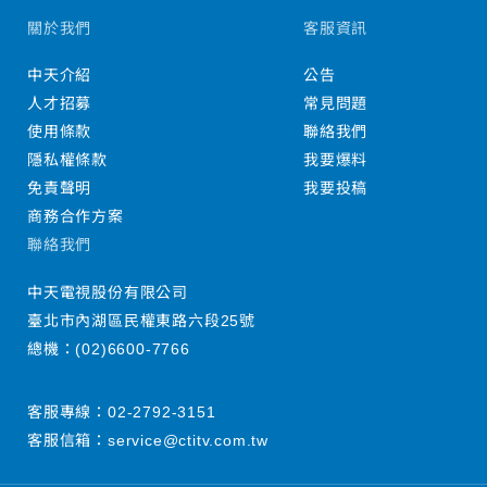
關於我們
客服資訊
中天介紹
公告
人才招募
常見問題
使用條款
聯絡我們
隱私權條款
我要爆料
免責聲明
我要投稿
商務合作方案
聯絡我們
中天電視股份有限公司
臺北市內湖區民權東路六段25號
總機：
(02)6600-7766
客服專線：
02-2792-3151
客服信箱：
service@ctitv.com.tw