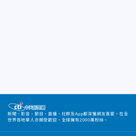
新聞、影音、節目、直播、社群及App都深獲網友喜愛，在全
世界各地華人亦頗受歡迎，全球擁有2000萬粉絲。