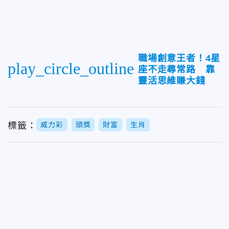
職場創意王者！4星
play_circle_outline
座不走尋常路 靠
靈活思維賺大錢
標籤：
威力彩
頭獎
財富
生肖