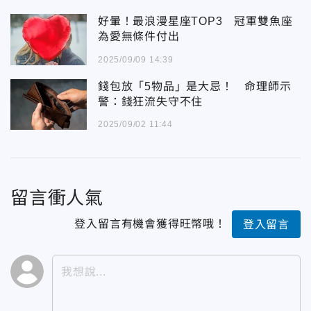
好暈！最浪漫星座TOP3 冠軍雙魚座
為愛無條件付出
2025/09/09 14:39
錢包放「5物品」是大忌！ 命理師示
警：錢狂流失守不住
2025/09/02 11:44
留言衝人氣
登入留言有機會獲得旺幣哦！
登入留言