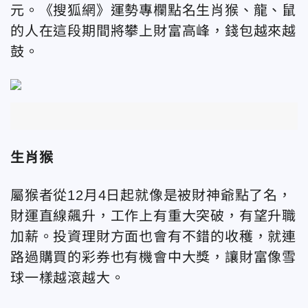
元。《搜狐網》運勢專欄點名生肖
猴
、龍
、鼠
的人在這段期間將攀上財富高峰，錢包越來越
鼓。
生肖猴
屬猴者從12月4日起就像是被財神爺點了名，
財運直線飆升，工作上有重大突破，有望升職
加薪。投資理財方面也會有不錯的收穫，就連
路過購買的彩券也有機會中大獎，讓財富像雪
球一樣越滾越大。