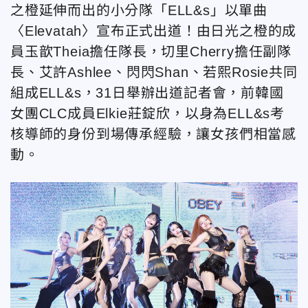
之橙延伸而出的小分隊「ELL&s」以單曲
〈Elevatah〉宣布正式出道！由日光之橙的成
員玉歆Theia擔任隊長，切里Cherry擔任副隊
長、艾許Ashlee、閃閃Shan、若熙Rosie共同
組成ELL&s，31日舉辦出道記者會，前韓國
女團CLC成員Elkie莊錠欣，以身為ELL&s考
核導師的身份到場傳承經驗，讓女孩們相當感
動。