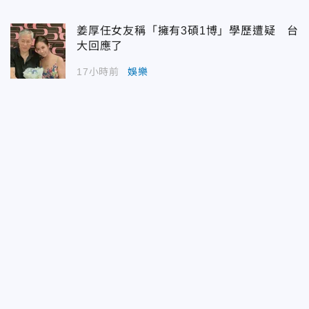
姜厚任女友稱「擁有3碩1博」學歷遭疑 台
大回應了
17小時前
娛樂