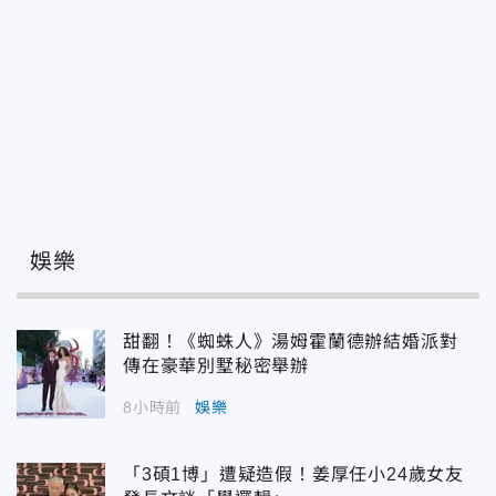
娛樂
甜翻！《蜘蛛人》湯姆霍蘭德辦結婚派對
傳在豪華別墅秘密舉辦
8小時前
娛樂
「3碩1博」遭疑造假！姜厚任小24歲女友