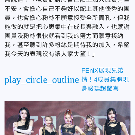
不安，會擔心自己不夠好以配上其他優秀的團
員，也會擔心粉絲不願意接受全新面孔，但我
能做的就是把心思集中在成長與融入，也感謝
團員及粉絲很快就看到我的努力而願意接納
我，甚至聽到許多粉絲是期待我的加入，希望
我今天的表現沒有讓大家失望！」
FEniX展現兄弟
play_circle_outline
情！4成員集體現
身峻廷超驚喜