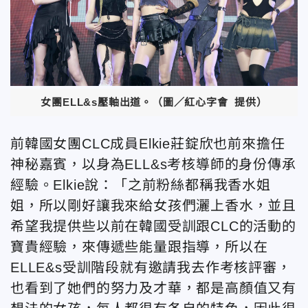
女團ELL&s壓軸出道。（圖／紅心字會 提供）
前韓國女團CLC成員Elkie莊錠欣也前來擔任
神秘嘉賓，以身為ELL&s考核導師的身份傳承
經驗。Elkie說：「之前粉絲都稱我香水姐
姐，所以剛好讓我來給女孩們灑上香水，並且
希望我提供些以前在韓國受訓跟CLC的活動的
寶貴經驗，來傳遞些能量跟指導，所以在
ELLE&s受訓階段就有邀請我去作考核評審，
也看到了她們的努力及才華，都是高顏值又有