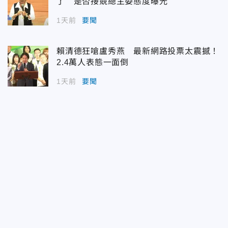
了 是否接競總主委態度曝光
1天前
要聞
賴清德狂嗆盧秀燕 最新網路投票太震撼！
2.4萬人表態一面倒
1天前
要聞