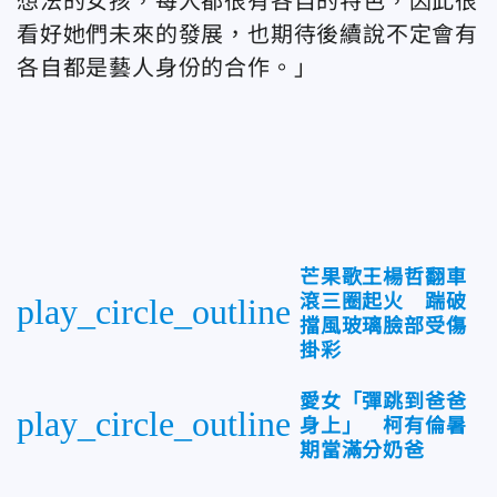
想法的女孩，每人都很有各自的特色，因此很
看好她們未來的發展，也期待後續說不定會有
各自都是藝人身份的合作。」
芒果歌王楊哲翻車
滾三圈起火 踹破
play_circle_outline
擋風玻璃臉部受傷
掛彩
愛女「彈跳到爸爸
play_circle_outline
身上」 柯有倫暑
期當滿分奶爸