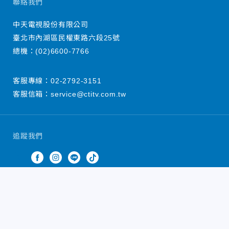
聯絡我們
中天電視股份有限公司
臺北市內湖區民權東路六段25號
總機：
(02)6600-7766
客服專線：
02-2792-3151
客服信箱：
service@ctitv.com.tw
追蹤我們
中天新聞網版權所有 © 2022 CTiTV Inc. all Rights
Reserved.
China Times Group