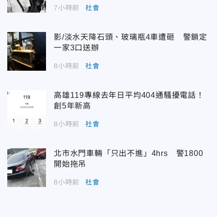
7小時前
社會
影/淡水天降石頭、玻璃瓶4車遭砸 警鎖定
一家3口送辦
8小時前
社會
高雄119專線去年日平均404通騷擾電話！
創5年新高
8小時前
社會
北市水門車輛「只出不進」4hrs 警1800
開始拖吊
8小時前
社會