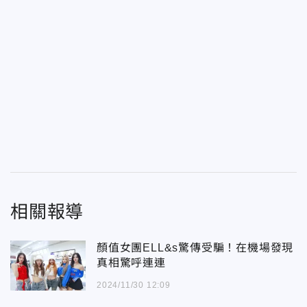
相關報導
顏值女團ELL&s驚傳受騙！在機場發現
真相驚呼連連
2024/11/30 12:09