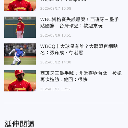
2025/03/17 10:08
WBC資格賽失誤爆哭！西班牙三壘手
貼國旗 台灣球迷：歡迎來玩
2025/03/16 10:51
WBCQ十大球星有誰？大聯盟官網點
名：張育成、徐若熙
2025/03/12 14:30
西班牙三壘手喊：非常喜歡台北 被邀
再次造訪...他回：很快
2025/03/11 11:52
延伸閱讀