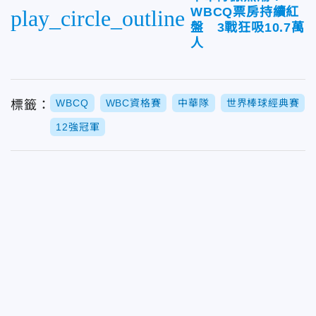
WBCQ票房持續紅
play_circle_outline
盤 3戰狂吸10.7萬
人
WBCQ
WBC資格賽
中華隊
世界棒球經典賽
標籤：
12強冠軍