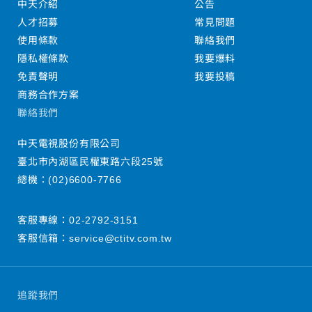
中天介紹
公告
人才招募
常見問題
使用條款
聯絡我們
隱私權條款
我要爆料
免責聲明
我要投稿
商務合作方案
聯絡我們
中天電視股份有限公司
臺北市內湖區民權東路六段25號
總機：
(02)6600-7766
客服專線：
02-2792-3151
客服信箱：
service@ctitv.com.tw
追蹤我們