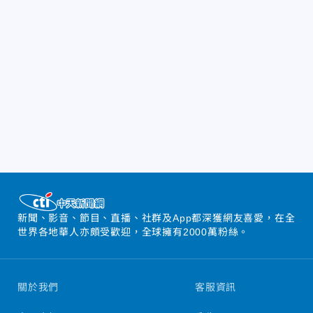
新聞、影音、節目、直播、社群及App都深獲網友喜愛，在全
世界各地華人亦頗受歡迎，全球擁有2000萬粉絲。
關於我們
客服資訊