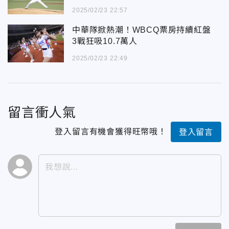
2025/02/23 22:57
中華隊掀熱潮！WBCQ票房持續紅盤
3戰狂吸10.7萬人
2025/02/23 22:49
留言衝人氣
登入留言有機會獲得旺幣哦！
登入留言