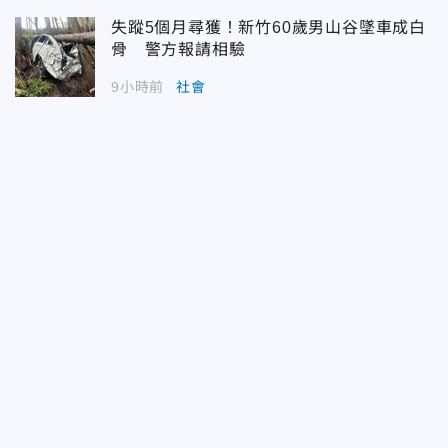
失蹤5個月尋獲！新竹60歲男山谷墜車成白
骨 警方報請相驗
9小時前
社會