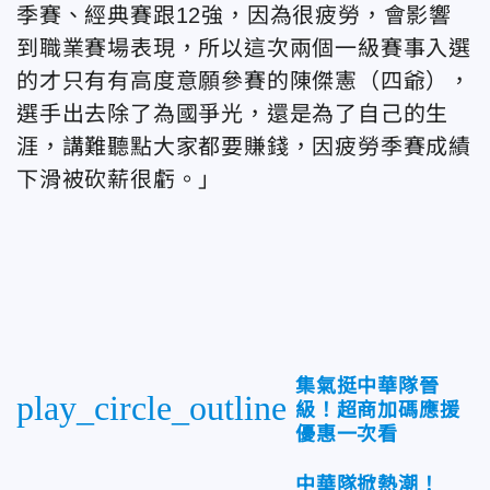
季賽、經典賽跟12強，因為很疲勞，會影響
到職業賽場表現，所以這次兩個一級賽事入選
的才只有有高度意願參賽的陳傑憲（四爺），
選手出去除了為國爭光，還是為了自己的生
涯，講難聽點大家都要賺錢，因疲勞季賽成績
下滑被砍薪很虧。」
集氣挺中華隊晉
play_circle_outline
級！超商加碼應援
優惠一次看
中華隊掀熱潮！