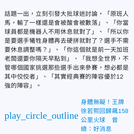
話題一出，立刻引發大批球迷討論，「原班人
馬，輸了一樣還是會被酸會被數落」、「你當
球員都是機器人不用休息就對了」、「所以你
是要選手犧牲身體再去硬拼就對了？選手不需
要休息調整嗎？」、「你這個就是前一天加班
老闆還要你隔天早點到」、「我想全世界，不
管哪個國家挑選那些選手出來參賽，想必都是
其中佼佼者」、「其實經典賽的陣容優於12
強的陣容」。
身體無礙！王牌
徐若熙回歸飆158
play_circle_outline
公里火球 曾
總：好消息