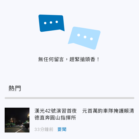
無任何留言，趕緊搶頭香！
熱門
漢光42號演習首夜 元首萬鈞車隊掩護賴清
德直奔圓山指揮所
33分鐘前
要聞