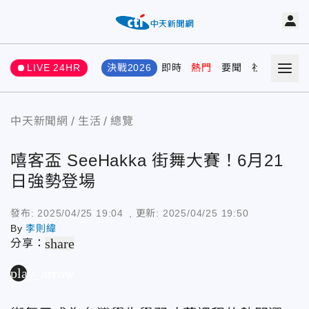
LIVE 24HR
決戰2026
即時
熱門
要聞
社會
娛樂
中天新聞網
生活
總覽
嘻客盃 SeeHakka 街舞大賽！6月21
日強勢登場
發布:
2025/04/25 19:04
, 更新:
2025/04/25 19:50
By
李則緯
share
分享：
play_arrow