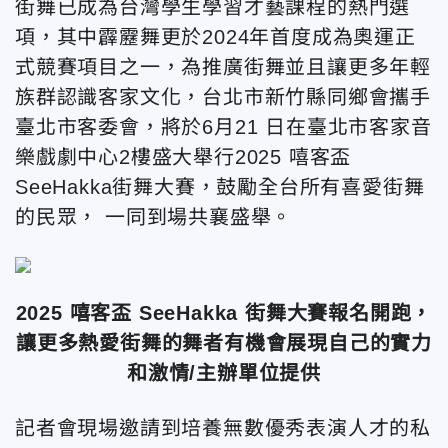
街舞已成為台灣學生學習才藝課程的熱門選
項，其中霹靂舞更於2024年首度成為奧運正
式競賽項目之一，為推廣街舞並且讓更多年輕
族群認識客家文化，台北市新竹縣同鄉會攜手
臺北市客委會，將於6月21 日在臺北市客家音
樂戲劇中心2樓盛大舉行2025 嘻客盃
SeeHakka街舞大賽，鼓勵全台所有喜愛街舞
的民眾， 一同到場共襄盛舉。
2025 嘻客盃 SeeHakka 街舞大賽報名開跑，
讓更多熱愛街舞的舞者有機會展現自己的實力
和激情/主辦單位提供
記者會現場邀請到培養無數優秀表演人才的私