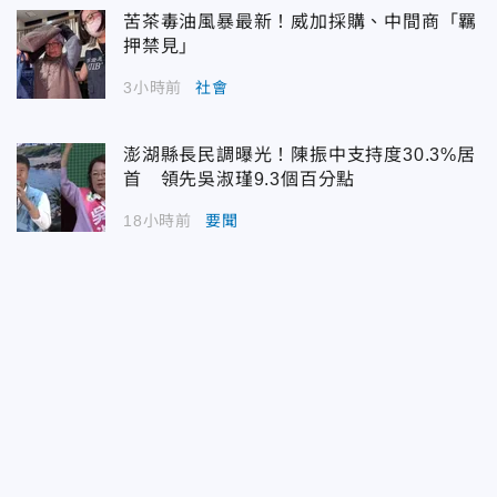
苦茶毒油風暴最新！威加採購、中間商「羈
押禁見」
3小時前
社會
澎湖縣長民調曝光！陳振中支持度30.3%居
首 領先吳淑瑾9.3個百分點
18小時前
要聞