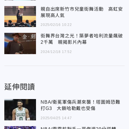
親自出席新竹市兒童街舞活動 高虹安
展現高人氣
2025/02/16 10:22
街舞界台灣之光！築夢者哈利流量飆破
2千萬 親揭影片內幕
2024/12/18 17:52
延伸閱讀
NBA/衛冕軍傷兵潮來襲！塔圖姆恐難
打G3 大鎖哈勒戴也受傷
2025/04/25 14:47