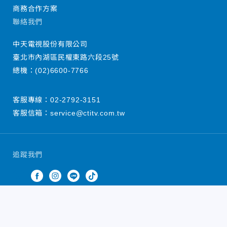
商務合作方案
聯絡我們
中天電視股份有限公司
臺北市內湖區民權東路六段25號
總機：
(02)6600-7766
客服專線：
02-2792-3151
客服信箱：
service@ctitv.com.tw
追蹤我們
中天新聞網版權所有 © 2022 CTiTV Inc. all Rights
Reserved.