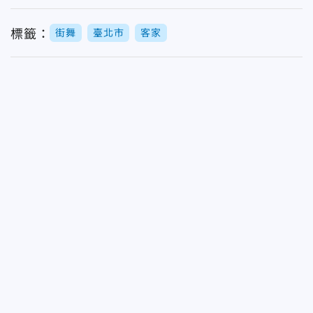
標籤：
街舞
臺北市
客家