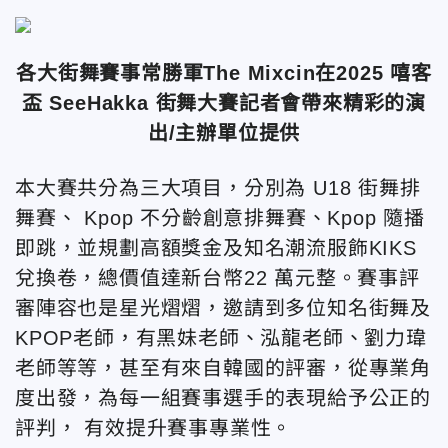
各大街舞賽事常勝軍The Mixcin在2025 嘻客
盃 SeeHakka 街舞大賽記者會帶來精彩的演
出/主辦單位提供
本大賽共分為三大項目，分別為 U18 街舞排
舞賽、 Kpop 不分齡創意排舞賽、Kpop 隨播
即跳，並規劃高額獎金及知名潮流服飾KIKS
兌換卷，總價值達新台幣22 萬元整。賽事評
審陣容也是星光熠熠，邀請到多位知名街舞及
KPOP老師，有黑妹老師、泓龍老師、劉力瑋
老師等等，甚至有來自韓國的評審，從專業角
度出發，為每一組賽事選手的表現給予公正的
評判， 有效提升賽事專業性。