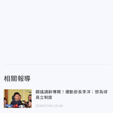
相關報導
闢謠請辭傳聞！運動部長李洋：想為球
員立制度
2026/07/04 15:48