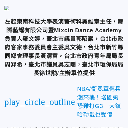
左起東南科技大學表演藝術科吳維章主任，舞
際藝耀有限公司暨Mixcin Dance Academy
負責人羅文婷，臺北市議員郭昭巖，台北市政
府客家事務委員會主委吳文德，台北市新竹縣
同鄉會理事長黃清富，台北市政府青年局局長
周羿希，臺北市議員吳志剛，臺北市環保局局
長徐世勲/主辦單位提供
NBA/衛冕軍傷兵
潮來襲！塔圖姆
play_circle_outline
恐難打G3 大鎖
哈勒戴也受傷