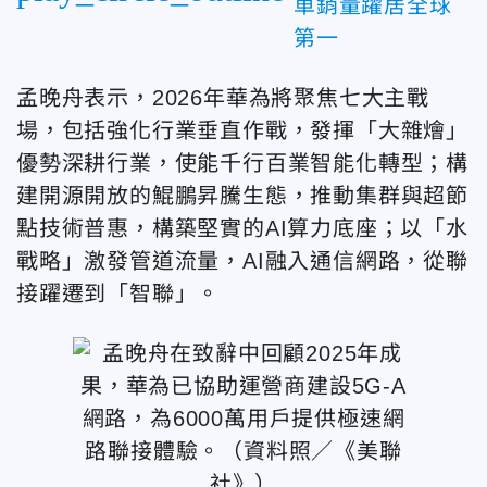
車銷量躍居全球
第一
孟晚舟表示，2026年華為將聚焦七大主戰
場，包括強化行業垂直作戰，發揮「大雜燴」
優勢深耕行業，使能千行百業智能化轉型；構
建開源開放的鯤鵬昇騰生態，推動集群與超節
點技術普惠，構築堅實的AI算力底座；以「水
戰略」激發管道流量，AI融入通信網路，從聯
接躍遷到「智聯」。