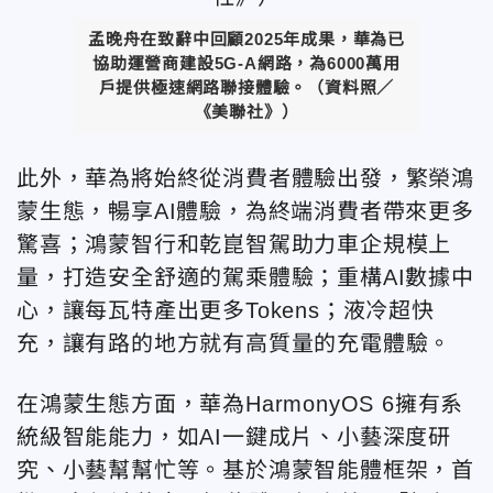
孟晚舟在致辭中回顧2025年成果，華為已
協助運營商建設5G-A網路，為6000萬用
戶提供極速網路聯接體驗。
（資料照／
《美聯社》）
此外，華為將始終從消費者體驗出發，繁榮鴻
蒙生態，暢享AI體驗，為終端消費者帶來更多
驚喜；鴻蒙智行和乾崑智駕助力車企規模上
量，打造安全舒適的駕乘體驗；重構AI數據中
心，讓每瓦特產出更多Tokens；液冷超快
充，讓有路的地方就有高質量的充電體驗。
在鴻蒙生態方面，華為HarmonyOS 6擁有系
統級智能能力，如AI一鍵成片、小藝深度研
究、小藝幫幫忙等。基於鴻蒙智能體框架，首