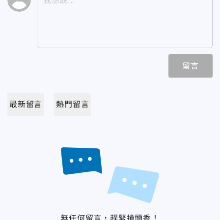
留言
最新留言
熱門留言
無任何留言，趕緊搶頭香！