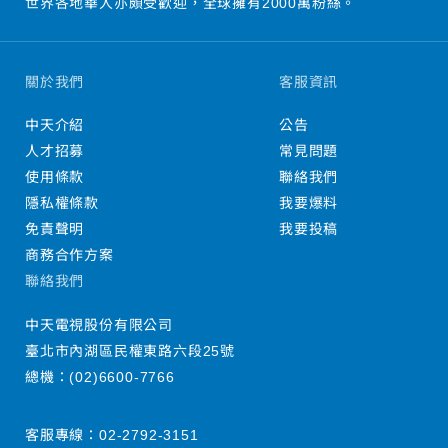
世界各地華人亦頗受歡迎，全球擁有2000萬粉絲。
關於我們
客服資訊
中天介紹
公告
人才招募
常見問題
使用條款
聯絡我們
隱私權條款
我要爆料
免責聲明
我要投稿
商務合作方案
聯絡我們
中天電視股份有限公司
臺北市內湖區民權東路六段25號
總機：
(02)6600-7766
客服專線：
02-2792-3151