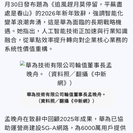
月30日發布題為《追風趕月莫停留，平蕪盡
處是春山》的2026年新年致辭，強調智能化
變革浪潮奔湧，這是華為面臨的長期戰略機
遇。她指出，人工智能技術正加速與行業知識
融合，從單點效率提升轉向對企業核心業務的
系統性價值重構。
華為技術有限公司輪值董事長孟晚舟。
（資料照／翻攝《中新網》）
孟晚舟在致辭中回顧2025年成果，華為已協
助運營商建設5G-A網路，為6000萬用戶提供