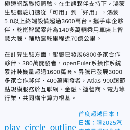
極速網路聯接體驗。在生態夥伴支持下，鴻蒙
生態體驗加速從「可用」到「好用」，鴻蒙
5.0以上終端設備超過3600萬台。攜手車企夥
伴，乾崑智駕累計為140多萬輛乘用車裝上智
慧大腦，輔助駕駛里程近70億公里。
在計算生態方面，鯤鵬已發展6800多家合作
夥伴、380萬開發者，openEuler系操作系統
累計裝機量超過1600萬套。昇騰已發展3000
多家合作夥伴、400萬開發者，Atlas 900超節
點規模服務於互聯網、金融、運營商、電力等
行業，共同構牢算力根基。
首度超越日本！
日媒：陸2025汽
play_circle_outline