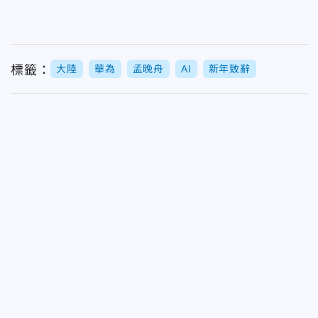
標籤：
大陸
華為
孟晚舟
AI
新年致辭