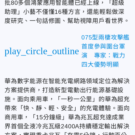
批80多個鴻蒙應用智能體已經上線，「超級
助理」小藝不僅懂16種方言，還能輕鬆做深
度研究、一句話修圖、幫助視障用戶看世界。
075型兩棲攻擊艦
首度參與圍台軍
play_circle_outline
演 專家：戰力
四大優勢明顯
華為數字能源在智能充電網路領域定位為解決
方案提供商，打造新型電動出行能源基礎設
施。面向乘用車，「一秒一公里」的華為超充
帶來「快、靜、輕、安全」的充電體驗。面向
商用車，「15分鐘級」華為兆瓦超充達成業
界首個全液冷兆瓦級2400A持續穩定輸出解決