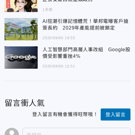
1天前
AI狂潮引爆記憶體荒！華邦電曝客戶搶
簽長約 2029年產能提前被鎖定
2026/08/06 19:55
人工智慧部門高層人事改組 Google股
價受影響重挫4%
2026/08/06 10:51
留言衝人氣
登入留言有機會獲得旺幣哦！
登入留言