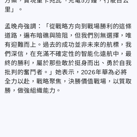
方案，實現重卡兆瓦「充電5分鐘，行駛百公
里」。
孟晚舟強調：「從戰略方向到戰場勝利的這條
道路，遍布暗礁與險阻，但我們別無選擇，唯
有迎難而上。過去的成功並非未來的航標，我
們深信，在充滿不確定性的智能化遠航中，最
終的勝利，屬於那些敢於挺身而出、勇於自我
批判的奮鬥者。」她表示，2026年華為必將
全力以赴，戰略聚焦，決勝價值戰場，以質取
勝，做強組織能力。